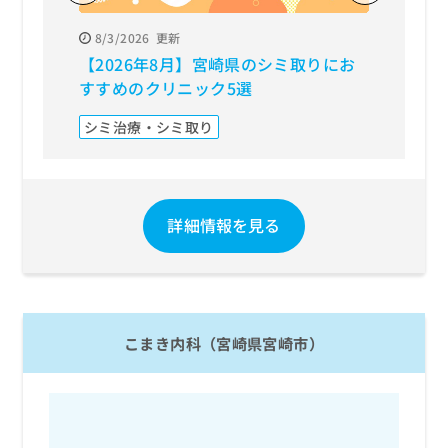
8/3/2026
更新
8/3/20
【2026年8月】宮崎県のシミ取りにお
【202
すすめのクリニック5選
リニッ
シミ治療・シミ取り
美容皮
詳細情報を見る
こまき内科（宮崎県宮崎市）