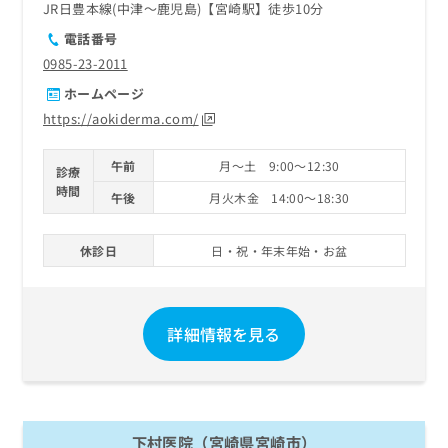
JR日豊本線(中津～鹿児島)【宮崎駅】徒歩10分
電話番号
0985-23-2011
ホームページ
https://aokiderma.com/
午前
月～土 9:00～12:30
診療
時間
午後
月火木金 14:00～18:30
休診日
日・祝・年末年始・お盆
詳細情報を見る
下村医院（宮崎県宮崎市）