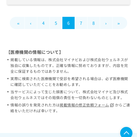
«
‹
4
5
6
7
8
›
»
【医療機関の情報について】
掲載している情報は、株式会社マイナビおよび株式会社ウェルネスが
独自に収集したものです。正確な情報に努めておりますが、内容を完
全に保証するものではありません。
実際に検索された医療機関で受診を希望される場合は、必ず医療機関
に確認していただくことをお勧めします。
当サービスによって生じた損害について、株式会社マイナビ及び株式
会社ウェルネスではその賠償の責任を一切負わないものとします。
情報の誤りを発見された方は
掲載情報の修正依頼フォーム
からご連
絡をいただければ幸いです。