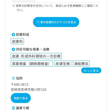
実際の診療受付状況について、事前に必ず医療機関にご確認くだ
さい。
青木皮膚科のクチコミを見る
診療科目
皮膚科
対応可能な疾患・治療
皮膚･形成外科領域の一次診療
真菌検査（顕微鏡検査）
皮膚生検
凍結療法
もっと見る
住所
〒880-0873
宮崎県宮崎市堀川町103
地図で見る
最寄り駅