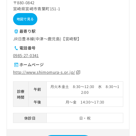
〒880-0842
宮崎県宮崎市青葉町151-1
地図で見る
最寄り駅
JR日豊本線(中津～鹿児島)【宮崎駅】
電話番号
0985-27-0341
ホームページ
http://www.shimomura-s.or.jp/
月火木金土 8:30～12:30 水 8:30～1
午前
診療
2:00
時間
午後
月～金 14:30～17:30
休診日
日・祝