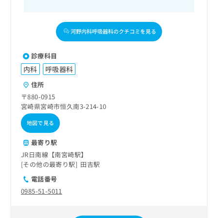
河野内科呼吸器科のクチコミを見る
診療科目
内科
呼吸器科
住所
〒880-0915
宮崎県宮崎市恒久南3-214-10
地図で見る
最寄り駅
JR日南線【南宮崎駅】
その他の最寄り駅
田吉駅
電話番号
0985-51-5011