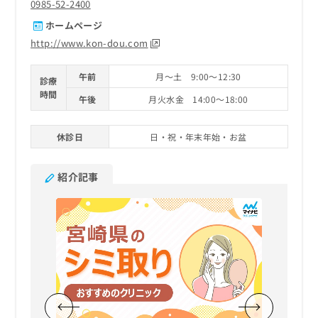
0985-52-2400
ホームページ
http://www.kon-dou.com
午前
月～土 9:00～12:30
診療
時間
午後
月火水金 14:00～18:00
休診日
日・祝・年末年始・お盆
紹介記事