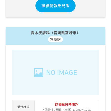
お
詳細情報を見る
問
い
合
わ
せ
青木皮膚科（宮崎県宮崎市）
は
こ
宮崎駅
ち
ら
診療受付時間外
受付状況
次回受付：明日（土曜）の9:00～12:30