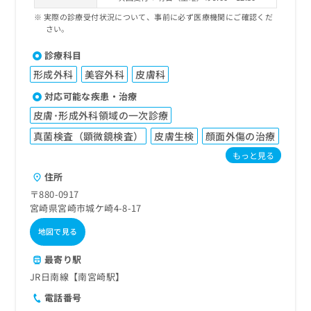
実際の診療受付状況について、事前に必ず医療機関にご確認くだ
さい。
診療科目
形成外科
美容外科
皮膚科
対応可能な疾患・治療
皮膚･形成外科領域の一次診療
真菌検査（顕微鏡検査）
皮膚生検
顔面外傷の治療
もっと見る
住所
〒880-0917
宮崎県宮崎市城ケ崎4-8-17
地図で見る
最寄り駅
JR日南線【南宮崎駅】
電話番号