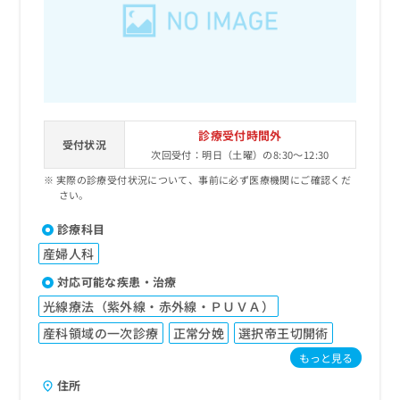
診療受付時間外
受付状況
次回受付：明日（土曜）の8:30～12:30
実際の診療受付状況について、事前に必ず医療機関にご確認くだ
さい。
診療科目
産婦人科
対応可能な疾患・治療
光線療法（紫外線・赤外線・ＰＵＶＡ）
産科領域の一次診療
正常分娩
選択帝王切開術
もっと見る
住所