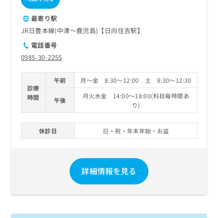
最寄り駅
JR日豊本線(中津～鹿児島)【日向住吉駅】
電話番号
0985-30-2255
午前
月～金 8:30～12:00 土 8:30～12:30
診療
月火水金 14:00～18:00(科目毎時間あ
時間
午後
り)
休診日
日・祝・年末年始・お盆
詳細情報を見る