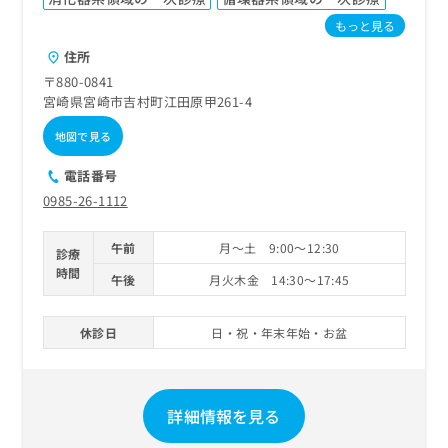
もっと見る
住所
〒880-0841
宮崎県宮崎市吉村町江田原甲261-4
地図で見る
電話番号
0985-26-1112
午前
月～土 9:00～12:30
診療
時間
午後
月火木金 14:30～17:45
休診日
日・祝・年末年始・お盆
詳細情報を見る