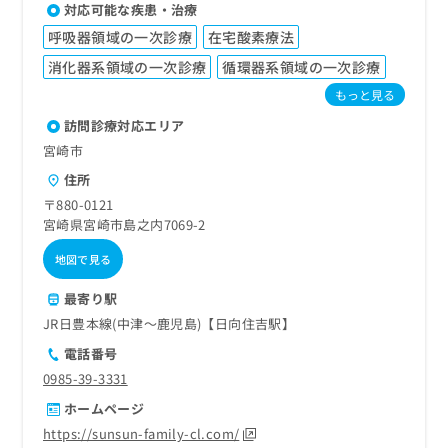
対応可能な疾患・治療
呼吸器領域の一次診療
在宅酸素療法
消化器系領域の一次診療
循環器系領域の一次診療
もっと見る
訪問診療対応エリア
宮崎市
住所
〒880-0121
宮崎県宮崎市島之内7069-2
地図で見る
最寄り駅
JR日豊本線(中津～鹿児島)【日向住吉駅】
電話番号
0985-39-3331
ホームページ
https://sunsun-family-cl.com/