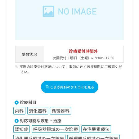
診療受付時間外
受付状況
次回受付：明日（土曜）の9:00～12:30
実際の診療受付状況について、事前に必ず医療機関にご確認くだ
さい。
こまき内科のクチコミを見る
診療科目
内科
消化器科
循環器科
対応可能な疾患・治療
認知症
呼吸器領域の一次診療
在宅酸素療法
消化器系領域の一次診療
循環器系領域の一次診療