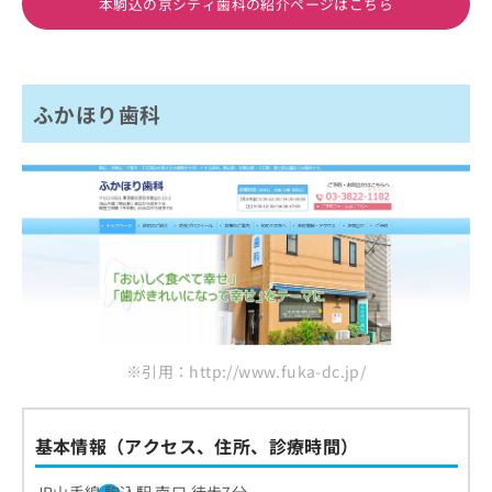
本駒込の京シティ歯科の紹介ページはこちら
ふかほり歯科
※引用：http://www.fuka-dc.jp/
基本情報（アクセス、住所、診療時間）