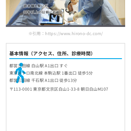
※引用：https://www.hirono-dc.com/
基本情報（アクセス、住所、診療時間）
都営三田線 白山駅 A1出口 すぐ
東京メトロ南北線 本駒込駅 1番出口 徒歩5分
都営三田線 千石駅 A1出口 徒歩13分
〒113-0001 東京都文京区白山1-33-8 朝日白山M107