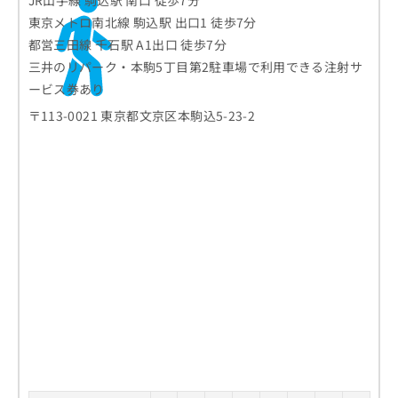
JR山手線 駒込駅 南口 徒歩7分
東京メトロ南北線 駒込駅 出口1 徒歩7分
都営三田線 千石駅 A1出口 徒歩7分
三井のリパーク・本駒5丁目第2駐車場で利用できる注射サ
ービス券あり
〒113-0021 東京都文京区本駒込5-23-2