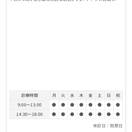
診療時間
月
火
水
木
金
土
日
祝
9:00～13:00
●
●
●
●
●
●
●
●
14:30～18:00
●
●
●
●
●
●
●
●
休診日：祝祭日