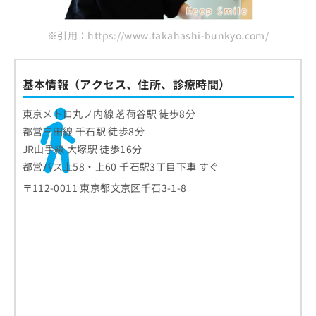
※引用：https://www.takahashi-bunkyo.com/
基本情報（アクセス、住所、診療時間）
東京メトロ丸ノ内線 茗荷谷駅 徒歩8分
都営三田線 千石駅 徒歩8分
JR山手線 大塚駅 徒歩16分
都営バス上58・上60 千石駅3丁目下車 すぐ
〒112-0011 東京都文京区千石3-1-8