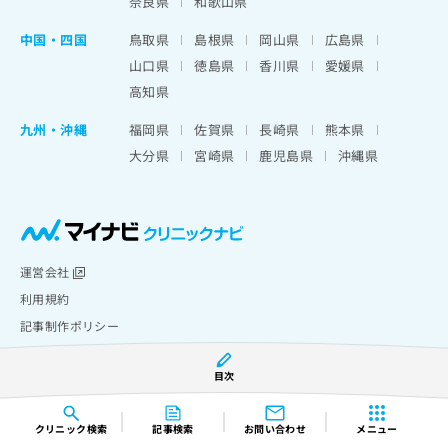
奈良県
和歌山県
中国・四国
鳥取県
島根県
岡山県
広島県
山口県
徳島県
香川県
愛媛県
高知県
九州・沖縄
福岡県
佐賀県
長崎県
熊本県
大分県
宮崎県
鹿児島県
沖縄県
運営会社
利用規約
記事制作ポリシー
掲載情報の修正について
目次
個人情報の取り扱いについて
お問い合わせ
クリニック
検索
記事検索
お問い合わせ
メニュー
Copyright © Mynavi Corporation