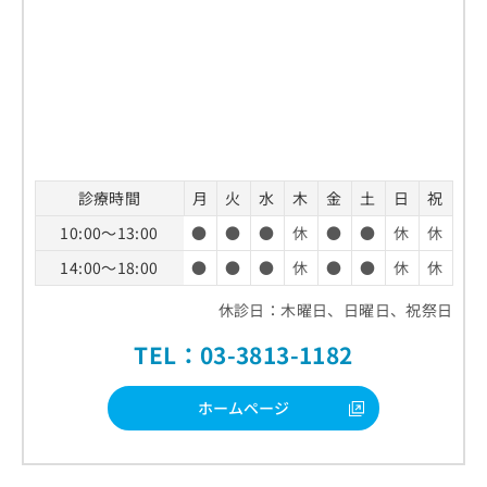
診療時間
月
火
水
木
金
土
日
祝
10:00～13:00
●
●
●
休
●
●
休
休
14:00～18:00
●
●
●
休
●
●
休
休
休診日：木曜日、日曜日、祝祭日
TEL：03-3813-1182
ホームページ