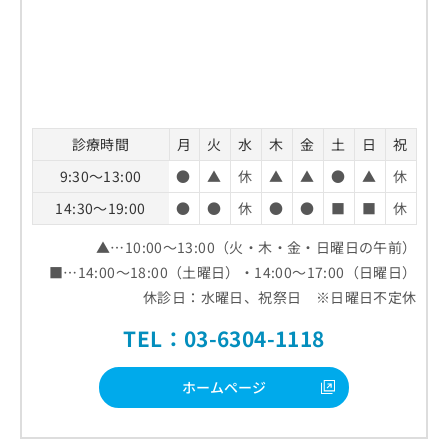
診療時間
月
火
水
木
金
土
日
祝
9:30～13:00
●
▲
休
▲
▲
●
▲
休
14:30～19:00
●
●
休
●
●
■
■
休
▲…10:00～13:00（火・木・金・日曜日の午前）
■…14:00～18:00（土曜日）・14:00～17:00（日曜日）
休診日：水曜日、祝祭日 ※日曜日不定休
TEL：03-6304-1118
ホームページ