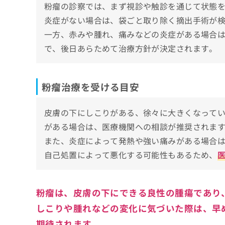
粉瘤の診察では、まず視診や触診を通じて状態
若林皮膚科医院
ち
み
ら
炎症がない場合は、袋ごと取り除く摘出手術が
は
ありかわ皮フ科・形成外科クリニック 千葉
こ
一方、赤みや腫れ、痛みなどの炎症がある場合
はせがわ内科外科クリニック
ち
そ
で、後日あらためて治療方針が決定されます。
ら
成田まるめろクリニック
の
他
Y&Mクリニック幕張
の
岡本皮膚科
粉瘤治療を受ける目安
お
問
【粉瘤治療について】これを知ってから検討
い
皮膚の下にしこりがある、徐々に大きくなって
合
【粉瘤治療の基礎知識】粉瘤の特徴と治療の
がある場合は、医療機関への相談が推奨されま
わ
せ
また、炎症によって発熱や強い痛みがある場合
粉瘤の特徴
粉瘤治療を受ける目安
は
自己処置によって悪化する可能性もあるため、
治療の基本
こ
しこりがある・大きくなってきた
粉瘤治療はどんな流れで進むの？
ち
診療科の選び方
赤み・腫れ・痛みがある
ら
1.カウンセリング予約
再発の可能性
粉瘤治療でよくある質問11選！
粉瘤は、皮膚の下にできる良性の腫瘍であり
膿が出てきた・悪臭がする
2.医師の診察と治療方針の決定
しこりや腫れなどの変化に気づいた際は、早
再発を繰り返している
まとめ：千葉県で評判の粉瘤治療におすすめ
3.手術と術後のアフターケア
見た目や部位が気になる
期待されます。