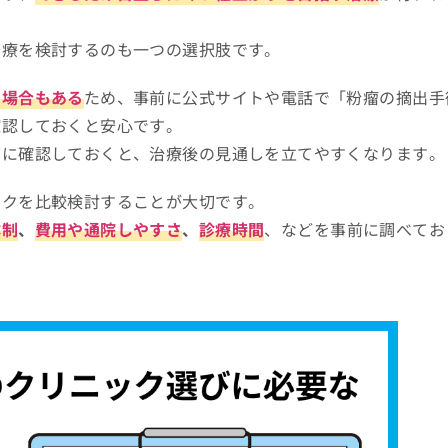
治療を検討するのも一つの選択肢です。
い場合もある
ため、事前に公式サイトや電話で「粉瘤の摘出手
確認しておくと安心です。
前に確認しておくと、治療後の見通しを立てやすくなります。
ックを比較検討することが大切です。
体制
、
費用や通院しやすさ
、
診療時間
、などを事前に調べてお