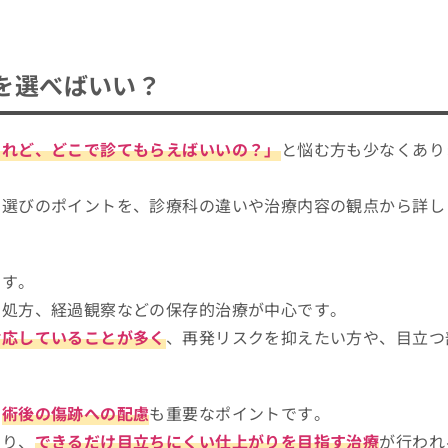
を選べばいい？
けれど、どこで診てもらえばいいの？」
と悩む方も少なくあり
ク選びのポイントを、診療科の違いや治療内容の観点から詳し
ます。
の処方、経過観察などの保存的治療が中心です。
対応していることが多く
、再発リスクを抑えたい方や、目立つ
、
術後の傷跡への配慮
も重要なポイントです。
わり、
できるだけ目立ちにくい仕上がりを目指す治療
が行われ