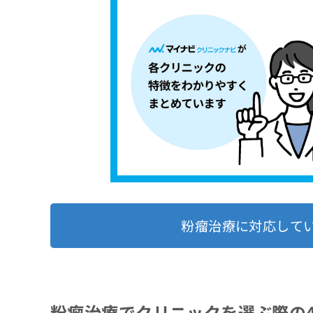
粉瘤治療に対応して
粉瘤治療でクリニックを選ぶ際の