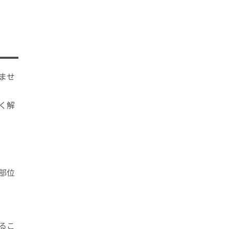
ませ
く解
部位
るこ