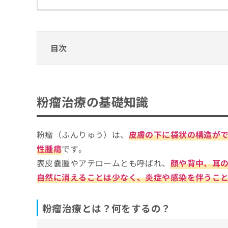
拡
資
きま
充
料
せん
の
ので
の
ご了
お
ご
承く
申
請
目次
ださ
し
求
い。
込
は
粉瘤治療の基礎知識
み
こ
は
ち
粉瘤治療とは？何をするの？
粉瘤治療、どうやってクリニックを選べばい
こ
ら
粉瘤治療の基礎知識
粉瘤治療を受ける目安
ち
粉瘤治療でクリニックを選ぶ際の4つのポイ
ら
無
粉瘤（ふんりゅう）は、
皮膚の下に袋状の構造が
そもそも粉瘤治療って何？診療可能な診療科
料
掲
情
性腫瘍
です。
載
報
千葉県で評判の粉瘤治療におすすめのクリニ
表皮嚢腫やアテロームとも呼ばれ、
顔や背中、耳
情
拡
千葉北佐々木クリニック
報
自然に消えることは少なく、炎症や感染を伴うこ
充
の
の
HSクリニック
修
お
みどりクリニック 千葉中央
正
粉瘤治療とは？何をするの？
申
は
し
幕張まーるクリニック皮フ科形成外科
こ
込