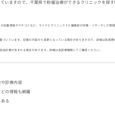
していますので、千葉県で粉瘤治療ができるクリニックを探す
イトの記載情報やクチコミなど、マイナビクリニックナビ編集部が収集・リサーチした情
基づいています。記事の内容から変更となっている場合がありますので、詳細は各医療
自由診療が含まれる場合があります。詳細は各医療機関にてご確認ください。
徴や診療内容
などの情報も網羅
もある