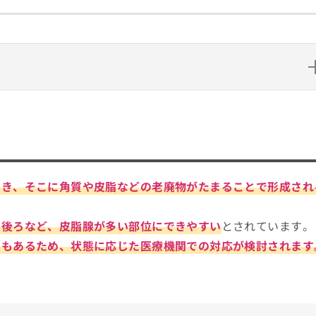
い？
ント
でき、そこに角質や皮脂などの老廃物がたまることで形成され
とは？
ック10選
の後ろなど、皮脂腺が多い部位にできやすい
とされています。
ともあるため、状態に応じた医療機関での対応が検討されます