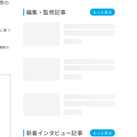
際の
編集・監修記事
もっと見る
報に基づ
loading...
機関の
loading...
loading...
新着インタビュー記事
もっと見る