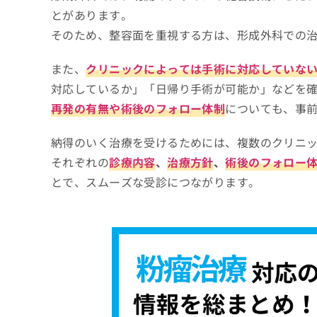
とがあります。
そのため、整容面を重視する方は、形成外科での
また、
クリニックによっては手術に対応していな
対応しているか」「日帰り手術が可能か」などを
再発の有無や術後のフォロー体制
についても、事
納得のいく治療を受けるためには、複数のクリニ
それぞれの
診療内容
、
治療方針
、
術後のフォロー
とで、スムーズな受診につながります。