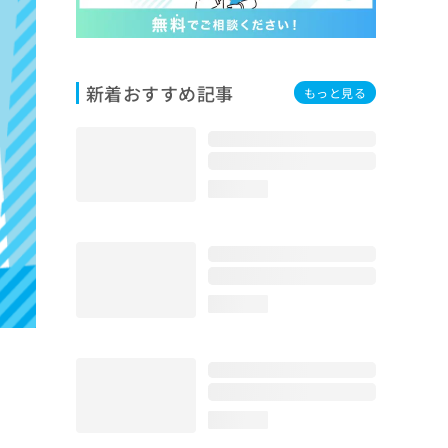
新着おすすめ記事
もっと見る
loading...
loading...
loading...