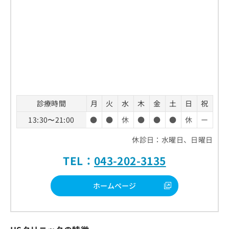
診療時間
月
火
水
木
金
土
日
祝
13:30〜21:00
●
●
休
●
●
●
休
ー
休診日：水曜日、日曜日
TEL：
043-202-3135
ホームページ