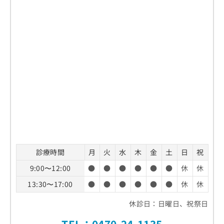
診療時間
月
火
水
木
金
土
日
祝
9:00〜12:00
●
●
●
●
●
●
休
休
13:30〜17:00
●
●
●
●
●
●
休
休
休診日：日曜日、祝祭日
TEL：
0470-24-1135