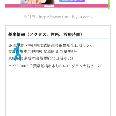
※引用：https://www.funa-biyou.com/
基本情報（アクセス、住所、診療時間）
JR 総武線・横須賀総武快速線 船橋駅 北口 徒歩5分
東武鉄道 東武野田線 船橋駅 北口 徒歩5分
京成電鉄 京成本線 船橋駅 北口 徒歩5分
〒273-0005 千葉県船橋市本町6-4-15 グラン大誠ビル2F