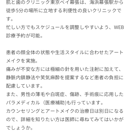
肌と歯のクリニック東京ベイ幕張は、海浜幕張駅から
徒歩5分の場所に立地する利便性の良いクリニックで
す。
忙しい方でもスケジュールを調整しやすいよう、WEB
診療予約が可能。
患者の顔全体の状態や生活スタイルに合わせたアート
メイクを実施。
痛みが不安な方には極細の針を用いた注射に加えて、
静脈内鎮静法や笑気麻酔を提案するなど患者の負担に
配慮しています。
また、男性の薄毛や白斑症、傷跡、手術痕に応用した
パラメディカル（医療補助)も行っています。
カウンセリングとアートメイクの治療日は別日になる
ので、詳細を知りたい方は医師に尋ねてみてはいかが
でしょうか。