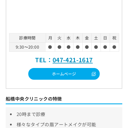
診療時間
月
火
水
木
金
土
日
祝
9:30〜20:00
●
●
●
●
●
●
●
●
TEL：
047-421-1617
ホームページ
船橋中央クリニックの特徴
20時まで診療
様々なタイプの眉アートメイクが可能