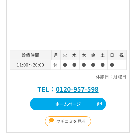
診療時間
月
火
水
木
金
土
日
祝
11:00〜20:00
休
●
●
●
●
●
●
ー
休診日：月曜日
TEL：
0120-957-598
ホームページ
クチコミを見る