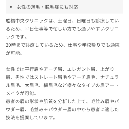
女性の薄毛・脱毛症にも対応
船橋中央クリニックは、土曜日、日曜日も診療してい
るため、平日仕事等で忙しい方でも通いやすいクリニ
ックです。
20時まで診療しているため、仕事や学校帰りでも通院
が可能。
女性では平行眉やアーチ眉、エレガント眉、上がり
眉、男性ではストレート眉毛やアーチ眉毛、ナチュラ
ル眉毛、太眉毛、細眉毛など様々なタイプの眉アート
メイクが可能。
患者の眉の形状や肌質を分析した上で、毛並み眉やパ
ウダー眉、毛並み＋パウダー眉の中から患者に適した
技法を提案しています。