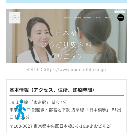
※引用：https://www.irodori-hifuka.jp/
基本情報（アクセス、住所、診療時間）
JR 山手線 「東京駅」 徒歩7分
東京メトロ 銀座線・都営地下鉄 浅草線 「日本橋駅」 B1出
口 徒歩2分
〒103-0027 東京都中央区日本橋3-8-16ぶよおビル2F