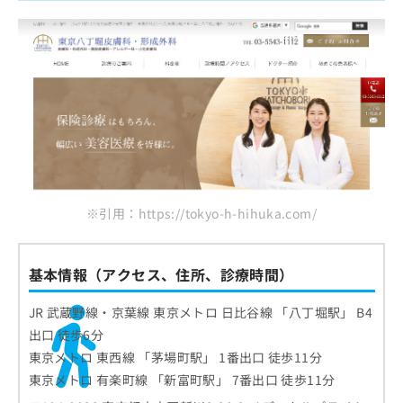
※引用：https://tokyo-h-hihuka.com/
基本情報（アクセス、住所、診療時間）
JR 武蔵野線・京葉線 東京メトロ 日比谷線 「八丁堀駅」 B4
出口 徒歩6分
東京メトロ 東西線 「茅場町駅」 1番出口 徒歩11分
東京メトロ 有楽町線 「新富町駅」 7番出口 徒歩11分