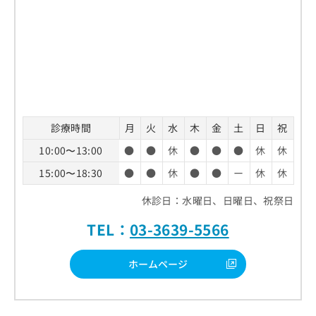
診療時間
月
火
水
木
金
土
日
祝
10:00〜13:00
●
●
休
●
●
●
休
休
15:00〜18:30
●
●
休
●
●
ー
休
休
休診日：水曜日、日曜日、祝祭日
TEL：
03-3639-5566
ホームページ