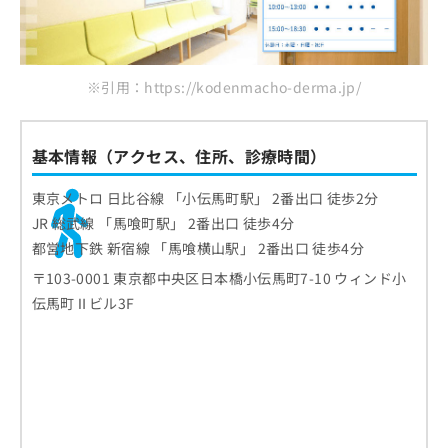
※引用：https://kodenmacho-derma.jp/
基本情報（アクセス、住所、診療時間）
東京メトロ 日比谷線 「小伝馬町駅」 2番出口 徒歩2分
JR 総武線 「馬喰町駅」 2番出口 徒歩4分
都営地下鉄 新宿線 「馬喰横山駅」 2番出口 徒歩4分
〒103-0001 東京都中央区日本橋小伝馬町7-10 ウィンド小
伝馬町Ⅱビル3F