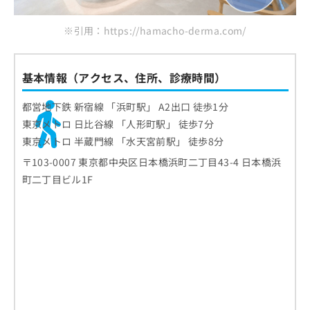
※引用：https://hamacho-derma.com/
基本情報（アクセス、住所、診療時間）
都営地下鉄 新宿線 「浜町駅」 A2出口 徒歩1分
東京メトロ 日比谷線 「人形町駅」 徒歩7分
東京メトロ 半蔵門線 「水天宮前駅」 徒歩8分
〒103-0007 東京都中央区日本橋浜町二丁目43-4 日本橋浜
町二丁目ビル1F