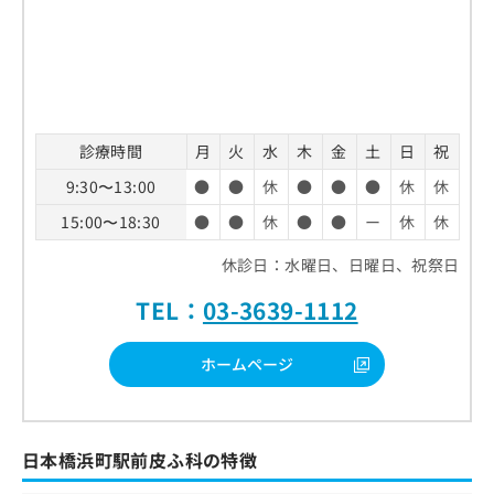
診療時間
月
火
水
木
金
土
日
祝
9:30〜13:00
●
●
休
●
●
●
休
休
15:00〜18:30
●
●
休
●
●
ー
休
休
休診日：水曜日、日曜日、祝祭日
TEL：
03-3639-1112
ホームページ
日本橋浜町駅前皮ふ科の特徴