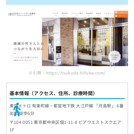
※引用：https://tsukuda-hifuka.com/
基本情報（アクセス、住所、診療時間）
東京メトロ 有楽町線・都営地下鉄 大江戸線 「月島駅」 6番
出口 徒歩6分
〒104-0051 東京都中央区佃1-11-8 ピアウエストスクエア
1F