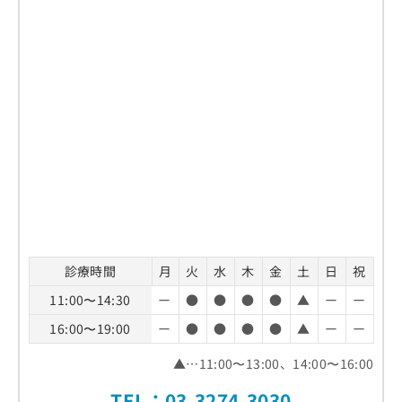
診療時間
月
火
水
木
金
土
日
祝
11:00〜14:30
ー
●
●
●
●
▲
ー
ー
16:00〜19:00
ー
●
●
●
●
▲
ー
ー
▲…11:00〜13:00、14:00〜16:00
TEL：
03-3274-3030