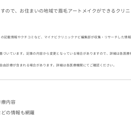
ますので、お住まいの地域で眉毛アートメイクができるクリニ
イトの記載情報やクチコミなど、マイナビクリニックナビ編集部が収集・リサーチした情
基づいています。記事の内容から変更となっている場合がありますので、詳細は各医療
自由診療が含まれる場合があります。詳細は各医療機関にてご確認ください。
診療内容
などの情報も網羅