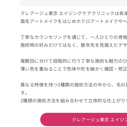
クレアージュ東京 エイジングケアクリニックは有
眉毛アートメイクをはじめホクロアートメイクや
丁寧なカウンセリングを通じて、一人ひとりの骨
施術時の好みだけではなく、数年先を見据えたデ
複数回に分けて段階的に行う丁寧な施術も魅力の
薄い色を重ねることで色味や形を細かく確認・修
異なる特徴を持つ3種類の施術方法の中から、毛の
す。
2種類の施術方法を組み合わせて立体的な仕上がり
クレアージュ東京 エイジ