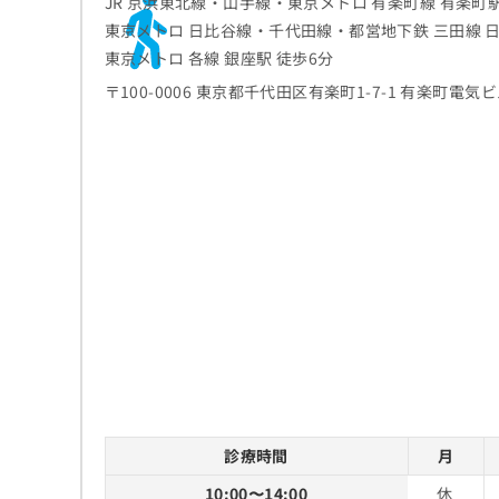
JR 京浜東北線・山手線・東京メトロ 有楽町線 有楽町駅
東京メトロ 日比谷線・千代田線・都営地下鉄 三田線 日
東京メトロ 各線 銀座駅 徒歩6分
〒100-0006 東京都千代田区有楽町1-7-1 有楽町電気ビ
診療時間
月
10:00〜14:00
休