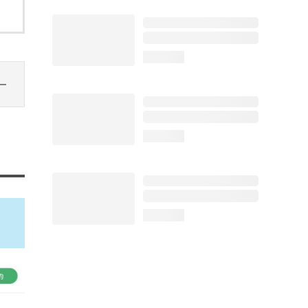
loading...
loading...
loading...