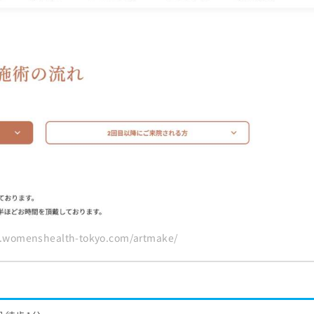
すすめのクリニック10選
omenshealth-tokyo.com/artmake/