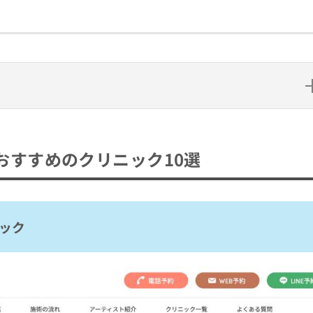
クリニック10選
ク
おすすめのクリニック10選
ック
D