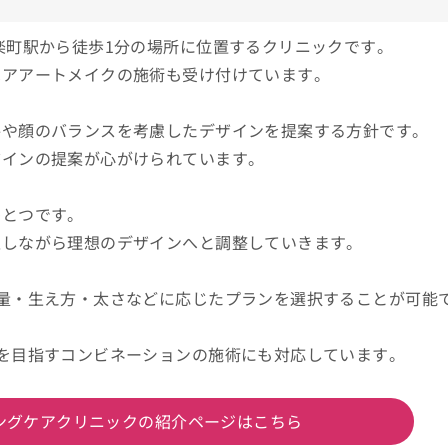
楽町駅から徒歩1分の場所に位置するクリニックです。
ヘアアートメイクの施術も受け付けています。
格や顔のバランスを考慮したデザインを提案する方針です。
ザインの提案が心がけられています。
ひとつです。
正しながら理想のデザインへと調整していきます。
量・生え方・太さなどに応じたプランを選択することが可能
を目指すコンビネーションの施術にも対応しています。
ングケアクリニックの紹介ページはこちら