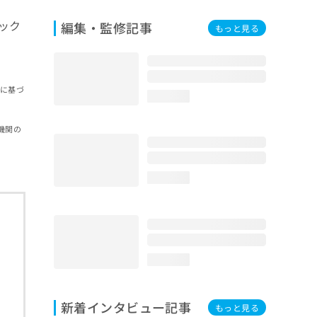
ック
編集・監修記事
もっと見る
報に基づ
loading...
機関の
loading...
loading...
新着インタビュー記事
もっと見る