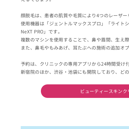
顔脱毛は、患者の肌質や毛質により4つのレーザー
使用機器は「ジェントルマックスプロ」「ライト
NeXT PRO」です。
複数のマシンを使用することで、鼻や眉間、生え
また、鼻毛やもみあげ、耳たぶへの施術の追加オ
予約は、クリニックの専用アプリから24時間受け
新宿院のほか、渋谷・池袋にも開院しており、ど
ビューティースキンク