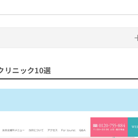
10選
クリニック10選