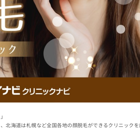
い」
岡、北海道は札幌など全国各地の顔脱毛ができるクリニックを