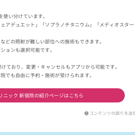
を使い分けています。
シェアデュエット」「ソプラノチタニウム」「メディオスター
際などの照射が難しい部位への施術もできます。
プションも選択可能です。
付けており、変更・キャンセルもアプリから可能です。
の院でも自由に予約・施術が受けられます。
リニック 新宿院の紹介ページはこちら
コンテンツの誤りを送