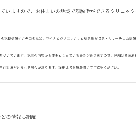
していますので、お住まいの地域で顔脱毛ができるクリニック
イトの記載情報やクチコミなど、マイナビクリニックナビ編集部が収集・リサーチした情
基づいています。記事の内容から変更となっている場合がありますので、詳細は各医療
自由診療が含まれる場合があります。詳細は各医療機関にてご確認ください。
などの情報も網羅