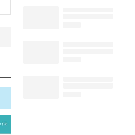
loading...
loading...
loading...