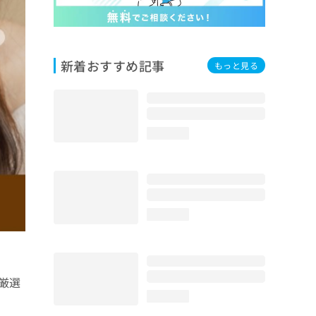
新着おすすめ記事
もっと見る
loading...
loading...
厳選
loading...