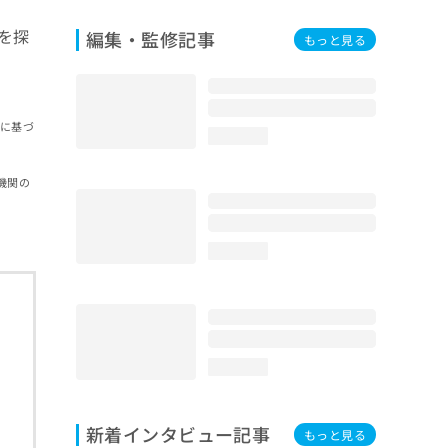
を探
編集・監修記事
もっと見る
報に基づ
loading...
機関の
loading...
loading...
新着インタビュー記事
もっと見る