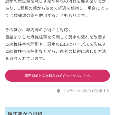
房水の産生量を減らす薬や房水の流れを促す薬などが
あり、1種類の薬から始めて経過を観察し、場合によっ
ては数種類の薬を併用することもあります。
そのほか、緑内障の手術にも対応。
目詰まりした繊維柱帯を切開して房水の流れを改善す
る線維柱帯切開術や、房水の出口のバイパスを形成す
る線維柱帯切除術などから、患者の状態に適した方法
を取り入れています。
葛西駅前たなか眼科の紹介ページはこちら
コンテンツの誤りを送信する
瑞江あかり眼科