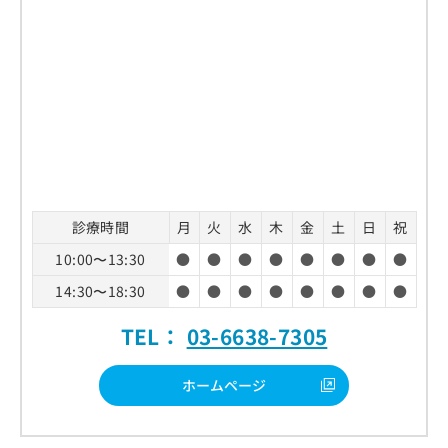
診療時間
月
火
水
木
金
土
日
祝
10:00〜13:30
●
●
●
●
●
●
●
●
14:30〜18:30
●
●
●
●
●
●
●
●
TEL：
03-6638-7305
ホームページ