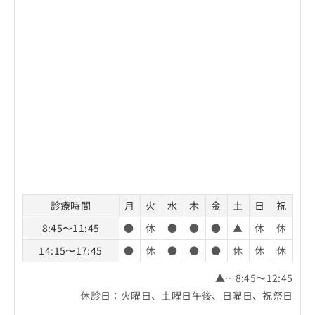
診療時間
月
火
水
木
金
土
日
祝
8:45〜11:45
●
休
●
●
●
▲
休
休
14:15〜17:45
●
休
●
●
●
休
休
休
▲…8:45〜12:45
休診日：火曜日、土曜日午後、日曜日、祝祭日