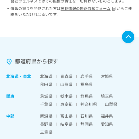
会社ウェルネスではその賠償の責任を一切負わないものとします。
情報の誤りを発見された方は
掲載情報の修正依頼フォーム
からご連
絡をいただければ幸いです。
都道府県から探す
北海道
・
東北
北海道
青森県
岩手県
宮城県
秋田県
山形県
福島県
関東
茨城県
栃木県
群馬県
埼玉県
千葉県
東京都
神奈川県
山梨県
中部
新潟県
富山県
石川県
福井県
長野県
岐阜県
静岡県
愛知県
三重県