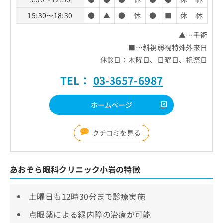
15:30〜18:30
●
▲
●
休
●
■
休
休
▲…手術
■…斜視弱視特殊外来日
休診日：木曜日、日曜日、祝祭日
TEL：
03-3657-6987
ホームページ
クチコミを見る
あおぞら眼科クリニック小岩の特徴
土曜日も12時30分まで診療実施
点眼薬による緑内障の治療が可能