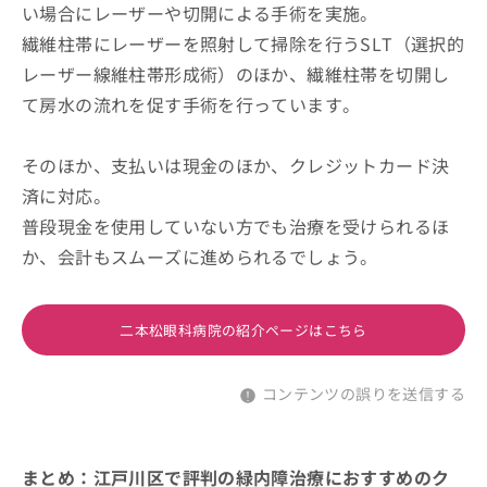
い場合にレーザーや切開による手術を実施。
繊維柱帯にレーザーを照射して掃除を行うSLT（選択的
レーザー線維柱帯形成術）のほか、繊維柱帯を切開し
て房水の流れを促す手術を行っています。
そのほか、支払いは現金のほか、クレジットカード決
済に対応。
普段現金を使用していない方でも治療を受けられるほ
か、会計もスムーズに進められるでしょう。
二本松眼科病院の紹介ページはこちら
コンテンツの誤りを送信する
まとめ：江戸川区で評判の緑内障治療におすすめのク