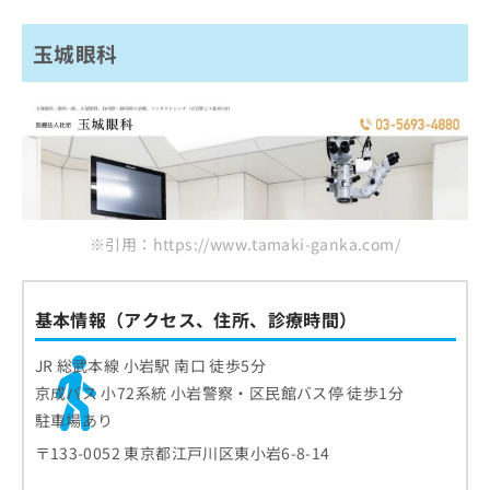
玉城眼科
※引用：https://www.tamaki-ganka.com/
基本情報（アクセス、住所、診療時間）
JR 総武本線 小岩駅 南口 徒歩5分
京成バス 小72系統 小岩警察・区民館バス停 徒歩1分
駐車場あり
〒133-0052 東京都江戸川区東小岩6-8-14