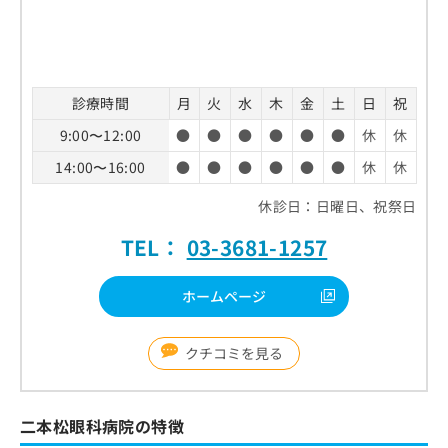
診療時間
月
火
水
木
金
土
日
祝
9:00〜12:00
●
●
●
●
●
●
休
休
14:00〜16:00
●
●
●
●
●
●
休
休
休診日：日曜日、祝祭日
TEL：
03-3681-1257
ホームページ
クチコミを見る
二本松眼科病院の特徴