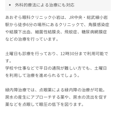
外科的療法による治療にも対応
あおぞら眼科クリニック小岩は、JR中央・総武線小岩
駅から徒歩6分の場所にあるクリニックで、角膜感染症
や結膜下出血、細菌性結膜炎、飛蚊症、糖尿病網膜症
などの治療を行っています。
土曜日も診療を行っており、12時30分まで利用可能で
す。
学校や仕事などで平日の通院が難しい方でも、土曜日
を利用して治療を進められるでしょう。
緑内障治療では、点眼薬による緑内障の治療が可能。
房水の産生にアプローチする薬や、房水の流出を促す
薬などを点眼して眼圧の低下を図ります。