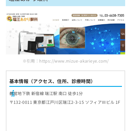
※引用：https://www.mizue-akarieye.com/
基本情報（アクセス、住所、診療時間）
都営地下鉄 新宿線 瑞江駅 南口 徒歩1分
〒132-0011 東京都江戸川区瑞江2-3-15 ソフィアⅢビル 1F