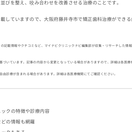
歯並びを整え、咬み合わせを改善させる治療のことです。
記載していますので、大阪府藤井寺市で矯正歯科治療ができる
イトの記載情報やクチコミなど、マイナビクリニックナビ編集部が収集・リサーチした情
基づいています。記事の内容から変更となっている場合がありますので、詳細は各医療
自由診療が含まれる場合があります。詳細は各医療機関にてご確認ください。
ニックの特徴や診療内容
などの情報も網羅