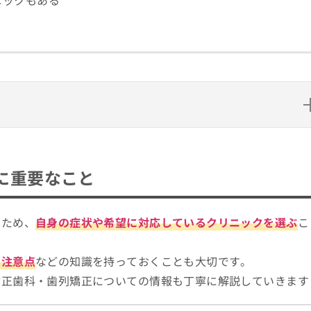
ニックもある
と
リニック10選
に重要なこと
るため、
自身の症状や希望に対応しているクリニックを選ぶ
こ
や注意点
などの知識を持っておくことも大切です。
矯正歯科・歯列矯正についての情報も丁寧に解説していきます