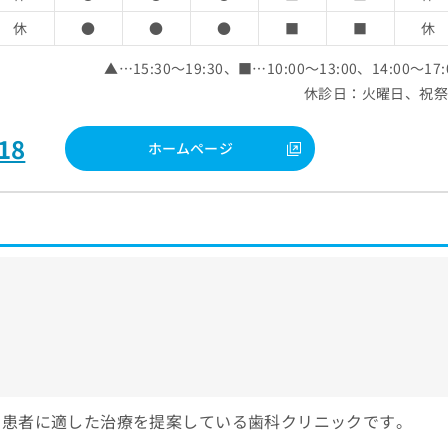
休
●
●
●
■
■
休
▲…15:30～19:30、■…10:00～13:00、14:00～17:
休診日：火曜日、祝
18
ホームページ
、患者に適した治療を提案している歯科クリニックです。