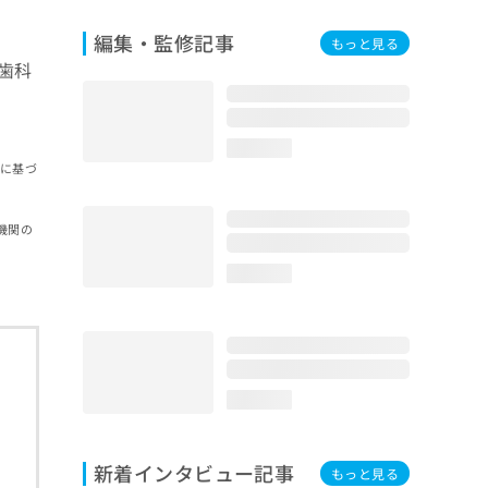
編集・監修記事
もっと見る
歯科
loading...
報に基づ
機関の
loading...
loading...
新着インタビュー記事
もっと見る