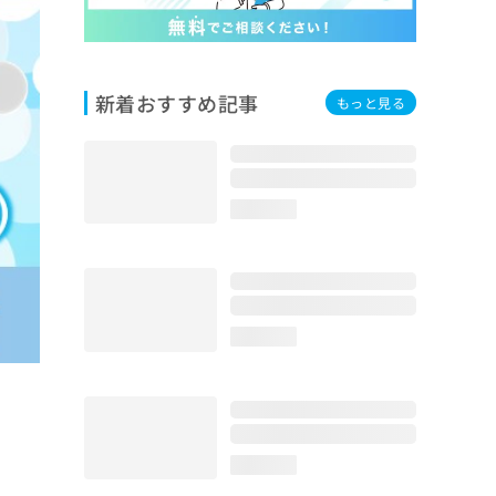
新着おすすめ記事
もっと見る
loading...
loading...
loading...