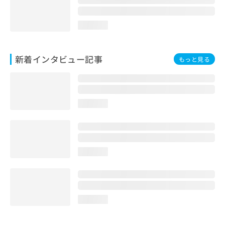
loading...
新着インタビュー記事
もっと見る
loading...
loading...
loading...