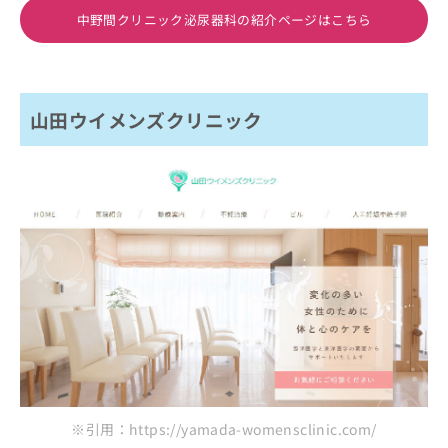
中野間クリニック泌尿器科の紹介ページはこちら
山田ウイメンズクリニック
※引用：https://yamada-womensclinic.com/