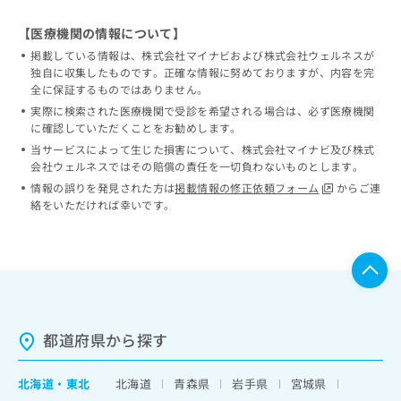
【医療機関の情報について】
掲載している情報は、株式会社マイナビおよび株式会社ウェルネスが
独自に収集したものです。正確な情報に努めておりますが、内容を完
全に保証するものではありません。
実際に検索された医療機関で受診を希望される場合は、必ず医療機関
に確認していただくことをお勧めします。
当サービスによって生じた損害について、株式会社マイナビ及び株式
会社ウェルネスではその賠償の責任を一切負わないものとします。
情報の誤りを発見された方は
掲載情報の修正依頼フォーム
からご連
絡をいただければ幸いです。
都道府県から探す
北海道
・
東北
北海道
青森県
岩手県
宮城県