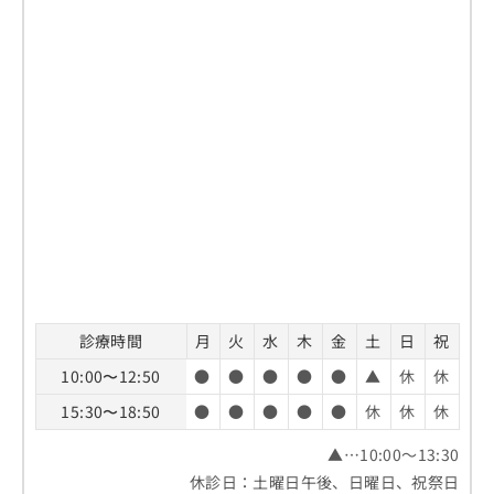
診療時間
月
火
水
木
金
土
日
祝
10:00〜12:50
●
●
●
●
●
▲
休
休
15:30〜18:50
●
●
●
●
●
休
休
休
▲…10:00～13:30
休診日：土曜日午後、日曜日、祝祭日