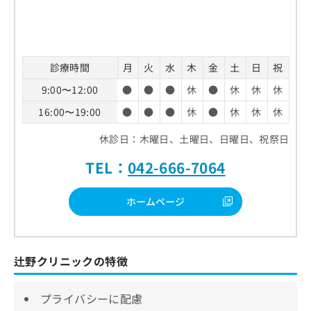
診療時間
月
火
水
木
金
土
日
祝
9:00〜12:00
●
●
●
休
●
休
休
休
16:00〜19:00
●
●
●
休
●
休
休
休
休診日：木曜日、土曜日、日曜日、祝祭日
TEL：
042-666-7064
ホームページ
辻野クリニックの特徴
プライバシーに配慮