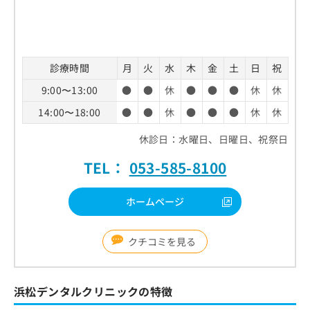
診療時間
月
火
水
木
金
土
日
祝
9:00〜13:00
●
●
休
●
●
●
休
休
14:00〜18:00
●
●
休
●
●
●
休
休
休診日：水曜日、日曜日、祝祭日
TEL：
053-585-8100
ホームページ
クチコミを見る
浜松デンタルクリニックの特徴