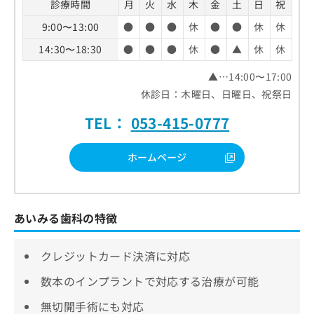
診療時間
月
火
水
木
金
土
日
祝
9:00〜13:00
●
●
●
休
●
●
休
休
14:30〜18:30
●
●
●
休
●
▲
休
休
▲…14:00〜17:00
休診日：木曜日、日曜日、祝祭日
TEL：
053-415-0777
ホームページ
あいみる歯科の特徴
クレジットカード決済に対応
数本のインプラントで対応する治療が可能
無切開手術にも対応