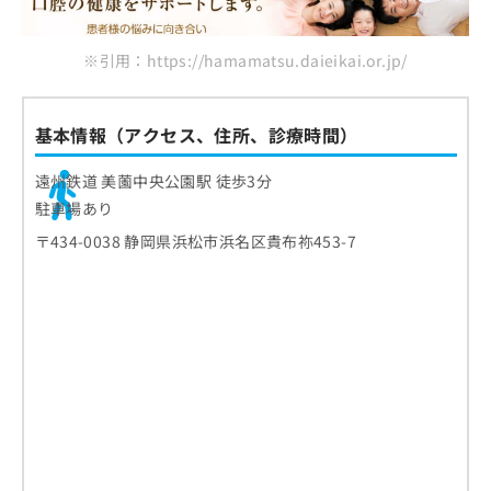
※引用：https://hamamatsu.daieikai.or.jp/
基本情報（アクセス、住所、診療時間）
遠州鉄道 美薗中央公園駅 徒歩3分
駐車場あり
〒434-0038 静岡県浜松市浜名区貴布祢453-7