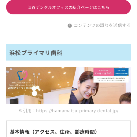
渋谷デンタルオフィスの紹介ページはこちら
コンテンツの誤りを送信する
浜松プライマリ歯科
※引用：https://hamamatsu-primary-dental.jp/
基本情報（アクセス、住所、診療時間）