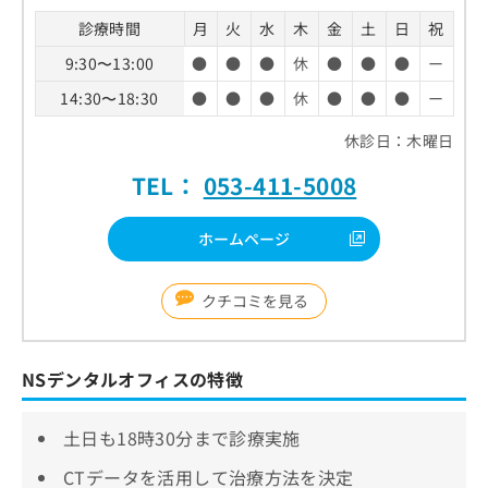
診療時間
月
火
水
木
金
土
日
祝
9:30〜13:00
●
●
●
休
●
●
●
ー
14:30〜18:30
●
●
●
休
●
●
●
ー
休診日：木曜日
TEL：
053-411-5008
ホームページ
クチコミを見る
NSデンタルオフィスの特徴
土日も18時30分まで診療実施
CTデータを活用して治療方法を決定