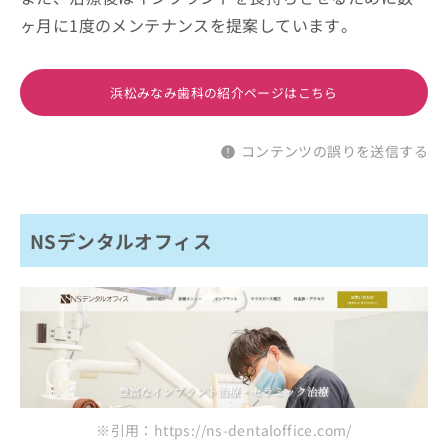
ヶ月に1度のメンテナンスを提案しています。
浜松みなみ歯科の紹介ページはこちら
コンテンツの誤りを送信する
NSデンタルオフィス
※引用：https://ns-dentaloffice.com/