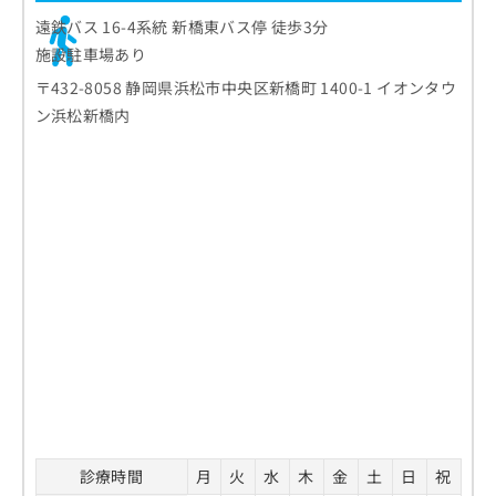
遠鉄バス 16-4系統 新橋東バス停 徒歩3分
施設駐車場あり
〒432-8058 静岡県浜松市中央区新橋町 1400-1 イオンタウ
ン浜松新橋内
診療時間
月
火
水
木
金
土
日
祝