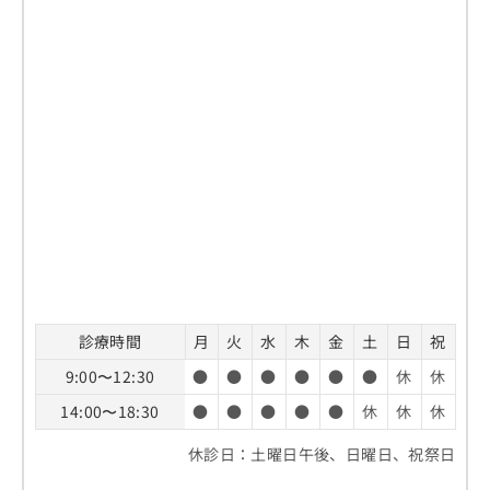
診療時間
月
火
水
木
金
土
日
祝
9:00〜12:30
●
●
●
●
●
●
休
休
14:00〜18:30
●
●
●
●
●
休
休
休
休診日：土曜日午後、日曜日、祝祭日