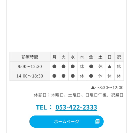
診療時間
月
火
水
木
金
土
日
祝
9:00〜12:30
●
●
●
休
●
休
▲
休
14:00〜18:30
●
●
●
休
●
休
休
休
▲…8:30〜12:00
休診日：木曜日、土曜日、日曜日午後、祝祭日
TEL：
053-422-2333
ホームページ