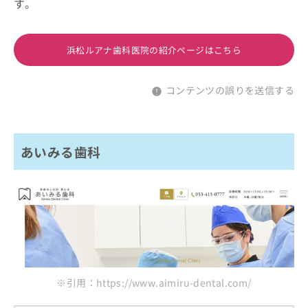
す。
浜松ルアナ歯科医院の紹介ページはこちら
コンテンツの誤りを送信する
あいみる歯科
※引用：https://www.aimiru-dental.com/