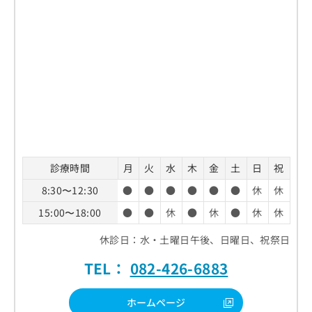
診療時間
月
火
水
木
金
土
日
祝
8:30〜12:30
●
●
●
●
●
●
休
休
15:00〜18:00
●
●
休
●
休
●
休
休
休診日：水・土曜日午後、日曜日、祝祭日
TEL：
082-426-6883
ホームページ