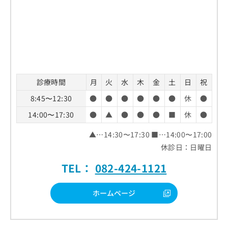
診療時間
月
火
水
木
金
土
日
祝
8:45〜12:30
●
●
●
●
●
●
休
●
14:00〜17:30
●
▲
●
●
●
■
休
●
▲…14:30〜17:30 ■…14:00〜17:00
休診日：日曜日
TEL：
082-424-1121
ホームページ