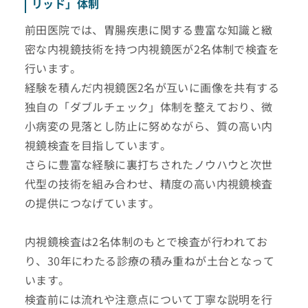
リッド」体制
前田医院では、胃腸疾患に関する豊富な知識と緻
密な内視鏡技術を持つ内視鏡医が2名体制で検査を
行います。
経験を積んだ内視鏡医2名が互いに画像を共有する
独自の「ダブルチェック」体制を整えており、微
小病変の見落とし防止に努めながら、質の高い内
視鏡検査を目指しています。
さらに豊富な経験に裏打ちされたノウハウと次世
代型の技術を組み合わせ、精度の高い内視鏡検査
の提供につなげています。
内視鏡検査は2名体制のもとで検査が行われてお
り、30年にわたる診療の積み重ねが土台となって
います。
検査前には流れや注意点について丁寧な説明を行