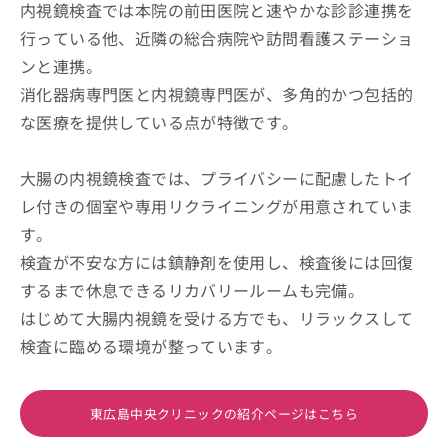
内視鏡検査では本院の前田医院と速やかな診診連携を
行っている他、近隣の総合病院や訪問看護ステーショ
ンと連携。
消化器病専門医と内視鏡専門医が、多角的かつ包括的
な医療を提供している点が特徴です。
大腸の内視鏡検査では、プライバシーに配慮したトイ
レ付きの個室や専用リクライニングが用意されていま
す。
検査が不安な方には鎮静剤を使用し、検査後には回復
するまで休息できるリカバリールームも完備。
はじめて大腸内視鏡を受ける方でも、リラックスして
検査に臨める環境が整っています。
東広島中央クリニックの紹介ページはこちら