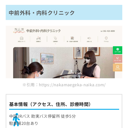
中前外科・内科クリニック
※引用：https://nakamaegeka-naika.com/
基本情報（アクセス、住所、診療時間）
中国JRバス 助実バス停留所 徒歩5分
駐車場20台あり