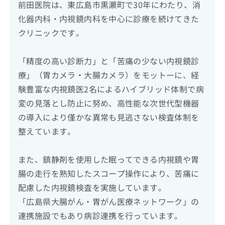
前田医院は、東広島市黒瀬町で30年にわたり、消
化器内科・内視鏡内科を中心に診療を続けてきた
クリニックです。
「精度の高い診断力」と「苦痛の少ない内視鏡診
療」（胃カメラ・大腸カメラ）をモットーに、経
験豊富な内視鏡医2名によるハイブリッド体制で病
変の見落とし防止に努め、高性能な次世代型機器
の導入により僅かな異常も見逃さない検査体制を
整えています。
また、鎮静剤を使用した眠ってできる内視鏡や胃
腸の走行を熟知したスコープ操作により、苦痛に
配慮した内視鏡検査を実施しています。
「広島県大腸がん・胃がん医療ネットワーク」の
連携施設でもあり病診連携を行っています。