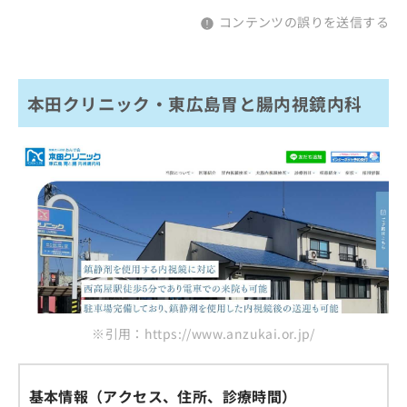
コンテンツの誤りを送信する
本田クリニック・東広島胃と腸内視鏡内科
※引用：https://www.anzukai.or.jp/
基本情報（アクセス、住所、診療時間）