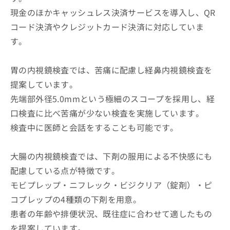
現金のほかキャッシュレス決済サービスを導入し、QR
コード決済やクレジットカード決済に対応していま
す。
胃の内視鏡検査では、苦痛に配慮し経鼻内視鏡検査を
提案しています。
先端部外径5.0mmという極細のスコープを採用し、経
口検査に比べ苦痛が少ない検査を実施しています。
検査中に医師と会話をすることも可能です。
大腸の内視鏡検査では、下剤の服用による不快感にも
配慮している点が特徴です。
モビプレップ・ニフレック・ビジクリア（錠剤）・ピ
コプレップの4種類の下剤を用意。
患者の年齢や排便状況、既往症に合わせて適したもの
を提案しています。