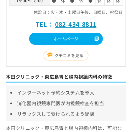
15:00〜18:00
●
休
●
休
●
休
休
休
休診日：火・木・土曜日午後、日曜日、祝祭日
TEL：
082-434-8811
ホームページ
クチコミを見る
本田クリニック・東広島胃と腸内視鏡内科の特徴
インターネット予約システムを導入
消化器内視鏡専門医が内視鏡検査を担当
リラックスして受けられるよう配慮
本田クリニック・東広島胃と腸内視鏡内科は、可能な