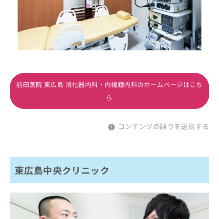
前田医院 東広島 消化器内科・内視鏡内科のホームページはこち
ら
コンテンツの誤りを送信する
東広島中央クリニック