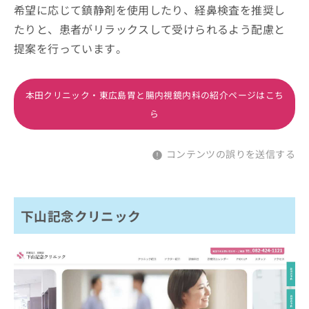
希望に応じて鎮静剤を使用したり、経鼻検査を推奨し
たりと、患者がリラックスして受けられるよう配慮と
提案を行っています。
本田クリニック・東広島胃と腸内視鏡内科の紹介ページはこち
ら
コンテンツの誤りを送信する
下山記念クリニック