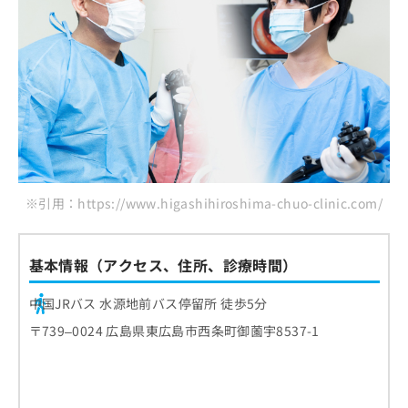
※引用：https://www.higashihiroshima-chuo-clinic.com/
基本情報（アクセス、住所、診療時間）
中国JRバス 水源地前バス停留所 徒歩5分
〒739–0024 広島県東広島市西条町御薗宇8537-1