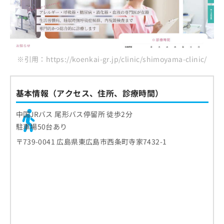
※引用：https://koenkai-gr.jp/clinic/shimoyama-clinic/
基本情報（アクセス、住所、診療時間）
中国JRバス 尾形バス停留所 徒歩2分
駐車場50台あり
〒739-0041 広島県東広島市西条町寺家7432-1