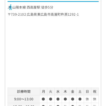
JR 山陽本線 西高屋駅 徒歩5分
〒739-2102 広島県東広島市高屋町杵原1292-1
診療時間
月
火
水
木
金
土
日
祝
9:00〜13:00
●
●
●
●
●
●
休
休