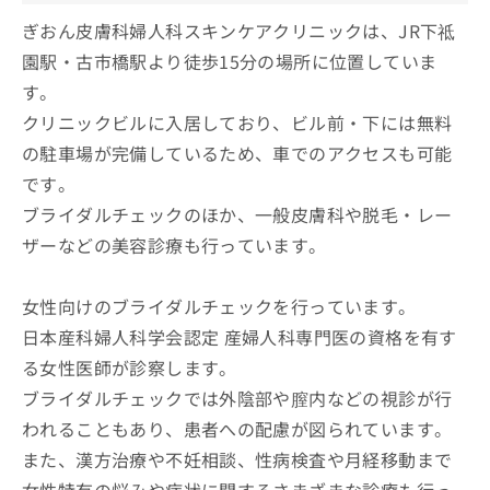
ぎおん皮膚科婦人科スキンケアクリニックは、JR下祗
園駅・古市橋駅より徒歩15分の場所に位置していま
す。
クリニックビルに入居しており、ビル前・下には無料
の駐車場が完備しているため、車でのアクセスも可能
です。
ブライダルチェックのほか、一般皮膚科や脱毛・レー
ザーなどの美容診療も行っています。
女性向けのブライダルチェックを行っています。
日本産科婦人科学会認定 産婦人科専門医の資格を有す
る女性医師が診察します。
ブライダルチェックでは外陰部や膣内などの視診が行
われることもあり、患者への配慮が図られています。
また、漢方治療や不妊相談、性病検査や月経移動まで
女性特有の悩みや症状に関するさまざまな診療も行っ