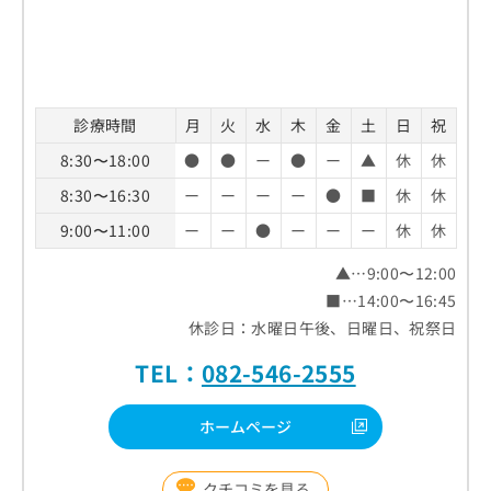
診療時間
月
火
水
木
金
土
日
祝
8:30〜18:00
●
●
ー
●
ー
▲
休
休
8:30〜16:30
ー
ー
ー
ー
●
■
休
休
9:00〜11:00
ー
ー
●
ー
ー
ー
休
休
▲…9:00〜12:00
■…14:00〜16:45
休診日：水曜日午後、日曜日、祝祭日
TEL：
082-546-2555
ホームページ
クチコミを見る