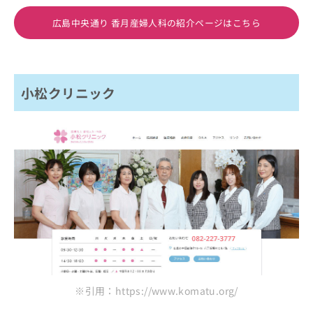
広島中央通り 香月産婦人科の紹介ページはこちら
小松クリニック
※引用：https://www.komatu.org/