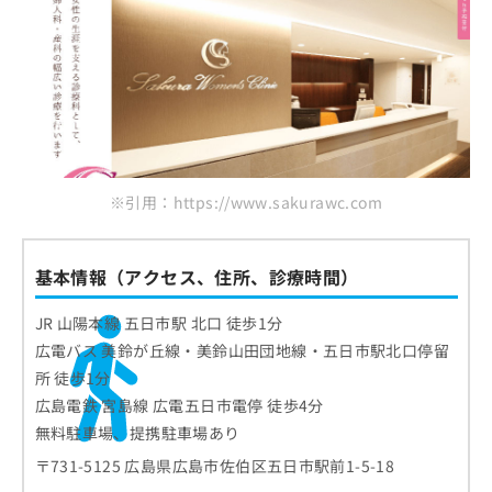
※引用：https://www.sakurawc.com
基本情報（アクセス、住所、診療時間）
JR 山陽本線 五日市駅 北口 徒歩1分
広電バス 美鈴が丘線・美鈴山田団地線・五日市駅北口停留
所 徒歩1分
広島電鉄 宮島線 広電五日市電停 徒歩4分
無料駐車場、提携駐車場あり
〒731-5125 広島県広島市佐伯区五日市駅前1-5-18