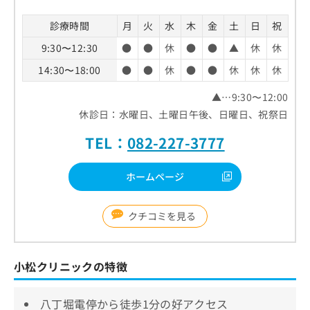
診療時間
月
火
水
木
金
土
日
祝
9:30〜12:30
●
●
休
●
●
▲
休
休
14:30〜18:00
●
●
休
●
●
休
休
休
▲…9:30〜12:00
休診日：水曜日、土曜日午後、日曜日、祝祭日
TEL：
082-227-3777
ホームページ
クチコミを見る
小松クリニックの特徴
八丁堀電停から徒歩1分の好アクセス