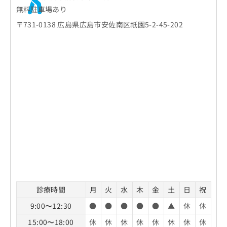
無料駐車場あり
〒731-0138 広島県広島市安佐南区祇園5-2-45-202
診療時間
月
火
水
木
金
土
日
祝
9:00〜12:30
●
●
●
●
●
▲
休
休
15:00〜18:00
休
休
休
休
休
休
休
休