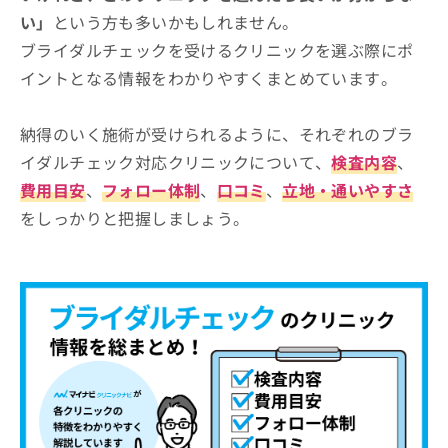
い」
という方も多いかもしれません。
ブライダルチェックを受けるクリニックを選ぶ際にポ
イントとなる情報をわかりやすくまとめています。
納得のいく施術が受けられるように、それぞれのブラ
イダルチェック対応クリニックについて、
検査内容
、
費用目安
、
フォロー体制
、
口コミ
、
立地・通いやすさ
をしっかりと把握しましょう。