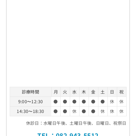
診療時間
月
火
水
木
金
土
日
祝
9:00〜12:30
●
●
●
●
●
●
休
休
14:30〜18:30
●
●
休
●
●
休
休
休
休診日：水曜日午後、土曜日午後、日曜日、祝祭日
TEL：
082-943-5512