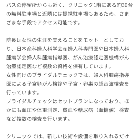
バスの停留所からも近く、クリニック1階にある約30台
の無料駐車場と近隣には提携駐車場もあるため、さま
ざまな手段でアクセス可能です。
院長は女性の生涯を支えることをモットーとしてお
り、日本産科婦人科学会産婦人科専門医や日本婦人科
腫瘍学会婦人科腫瘍指導医、がん治療認定医機構がん
治療認定医など複数の資格を保有しています。
女性向けのブライダルチェックでは、婦人科腫瘍指導
医による子宮頸がん検診や子宮・卵巣の超音波検査を
行っています。
ブライダルチェックはセットプランになっており、ほ
かにも血圧や体重測定、貧血や糖尿病（血糖値）検査
など複数の検査を行います。
クリニックでは、新しい技術や設備を取り入れるだけ