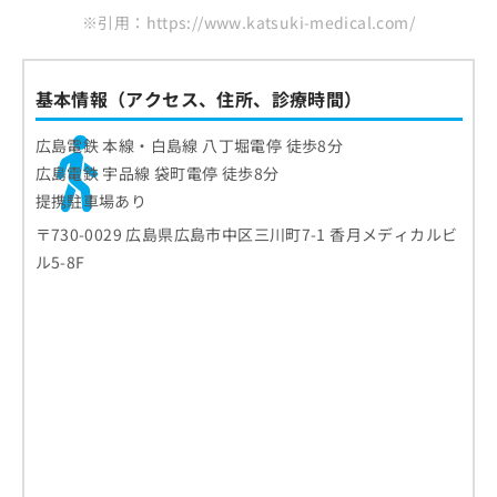
※引用：https://www.katsuki-medical.com/
基本情報（アクセス、住所、診療時間）
広島電鉄 本線・白島線 八丁堀電停 徒歩8分
広島電鉄 宇品線 袋町電停 徒歩8分
提携駐車場あり
〒730-0029 広島県広島市中区三川町7-1 香月メディカルビ
ル5-8F