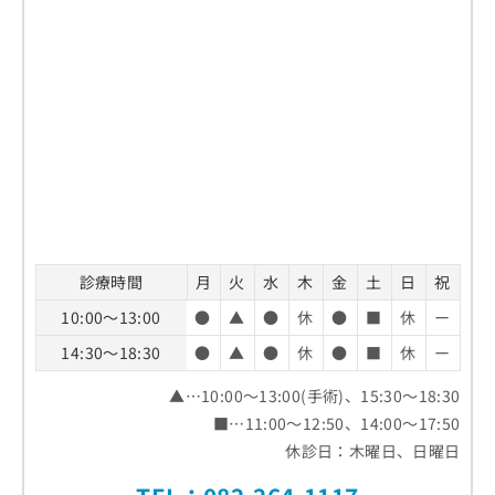
診療時間
月
火
水
木
金
土
日
祝
10:00～13:00
●
▲
●
休
●
■
休
ー
14:30～18:30
●
▲
●
休
●
■
休
ー
▲…10:00～13:00(手術)、15:30～18:30
■…11:00～12:50、14:00～17:50
休診日：木曜日、日曜日