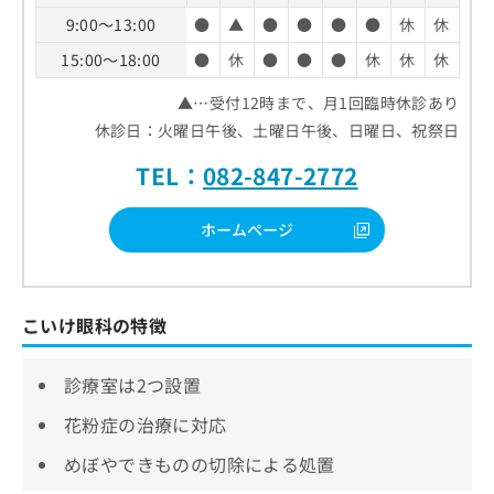
9:00～13:00
●
▲
●
●
●
●
休
休
15:00～18:00
●
休
●
●
●
休
休
休
▲…受付12時まで、月1回臨時休診あり
休診日：火曜日午後、土曜日午後、日曜日、祝祭日
TEL：
082-847-2772
ホームページ
こいけ眼科の特徴
診療室は2つ設置
花粉症の治療に対応
めぼやできものの切除による処置