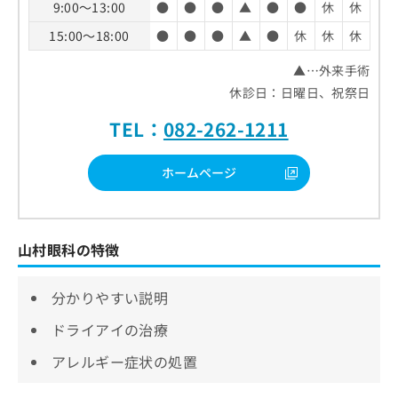
9:00～13:00
●
●
●
▲
●
●
休
休
15:00～18:00
●
●
●
▲
●
休
休
休
▲…外来手術
休診日：日曜日、祝祭日
TEL：
082-262-1211
ホームページ
山村眼科の特徴
分かりやすい説明
ドライアイの治療
アレルギー症状の処置