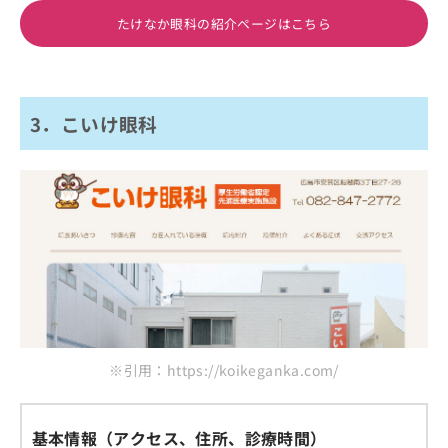
たけなか眼科の紹介ページはこちら
3．こいけ眼科
※引用：https://koikeganka.com/
基本情報（アクセス、住所、診療時間）