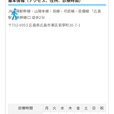
基本情報（アクセス、住所、診療時間）
JR山陽新幹線・山陽本線・呉線・可部線・芸備線 「広島
駅」 新幹線口 徒歩2分
〒732-0053 広島県広島市東区若草町20-7-1
診療時間
月
火
水
木
金
土
日
祝