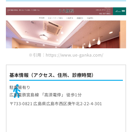
※引用：https://www.ue-ganka.com/
基本情報（アクセス、住所、診療時間）
駐車場有り
広島電鉄宮島線 「高須電停」 徒歩1分
〒733-0821 広島県広島市西区庚午北2-22-4-301