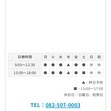
診療時間
月
火
水
木
金
土
日
祝
9:00～12:30
●
●
●
▲
●
●
休
休
15:00～18:00
●
●
●
▲
●
■
休
休
▲…終日手術
■…15:00～17:00
休診日：日曜日、祝祭日
TEL：
082-507-0003