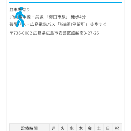
駐車場有り
JR山陽本線・呉線 「海田市駅」 徒歩4分
芸陽バス・広島電鉄バス「船越町停留所」 徒歩すぐ
〒736-0082 広島県広島市安芸区船越南3-27-26
診療時間
月
火
水
木
金
土
日
祝