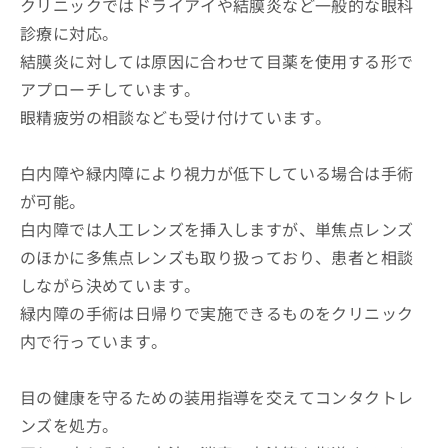
クリニックではドライアイや結膜炎など一般的な眼科
診療に対応。
結膜炎に対しては原因に合わせて目薬を使用する形で
アプローチしています。
眼精疲労の相談なども受け付けています。
白内障や緑内障により視力が低下している場合は手術
が可能。
白内障では人工レンズを挿入しますが、単焦点レンズ
のほかに多焦点レンズも取り扱っており、患者と相談
しながら決めています。
緑内障の手術は日帰りで実施できるものをクリニック
内で行っています。
目の健康を守るための装用指導を交えてコンタクトレ
ンズを処方。