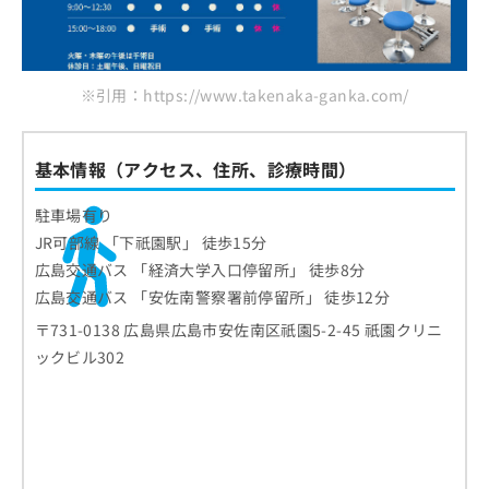
※引用：https://www.takenaka-ganka.com/
基本情報（アクセス、住所、診療時間）
駐車場有り
JR可部線 「下祇園駅」 徒歩15分
広島交通バス 「経済大学入口停留所」 徒歩8分
広島交通バス 「安佐南警察署前停留所」 徒歩12分
〒731-0138 広島県広島市安佐南区祇園5-2-45 祇園クリニ
ックビル302