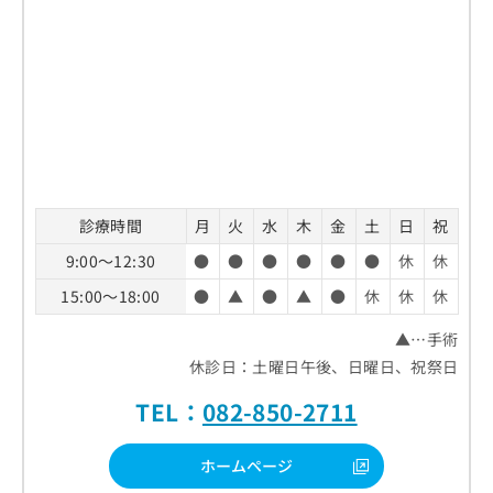
診療時間
月
火
水
木
金
土
日
祝
9:00～12:30
●
●
●
●
●
●
休
休
15:00～18:00
●
▲
●
▲
●
休
休
休
▲…手術
休診日：土曜日午後、日曜日、祝祭日
TEL：
082-850-2711
ホームページ