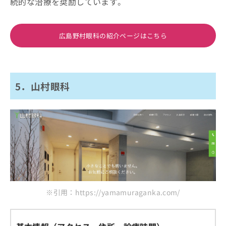
続的な治療を奨励しています。
広島野村眼科の紹介ページはこちら
5．山村眼科
※引用：https://yamamuraganka.com/