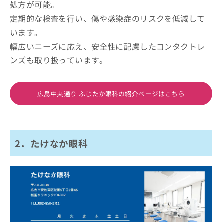
処方が可能。
定期的な検査を行い、傷や感染症のリスクを低減して
います。
幅広いニーズに応え、安全性に配慮したコンタクトレ
ンズも取り扱っています。
広島中央通り ふじたか眼科の紹介ページはこちら
2．たけなか眼科