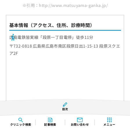
※引用：http://www.matsuyama-ganka.jp/
基本情報（アクセス、住所、診療時間）
広島電鉄皆実線「段原一丁目電停」徒歩11分
〒732-0818 広島県広島市南区段原日出1-15-13 段原スクエ
ア2F
目次
クリニック
検索
記事検索
お問い合わせ
メニュー