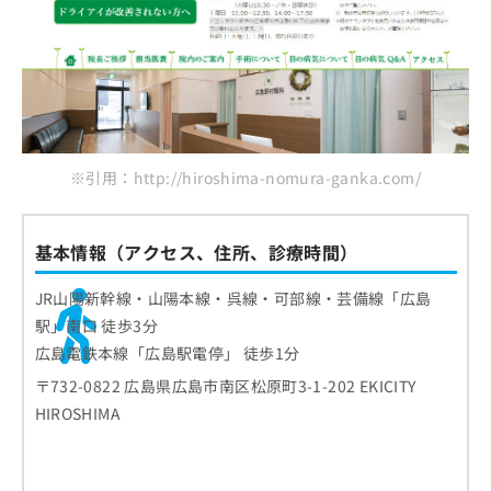
※引用：http://hiroshima-nomura-ganka.com/
基本情報（アクセス、住所、診療時間）
JR山陽新幹線・山陽本線・呉線・可部線・芸備線「広島
駅」南口 徒歩3分
広島電鉄本線「広島駅電停」 徒歩1分
〒732-0822 広島県広島市南区松原町3-1-202 EKICITY
HIROSHIMA