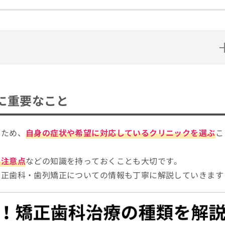
と
リニック15選
に重要なこと
るため、
自身の症状や希望に対応しているクリニックを選ぶ
こ
や注意点
などの知識を持っておくことも大切です。
矯正歯科・歯列矯正についての情報も丁寧に解説していきます