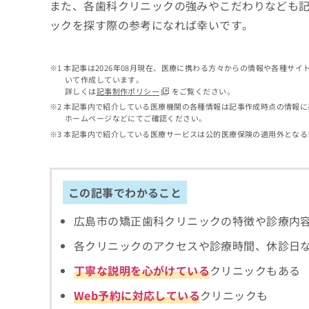
せ
こち
また、各歯科クリニックの強みやこだわりなども
ち
らは
は
ックを探す際の参考になれば幸いです。
マイ
こ
ら
ナビ
ち
クリ
ら
ニッ
本記事は2026年08月現在、医療に携わる方々からの情報や各種サ
クナ
いて作成しています。
広
ビサ
詳しくは
記事制作ポリシー
をご覧ください。
広
資
イト
告
告
本記事内で紹介している医療機関の各種情報は記事作成時点の情報に
への
料
出
ホームページなどにてご確認ください。
出
お問
の
稿
合せ
稿
本記事内で紹介している医療サービスは公的医療保険の適用外となる
ご
の
フォ
の
請
お
ーム
お
求
問
とな
問
りま
は
い
い
この記事でわかること
す。
こ
合
合
クリ
ち
わ
ニッ
わ
広島市の矯正歯科クリニックの特徴や診療内
ら
せ
クの
せ
は
予
は
各クリニックのアクセスや診療時間、休診日
約・
こ
こ
無
症状
ち
丁寧な説明を心がけている
クリニックもある
ち
のご
料
ら
相談
ら
情
Web予約に対応している
クリニックも
など
報
はで