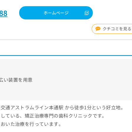
88
ホームページ
クチコミを見る
広い装置を用意
交通アストラムライン本通駅 から徒歩1分という好立地。
籍している、矯正治療専門の歯科クリニックです。
をおいた治療を行っています。