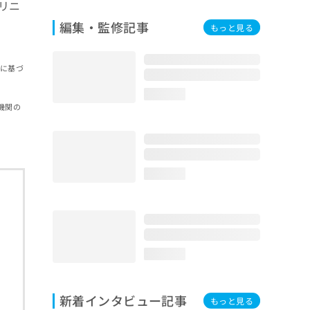
リニ
編集・監修記事
もっと見る
報に基づ
loading...
機関の
loading...
loading...
新着インタビュー記事
もっと見る