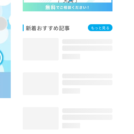
新着おすすめ記事
もっと見る
loading...
loading...
loading...