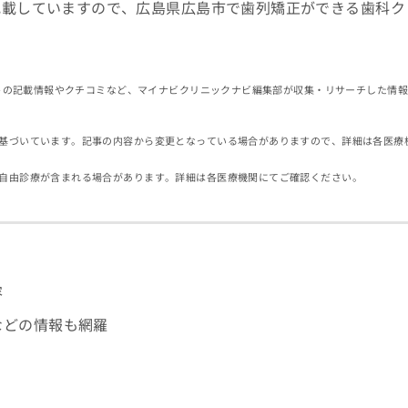
記載していますので、広島県広島市で歯列矯正ができる歯科ク
イトの記載情報やクチコミなど、マイナビクリニックナビ編集部が収集・リサーチした情
基づいています。記事の内容から変更となっている場合がありますので、詳細は各医療
自由診療が含まれる場合があります。詳細は各医療機関にてご確認ください。
容
などの情報も網羅