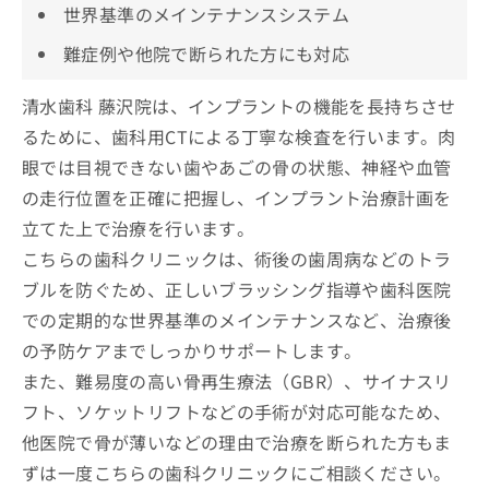
世界基準のメインテナンスシステム
難症例や他院で断られた方にも対応
清水歯科 藤沢院は、インプラントの機能を長持ちさせ
るために、歯科用CTによる丁寧な検査を行います。肉
眼では目視できない歯やあごの骨の状態、神経や血管
の走行位置を正確に把握し、インプラント治療計画を
立てた上で治療を行います。
こちらの歯科クリニックは、術後の歯周病などのトラ
ブルを防ぐため、正しいブラッシング指導や歯科医院
での定期的な世界基準のメインテナンスなど、治療後
の予防ケアまでしっかりサポートします。
また、難易度の高い骨再生療法（GBR）、サイナスリ
フト、ソケットリフトなどの手術が対応可能なため、
他医院で骨が薄いなどの理由で治療を断られた方もま
ずは一度こちらの歯科クリニックにご相談ください。