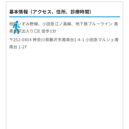
基本情報（アクセス、住所、診療時間）
相鉄いずみ野線、小田急江ノ島線、地下鉄ブルーライン 湘
南台駅出入り口E 徒歩1分
〒252-0804 神奈川県藤沢市湘南台1-4-1 小田急マルシェ湘
南台 1-2F