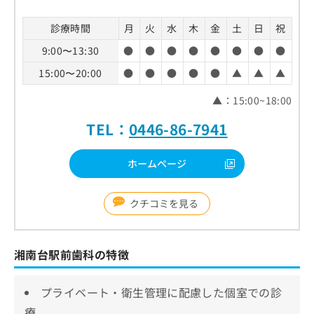
診療時間
月
火
水
木
金
土
日
祝
9:00〜13:30
●
●
●
●
●
●
●
●
15:00〜20:00
●
●
●
●
●
▲
▲
▲
▲：15:00~18:00
TEL：
0446-86-7941
ホームページ
クチコミを見る
湘南台駅前歯科の特徴
プライベート・衛生管理に配慮した個室での診
療