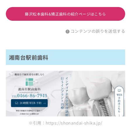
藤沢松本歯科&矯正歯科の紹介ページはこちら
コンテンツの誤りを送信する
湘南台駅前歯科
※引用：https://shonandai-shika.jp/