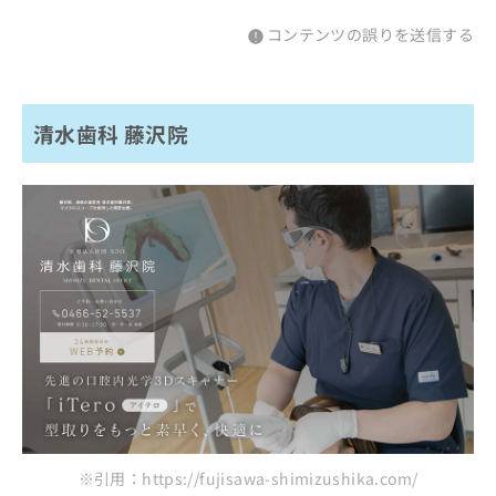
コンテンツの誤りを送信する
清水歯科 藤沢院
※引用：https://fujisawa-shimizushika.com/