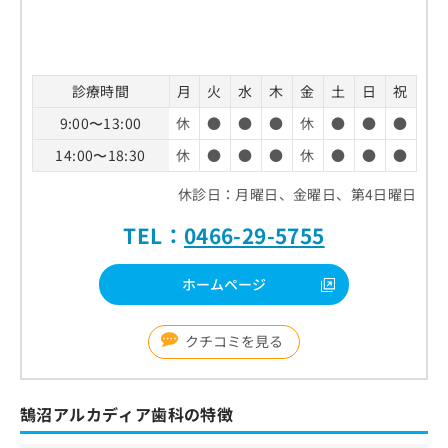
診療時間
月
火
水
木
金
土
日
祝
9:00〜13:00
休
●
●
●
休
●
●
●
14:00〜18:30
休
●
●
●
休
●
●
●
休診日：月曜日、金曜日、第4日曜日
TEL：
0466-29-5755
ホームページ
クチコミを見る
鵠沼アルカディア歯科の特徴