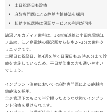
土日祝祭日も診療
麻酔専門医による静脈内鎮静法を採用
転勤や転居時は保証サービスの利用が可能
鵠沼アルカディア歯科は、JR東海道線と小田急電鉄江
ノ島線、江ノ島電鉄の藤沢駅から徒歩2〜3分の歯科ク
リニックです。
土曜日と祝祭日、第4週を除く日曜日も18時30分まで診
療を実施しているため、平日が仕事の方も通いやすい
でしょう。
インプラント治療においては麻酔専門医による静脈内
鎮静法を採用。
全身管理下のもとで半分眠ったような状態でインプラ
ント治療を受けられます。