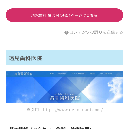
清水歯科 藤沢院の紹介ページはこちら
コンテンツの誤りを送信する
遠見歯科医院
※引用：https://www.ee-implant.com/