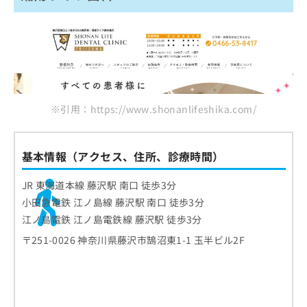
※引用：https://www.shonanlifeshika.com/
基本情報（アクセス、住所、診療時間）
JR 東海道本線 藤沢駅 南口 徒歩3分
小田急電鉄 江ノ島線 藤沢駅 南口 徒歩3分
江ノ島電鉄 江ノ島電鉄線 藤沢駅 徒歩3分
〒251-0026 神奈川県藤沢市鵠沼東1-1 玉半ビル2F