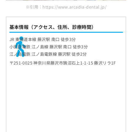
※引用：https://www.arcadia-dental.jp/
基本情報（アクセス、住所、診療時間）
JR 東海道本線 藤沢駅 南口 徒歩3分
小田急電鉄 江ノ島線 藤沢駅 南口 徒歩3分
江ノ島電鉄 江ノ島電鉄線 藤沢駅 徒歩2分
〒251-0025 神奈川県藤沢市鵠沼石上1-1-15 藤沢リラ1F