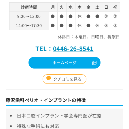
診療時間
月
火
水
木
金
土
日
祝
9:00〜13:00
●
●
●
休
●
●
休
休
14:00〜17:30
●
●
●
休
●
休
休
休
休診日：木曜日、日曜日、祝祭日
TEL：
0446-26-8541
ホームページ
クチコミを見る
藤沢歯科ペリオ・インプラントの特徴
日本口腔インプラント学会専門医が在籍
特殊な手術にも対応