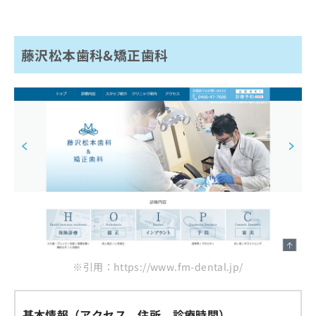
藤沢松本歯科&矯正歯科
※引用：https://www.fm-dental.jp/
基本情報（アクセス、住所、診療時間）