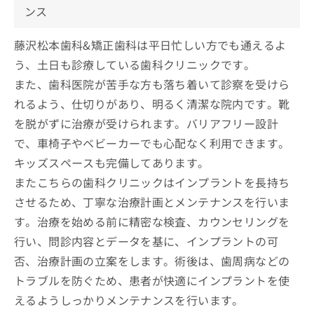
ンス
藤沢松本歯科&矯正歯科は平日忙しい方でも通えるよ
う、土日も診療している歯科クリニックです。
また、歯科医院が苦手な方も落ち着いて診察を受けら
れるよう、仕切りがあり、明るく清潔な院内です。靴
を脱がずに治療が受けられます。バリアフリー設計
で、車椅子やベビーカーでも心配なく利用できます。
キッズスペースも完備してあります。
またこちらの歯科クリニックはインプラントを長持ち
させるため、丁寧な治療計画とメンテナンスを行いま
す。治療を始める前に精密な検査、カウンセリングを
行い、問診内容とデータを基に、インプラントの可
否、治療計画の立案をします。術後は、歯周病などの
トラブルを防ぐため、患者が快適にインプラントを使
えるようしっかりメンテナンスを行います。