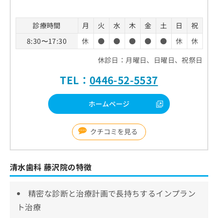
診療時間
月
火
水
木
金
土
日
祝
8:30〜17:30
休
●
●
●
●
●
休
休
休診日：月曜日、日曜日、祝祭日
TEL：
0446-52-5537
ホームページ
クチコミを見る
清水歯科 藤沢院の特徴
精密な診断と治療計画で長持ちするインプラン
ト治療