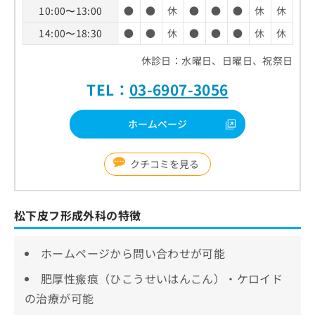
10:00〜13:00
●
●
休
●
●
●
休
休
14:00〜18:30
●
●
休
●
●
●
休
休
休診日：水曜日、日曜日、祝祭日
TEL：
03-6907-3056
ホームページ
クチコミを見る
松下皮フ形成外科の特徴
ホームページから問い合わせが可能
肥厚性瘢痕（ひこうせいはんこん）・ケロイド
の治療が可能