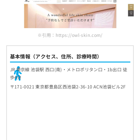
※引用：https://owl-skin.com/
基本情報（アクセス、住所、診療時間）
JR 埼京線 池袋駅 西口(南)・メトロポリタン口・1b出口 徒
歩4分
〒171-0021 東京都豊島区西池袋2-36-10 ACN池袋ビル2F