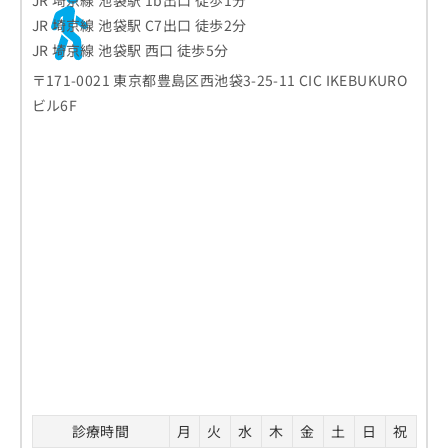
JR 埼京線 池袋駅 1b出口 徒歩1分
JR 埼京線 池袋駅 C7出口 徒歩2分
JR 埼京線 池袋駅 西口 徒歩5分
〒171-0021 東京都豊島区西池袋3-25-11 CIC IKEBUKURO
ビル6F
診療時間
月
火
水
木
金
土
日
祝