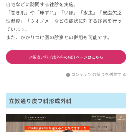
自宅などに訪問する往診を実施。
「巻き爪」や「床ずれ」「いぼ」「水虫」「皮脂欠乏
性湿疹」「ウオノメ」などの症状に対する診察を行っ
ています。
また、かかりつけ医の診察との併用も可能です。
池袋皮フ科形成外科の紹介ページはこちら
コンテンツの誤りを送信する
立教通り皮フ科形成外科