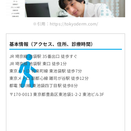
※引用：https://tokyoderm.com/
基本情報（アクセス、住所、診療時間）
JR 埼京線 池袋駅 35番出口 徒歩すぐ
JR 埼京線 池袋駅 東口 徒歩1分
東京メトロ 有楽町線 東池袋駅 徒歩7分
東京メトロ 副都心線 雑司が谷駅 徒歩12分
都電 荒川線 東池袋四丁目駅 徒歩8分
〒170-0013 東京都豊島区東池袋1-2-2 東池ビル3F