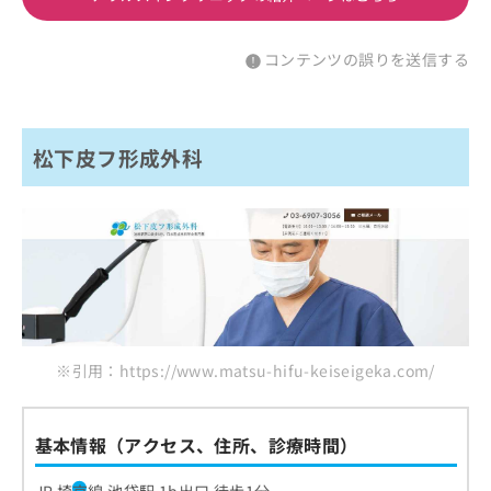
コンテンツの誤りを送信する
松下皮フ形成外科
※引用：https://www.matsu-hifu-keiseigeka.com/
基本情報（アクセス、住所、診療時間）