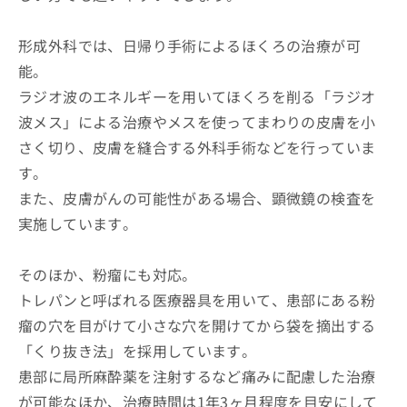
形成外科では、日帰り手術によるほくろの治療が可
能。
ラジオ波のエネルギーを用いてほくろを削る「ラジオ
波メス」による治療やメスを使ってまわりの皮膚を小
さく切り、皮膚を縫合する外科手術などを行っていま
す。
また、皮膚がんの可能性がある場合、顕微鏡の検査を
実施しています。
そのほか、粉瘤にも対応。
トレパンと呼ばれる医療器具を用いて、患部にある粉
瘤の穴を目がけて小さな穴を開けてから袋を摘出する
「くり抜き法」を採用しています。
患部に局所麻酔薬を注射するなど痛みに配慮した治療
が可能なほか、治療時間は1年3ヶ月程度を目安にして