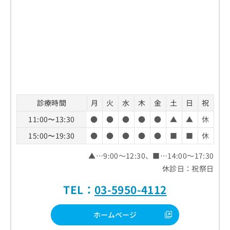
診療時間
月
火
水
木
金
土
日
祝
11:00〜13:30
●
●
●
●
●
▲
▲
休
15:00〜19:30
●
●
●
●
●
■
■
休
▲…9:00～12:30、■…14:00～17:30
休診日：祝祭日
TEL：
03-5950-4112
ホームページ