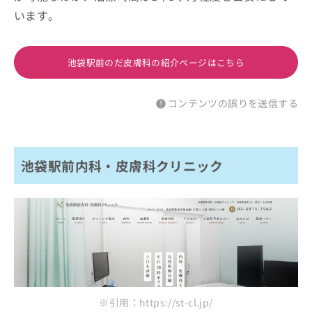
います。
池袋駅前のだ皮膚科の紹介ページはこちら
コンテンツの誤りを送信する
池袋駅前内科・皮膚科クリニック
※引用：https://st-cl.jp/