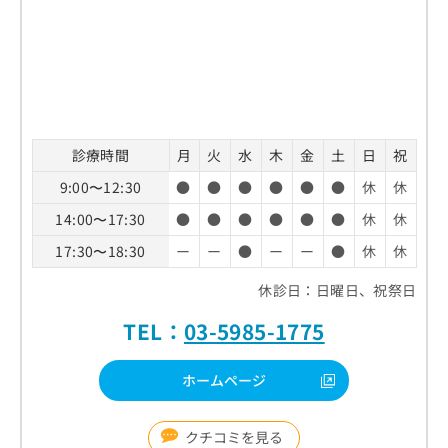
診療時間
月
火
水
木
金
土
日
祝
9:00〜12:30
●
●
●
●
●
●
休
休
14:00〜17:30
●
●
●
●
●
●
休
休
17:30〜18:30
ー
ー
●
ー
ー
●
休
休
休診日：日曜日、祝祭日
TEL：
03-5985-1775
ホームページ
クチコミを見る