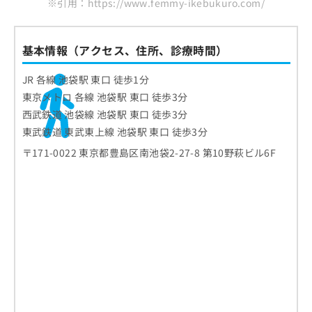
※引用：https://www.femmy-ikebukuro.com/
基本情報（アクセス、住所、診療時間）
JR 各線 池袋駅 東口 徒歩1分
東京メトロ 各線 池袋駅 東口 徒歩3分
西武鉄道 池袋線 池袋駅 東口 徒歩3分
東武鉄道 東武東上線 池袋駅 東口 徒歩3分
〒171-0022 東京都豊島区南池袋2-27-8 第10野萩ビル6F