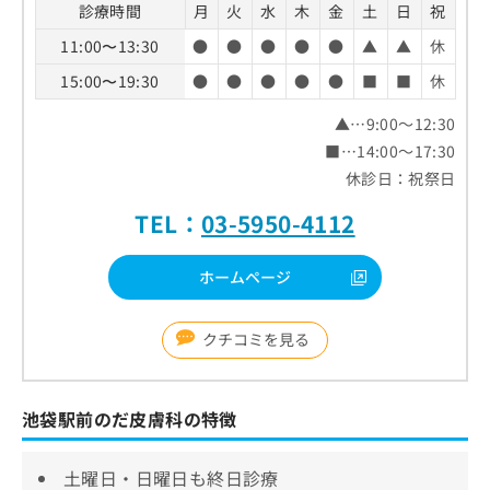
診療時間
月
火
水
木
金
土
日
祝
11:00〜13:30
●
●
●
●
●
▲
▲
休
15:00〜19:30
●
●
●
●
●
■
■
休
▲…9:00～12:30
■…14:00～17:30
休診日：祝祭日
TEL：
03-5950-4112
ホームページ
クチコミを見る
池袋駅前のだ皮膚科の特徴
土曜日・日曜日も終日診療