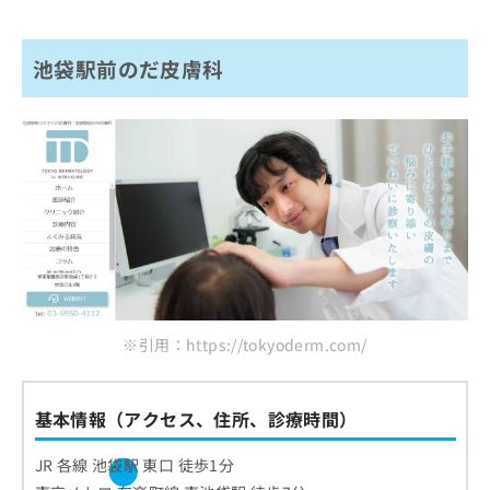
池袋駅前のだ皮膚科
※引用：https://tokyoderm.com/
基本情報（アクセス、住所、診療時間）
JR 各線 池袋駅 東口 徒歩1分