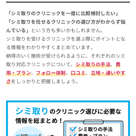
「シミ取りのクリニックを一度に比較検討したい」
「シミ取りを任せるクリニックの選び方がわからず悩
んでいる」
という方も多いかもしれません。
シミ取りを受けるクリニックを選ぶ際にポイントとな
る情報をわかりやすくまとめています。
納得のいく施術が受けられるように、それぞれのシミ
取り対応クリニックについて、
シミ取りの手法
、
費
用・プラン
、
フォロー体制
、
口コミ
、
立地・通いやす
さ
をしっかりと把握しましょう。