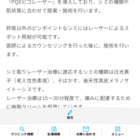
「PQXピコレーザー」を導入しており、シミの種類や
肌状態に合わせて提案・施術を行います。
肝斑以外のピンポイントなシミにはレーザーによるス
ポット照射が可能です。
医師によるカウンセリングを行った後に、施術を行い
ます。
シミ取りレーザー治療に適応するシミの種類は日光黒
子（老人性色素斑）、そばかす、後天性真皮メラノサ
イトーシスです。
レーザー治療は15～30分程度で、痛みに配慮するため
に麻酔クリームを用意しています。
目次
HAKUビューティークリニック 池袋院の紹介ページはこちら
クリニック
検索
記事検索
お問い合わせ
メニュー