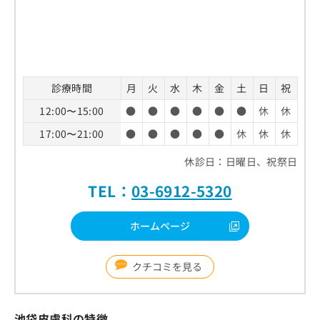
診療時間
月
火
水
木
金
土
日
祝
12:00〜15:00
●
●
●
●
●
●
休
休
17:00〜21:00
●
●
●
●
●
休
休
休
休診日：日曜日、祝祭日
TEL：
03-6912-5320
ホームページ
クチコミを見る
池袋皮膚科の特徴