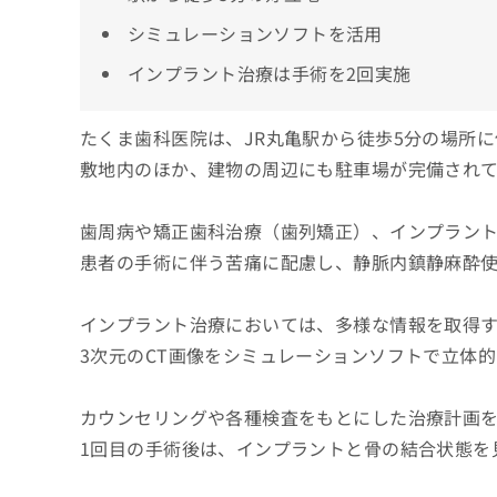
シミュレーションソフトを活用
インプラント治療は手術を2回実施
たくま歯科医院は、JR丸亀駅から徒歩5分の場所
敷地内のほか、建物の周辺にも駐車場が完備され
歯周病や矯正歯科治療（歯列矯正）、インプラン
患者の手術に伴う苦痛に配慮し、静脈内鎮静麻酔
インプラント治療においては、多様な情報を取得
3次元のCT画像をシミュレーションソフトで立体
カウンセリングや各種検査をもとにした治療計画を
1回目の手術後は、インプラントと骨の結合状態を