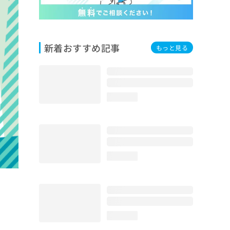
新着おすすめ記事
もっと見る
loading...
loading...
loading...