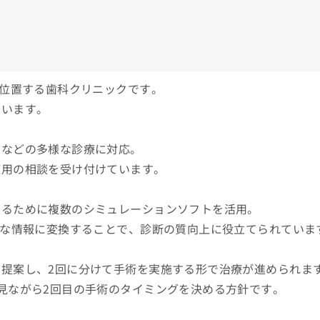
に位置する歯科クリニックです。
ています。
トなどの多様な診療に対応。
使用の相談を受け付けています。
するために複数のシミュレーションソフトを活用。
的な情報に変換することで、診断の質向上に役立てられていま
提案し、2回に分けて手術を実施する形で治療が進められま
見ながら2回目の手術のタイミングを決める方針です。