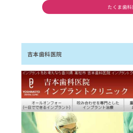
たくま歯科
吉本歯科医院