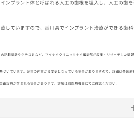
にインプラント体と呼ばれる人工の歯根を埋入し、人工の歯を
記載していますので、香川県でインプラント治療ができる歯科
イトの記載情報やクチコミなど、マイナビクリニックナビ編集部が収集・リサーチした情
基づいています。記事の内容から変更となっている場合がありますので、詳細は各医療
自由診療が含まれる場合があります。詳細は各医療機関にてご確認ください。
科クリニックおすすめ10選