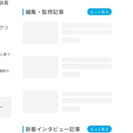
装着
編集・監修記事
もっと見る
クリ
loading...
報に基づ
機関の
loading...
loading...
新着インタビュー記事
もっと見る