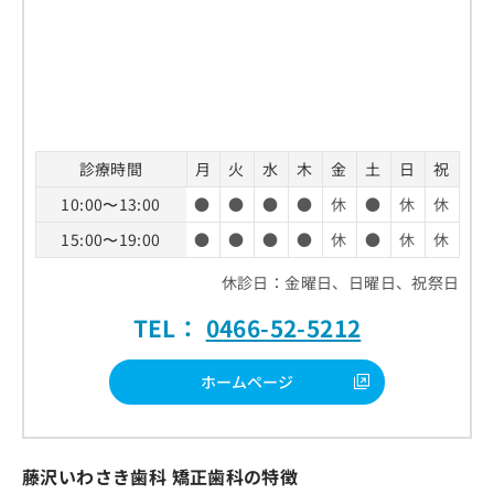
診療時間
月
火
水
木
金
土
日
祝
10:00〜13:00
●
●
●
●
休
●
休
休
15:00〜19:00
●
●
●
●
休
●
休
休
休診日：金曜日、日曜日、祝祭日
TEL：
0466-52-5212
ホームページ
藤沢いわさき歯科 矯正歯科の特徴