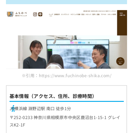
※引用：https://www.fuchinobe-shika.com/
基本情報（アクセス、住所、診療時間）
JR横浜線 淵野辺駅 南口 徒歩1分
〒252-0233 神奈川県相模原市中央区鹿沼台1-15-1 グレイ
スK2-1F