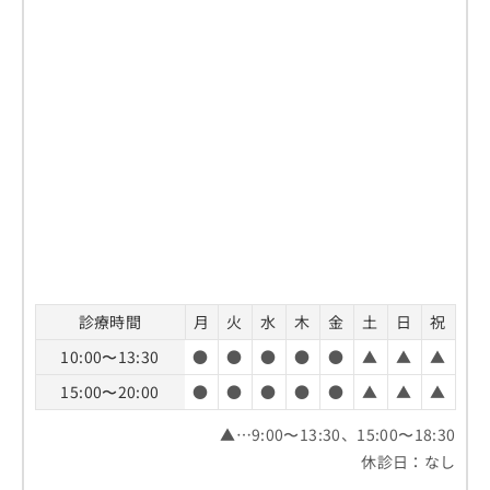
診療時間
月
火
水
木
金
土
日
祝
10:00〜13:30
●
●
●
●
●
▲
▲
▲
15:00〜20:00
●
●
●
●
●
▲
▲
▲
▲…9:00〜13:30、15:00〜18:30
休診日：なし