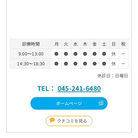
診療時間
月
火
水
木
金
土
日
祝
9:00〜13:00
●
●
●
●
●
●
休
ー
14:30〜18:30
●
●
●
●
●
●
休
ー
休診日：日曜日
TEL：
045-241-6480
ホームページ
クチコミを見る