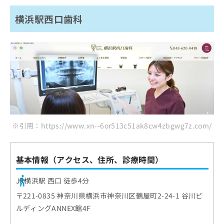
横浜駅西口歯科
※引用：https://www.xn--6or513c51ak8cw4zbgwg7z.com/
基本情報（アクセス、住所、診療時間）
JR横浜駅 西口 徒歩4分
〒221-0835 神奈川県横浜市神奈川区鶴屋町2-24-1 谷川ビ
ルディングANNEX館4F