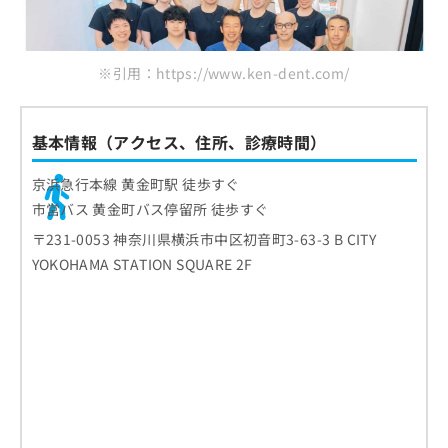
※引用：https://www.ken-dent.com/
基本情報（アクセス、住所、診療時間）
京浜急行本線 黄金町駅 徒歩すぐ
市営バス 黄金町バス停留所 徒歩すぐ
〒231-0053 神奈川県横浜市中区初音町3-63-3 B CITY
YOKOHAMA STATION SQUARE 2F