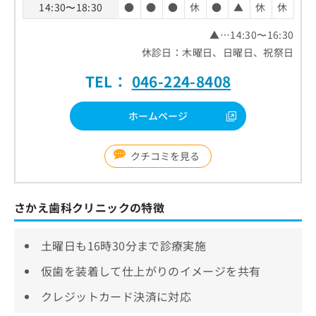
14:30〜18:30
●
●
●
休
●
▲
休
休
▲…14:30〜16:30
休診日：木曜日、日曜日、祝祭日
TEL：
046-224-8408
ホームページ
クチコミを見る
さかえ歯科クリニックの特徴
土曜日も16時30分まで診療実施
仮歯を装着して仕上がりのイメージを共有
クレジットカード決済に対応