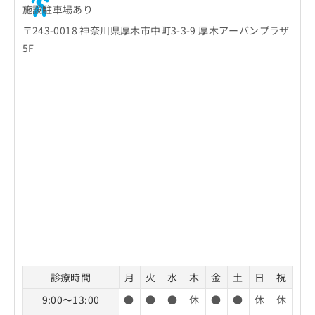
施設駐車場あり
〒243-0018 神奈川県厚木市中町3-3-9 厚木アーバンプラザ
5F
診療時間
月
火
水
木
金
土
日
祝
9:00〜13:00
●
●
●
休
●
●
休
休