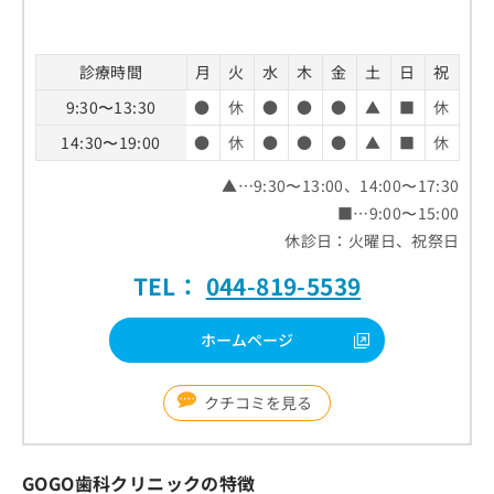
診療時間
月
火
水
木
金
土
日
祝
9:30〜13:30
●
休
●
●
●
▲
■
休
14:30〜19:00
●
休
●
●
●
▲
■
休
▲…9:30〜13:00、14:00〜17:30
■…9:00〜15:00
休診日：火曜日、祝祭日
TEL：
044-819-5539
ホームページ
クチコミを見る
GOGO歯科クリニックの特徴