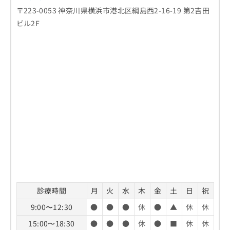
〒223-0053 神奈川県横浜市港北区綱島西2-16-19 第2吉田
ビル2F
診療時間
月
火
水
木
金
土
日
祝
9:00〜12:30
●
●
●
休
●
▲
休
休
15:00〜18:30
●
●
●
休
●
■
休
休