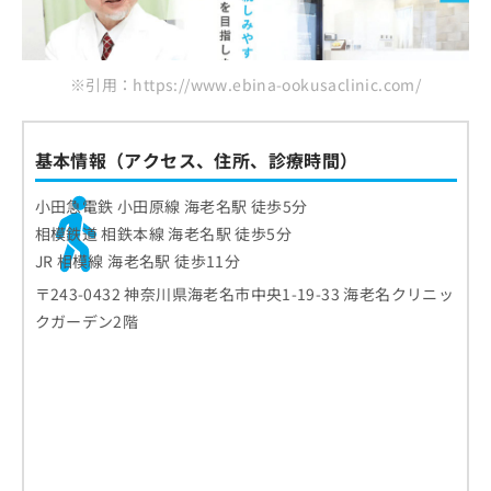
※引用：https://www.ebina-ookusaclinic.com/
基本情報（アクセス、住所、診療時間）
小田急電鉄 小田原線 海老名駅 徒歩5分
相模鉄道 相鉄本線 海老名駅 徒歩5分
JR 相模線 海老名駅 徒歩11分
〒243-0432 神奈川県海老名市中央1-19-33 海老名クリニッ
クガーデン2階