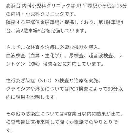
高浜台 内科小児科クリニックはJR 平塚駅から徒歩16分
の内科・小児科クリニックです。
隣接する平塚信金駐車場と提携しており、第1駐車場4
台、第2駐車場5台を完備しています。
さまざまな検査や治療に必要な機器を導入。
血液検査（血算・生化学）、尿検査、超音波検査、レ
ントゲン（X線）検査などに対応しています。
性行為感染症（STD）の検査と治療を実施。
クラミジアや淋菌についてはPCR検査によって90分以
内に結果を説明します。
その他の感染症については4営業日以内に結果が出て、
検査報告は直接来院して聞くか電話でのやりとりで
す。