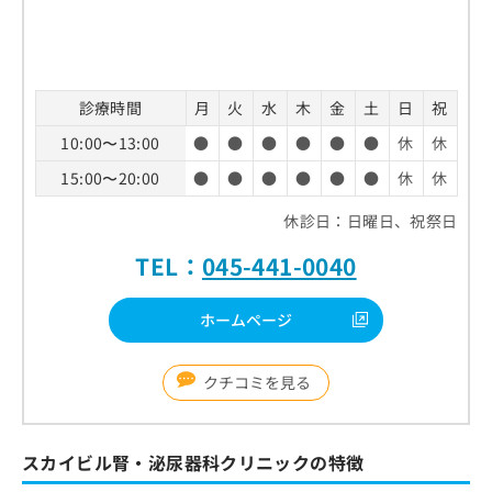
診療時間
月
火
水
木
金
土
日
祝
10:00〜13:00
●
●
●
●
●
●
休
休
15:00〜20:00
●
●
●
●
●
●
休
休
休診日：日曜日、祝祭日
TEL：
045-441-0040
ホームページ
クチコミを見る
スカイビル腎・泌尿器科クリニックの特徴