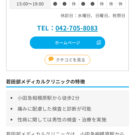
15:00〜19:00
●
●
休
●
●
休
休
休
休診日：水曜日、日曜日、祝祭日
TEL：
042-705-8083
ホームページ
クチコミを見る
若田部メディカルクリニックの特徴
小田急相模原駅から徒歩2分
痛みに配慮した検査と診断が可能
性病に関しては男性の検査・治療を実施
若田部メディカルクリニックは、小田急相模原駅から