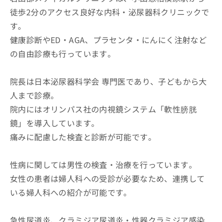
徒歩2分のアクセス良好な内科・泌尿器科クリニックで
す。
健康診断やED・AGA、プラセンタ・にんにく注射など
の自由診療も行っています。
院長は日本泌尿器科学会 専門医であり、子どもから大
人まで診療。
院内にはオリンパス社の内視鏡システム「軟性膀胱
鏡」を導入しています。
痛みに配慮した検査と診断が可能です。
性病に関しては男性の検査・治療を行っています。
女性の患者は婦人科への受診が必要なため、連携して
いる婦人科への紹介が可能です。
急性尿道炎、クラミジア尿道炎・性器クラミジア感染