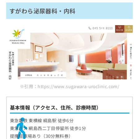
すがわら泌尿器科・内科
※引用：https://www.sugawara-uroclinic.com/
基本情報（アクセス、住所、診療時間）
東急電鉄 東横線 綱島駅 徒歩6分
東急バス 網島西二丁目停留所 徒歩1分
提携駐車場あり（30分無料券）