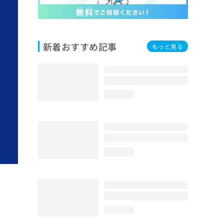
新着おすすめ記事
もっと見る
loading...
loading...
loading...