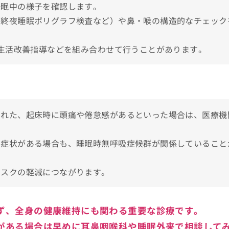
睡眠中の様子を確認します。
いびき治療の施術を検討しよう！
（終夜睡眠ポリグラフ検査など）や鼻・喉の構造的なチェック
、生活改善指導などを組み合わせて行うことがあります。
5つの理由
された、起床時に頭痛や倦怠感があるといった場合は、医療機
の症状がある場合も、睡眠時無呼吸症候群が関係していること
のクリニック5選
リスクの軽減につながります。
ず、全身の健康維持にも関わる重要な診療です。
がある場合は早めに耳鼻咽喉科や睡眠外来で相談して