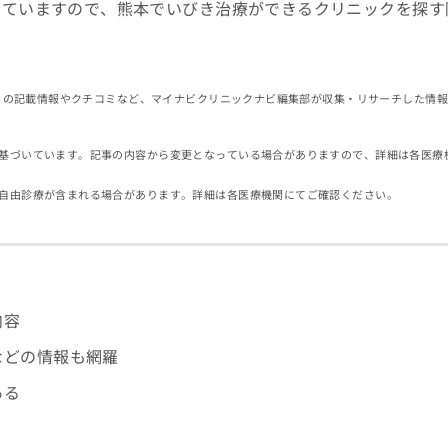
していますので、熊本でいびき治療ができるクリニックを探す
イトの記載情報やクチコミなど、マイナビクリニックナビ編集部が収集・リサーチした情
基づいています。記事の内容から変更となっている場合がありますので、詳細は各医療
自由診療が含まれる場合があります。詳細は各医療機関にてご確認ください。
内容
などの情報も網羅
ある