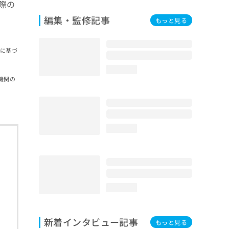
際の
編集・監修記事
もっと見る
報に基づ
loading...
機関の
loading...
loading...
新着インタビュー記事
もっと見る