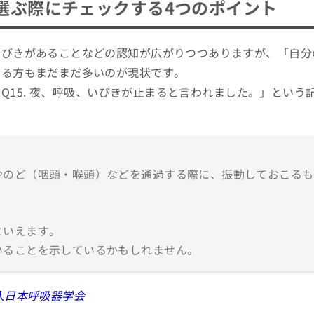
選ぶ際にチェックする4つのポイント
いびきがあることなどの認知が広がりつつありますが、「自分
いる方もまだまだ多いのが現状です。
 Q15. 夜、呼吸、いびきが止まると言われました。」という
やのど（咽頭・喉頭）などを通過する際に、振動しておこるも
といえます。
いることを示しているかもしれません。
人日本呼吸器学会