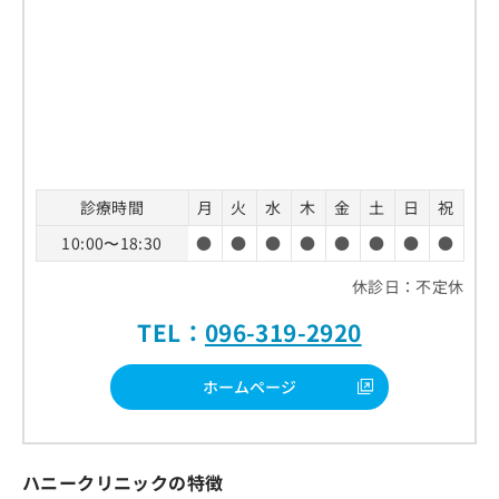
診療時間
月
火
水
木
金
土
日
祝
10:00〜18:30
●
●
●
●
●
●
●
●
休診日：不定休
TEL：
096-319-2920
ホームページ
ハニークリニックの特徴