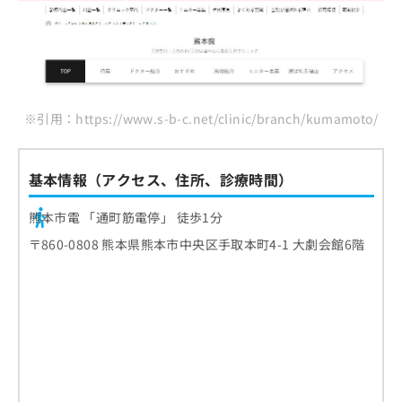
※引用：https://www.s-b-c.net/clinic/branch/kumamoto/
基本情報（アクセス、住所、診療時間）
熊本市電 「通町筋電停」 徒歩1分
〒860-0808 熊本県熊本市中央区手取本町4-1 大劇会館6階