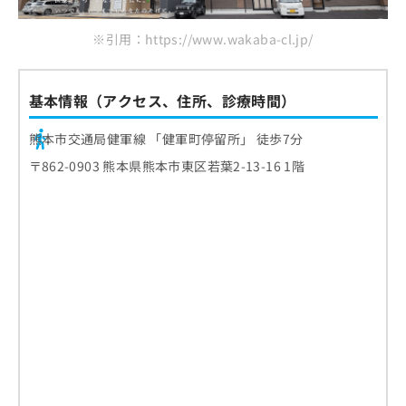
※引用：https://www.wakaba-cl.jp/
基本情報（アクセス、住所、診療時間）
熊本市交通局健軍線 「健軍町停留所」 徒歩7分
〒862-0903 熊本県熊本市東区若葉2-13-16 1階