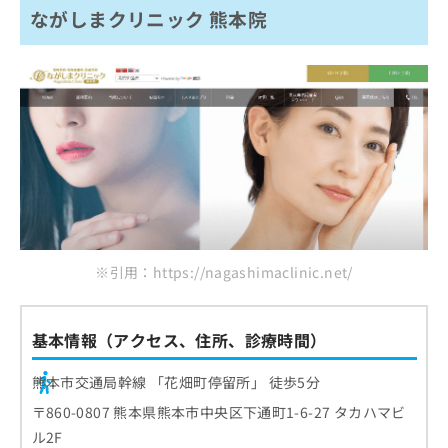
ながしまクリニック 熊本院
※引用：https://nagashimaclinic.net/
基本情報（アクセス、住所、診療時間）
熊本市交通局幹線 「花畑町停留所」 徒歩5分
〒860-0807 熊本県熊本市中央区下通町1-6-27 タカハマビ
ル2F