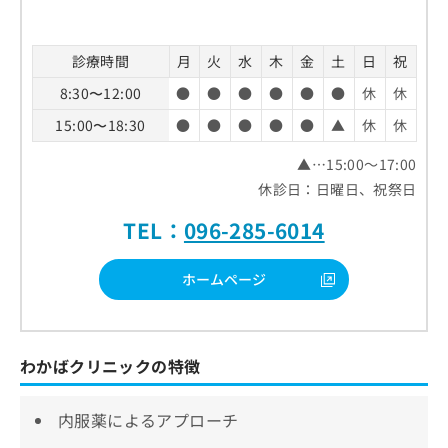
診療時間
月
火
水
木
金
土
日
祝
8:30〜12:00
●
●
●
●
●
●
休
休
15:00〜18:30
●
●
●
●
●
▲
休
休
▲…15:00～17:00
休診日：日曜日、祝祭日
TEL：
096-285-6014
ホームページ
わかばクリニックの特徴
内服薬によるアプローチ