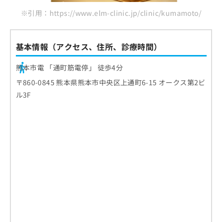
※引用：https://www.elm-clinic.jp/clinic/kumamoto/
基本情報（アクセス、住所、診療時間）
熊本市電 「通町筋電停」 徒歩4分
〒860-0845 熊本県熊本市中央区上通町6-15 オークス第2ビ
ル3F