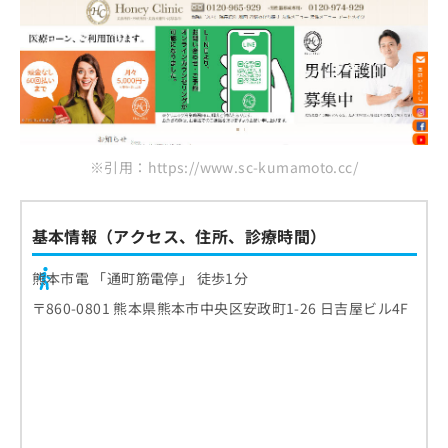
※引用：https://www.sc-kumamoto.cc/
基本情報（アクセス、住所、診療時間）
熊本市電 「通町筋電停」 徒歩1分
〒860-0801 熊本県熊本市中央区安政町1-26 日吉屋ビル4F