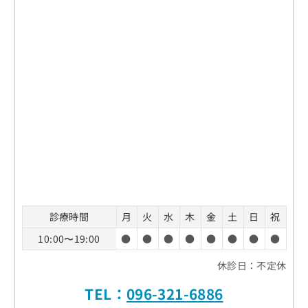
診療時間
月
火
水
木
金
土
日
祝
10:00〜19:00
●
●
●
●
●
●
●
●
休診日：不定休
TEL：
096-321-6886