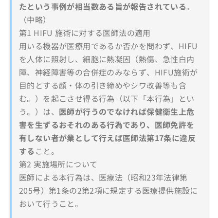
たという事例が相当数ある旨が報告されている
。
（中略）
第1 HIFU 施術に対する医師法の適用
用いる機器が医療用であるか否かを問わず、HIFU
を人体に照射し、細胞に熱凝固（熱傷、急性白内
障、神経障害等の合併症のみならず、HIFU施術が
目的とする顔・体の引き締めやシワ改善等も含
む。）を起こさせ得る行為（以下「本行為」とい
う。）は、
医師が行うのでなければ保健衛生上危
害を生ずるおそれのある行為であり、医師免許を
有しない者が業として行えば医師法第17条に違反
する
こと。
第2 実施場所について
医師による本行為は、医療法（昭和23年法律第
205号）第1条の2第2項に規定する医療提供施設に
おいて行うこと。