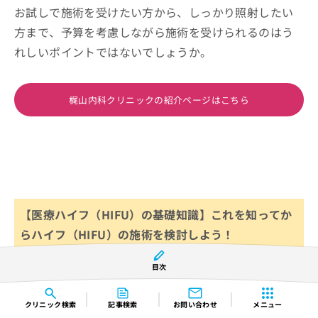
お試しで施術を受けたい方から、しっかり照射したい
方まで、予算を考慮しながら施術を受けられるのはう
れしいポイントではないでしょうか。
梶山内科クリニックの紹介ページはこちら
【医療ハイフ（HIFU）の基礎知識】これを知ってか
らハイフ（HIFU）の施術を検討しよう！
目次
ハイフ（HIFU）とは？
クリニック
検索
記事検索
お問い合わせ
メニュー