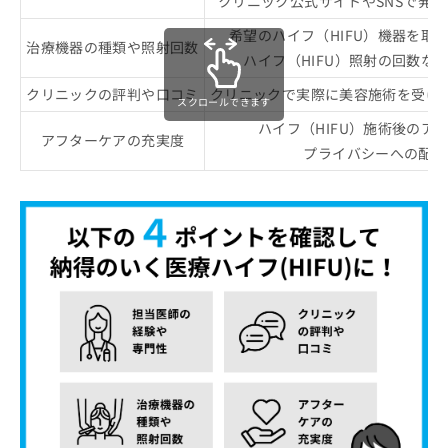
クリニック公式サイトやSNSで発
希望のハイフ（HIFU）機器を取
治療機器の種類や照射回数
ハイフ（HIFU）照射の回数な
クリニックの評判や口コミ
クリニックで実際に美容施術を受け
スクロールできます
ハイフ（HIFU）施術後のア
アフターケアの充実度
プライバシーへの配慮