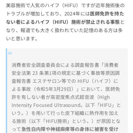
美容施術で人気のハイフ（HIFU）ですが近年施術後の
トラブルが増加しており、2024年には
医師免許を持た
ない者によるハイフ（HIFU）施術が禁止される事態
と
なり、報道でも大きく扱われていた記憶のある方は多
いと思います。
消費者安全調査委員会による調査報告書「消費者
安全法第 23 条第1項の規定に基づく事故等原因調
査報告書 エステサロン等での HIFU（ハイフ）に
よる事故（令和5年3月29日）」において、医師免
許を有しない者が高密度焦点式超音波（High
Intensity Focused Ultrasound。以下「HIFU」と
いう。）を用いて行った皮下組織に熱作用を加え
る施術（以下「HIFU施術」という。）が原因とな
って
急性白内障や神経麻痺等の身体に被害を受け