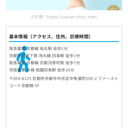
※引用：https://sunao-clinic.com/
基本情報（アクセス、住所、診療時間）
阪急電鉄 京都線 烏丸駅 徒歩1分
京都市営地下鉄 烏丸線 四条駅 徒歩1分
阪急電鉄 京都線 京都河原町駅 徒歩7分
京阪電車 本線 祇園四条駅 徒歩14分
〒604-8125 京都府京都市中京区中魚屋町509-2 ファースト
コート京都錦 5F