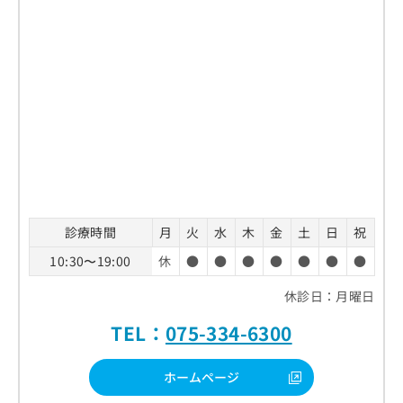
診療時間
月
火
水
木
金
土
日
祝
10:30〜19:00
休
●
●
●
●
●
●
●
休診日：月曜日
TEL：
075-334-6300
ホームページ