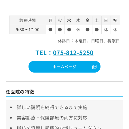
診療時間
月
火
水
木
金
土
日
祝
9:30〜17:00
●
●
●
休
●
●
休
休
休診日：木曜日、日曜日、祝祭日
TEL：
075-812-5250
ホームページ
任医院の特徴
詳しい説明を納得できるまで実施
美容診療・保険診療の両方に対応
脂肪を溶解し局所的なボリュームダウン