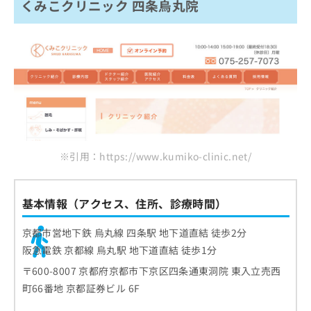
くみこクリニック 四条烏丸院
※引用：https://www.kumiko-clinic.net/
基本情報（アクセス、住所、診療時間）
京都市営地下鉄 烏丸線 四条駅 地下道直結 徒歩2分
阪急電鉄 京都線 烏丸駅 地下道直結 徒歩1分
〒600-8007 京都府京都市下京区四条通東洞院 東入立売西
町66番地 京都証券ビル 6F