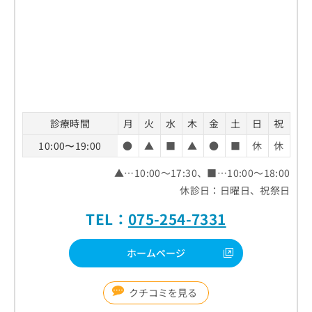
診療時間
月
火
水
木
金
土
日
祝
10:00〜19:00
●
▲
■
▲
●
■
休
休
▲…10:00～17:30、■…10:00～18:00
休診日：日曜日、祝祭日
TEL：
075-254-7331
ホームページ
クチコミを見る