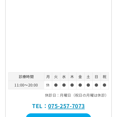
診療時間
月
火
水
木
金
土
日
祝
11:00〜20:00
休
●
●
●
●
●
●
●
休診日：月曜日（祝日の月曜は休診）
TEL：
075-257-7073