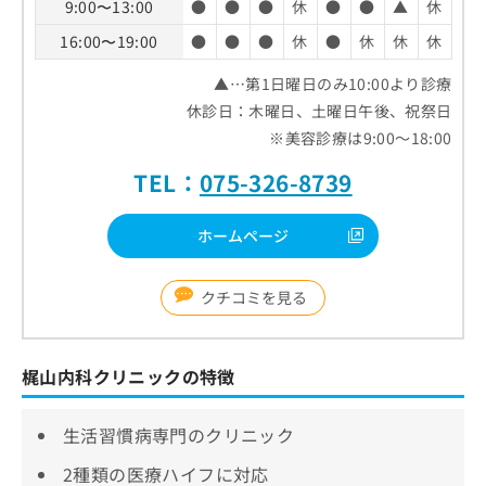
9:00〜13:00
●
●
●
休
●
●
▲
休
16:00〜19:00
●
●
●
休
●
休
休
休
▲…第1日曜日のみ10:00より診療
休診日：木曜日、土曜日午後、祝祭日
※美容診療は9:00～18:00
TEL：
075-326-8739
ホームページ
クチコミを見る
梶山内科クリニックの特徴
生活習慣病専門のクリニック
2種類の医療ハイフに対応