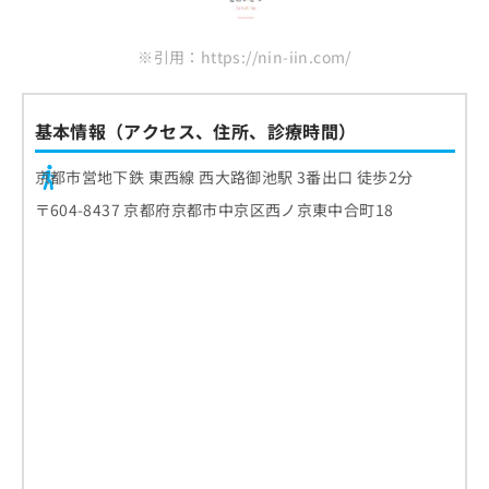
※引用：https://nin-iin.com/
基本情報（アクセス、住所、診療時間）
京都市営地下鉄 東西線 西大路御池駅 3番出口 徒歩2分
〒604-8437 京都府京都市中京区西ノ京東中合町18