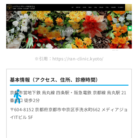
※引用：https://ran-clinic.kyoto/
基本情報（アクセス、住所、診療時間）
京都市営地下鉄 烏丸線 四条駅・阪急電鉄 京都線 烏丸駅 21
番出口 徒歩2分
〒604-8152 京都府京都市中京区手洗水町662 メディアジョ
イITビル 5F