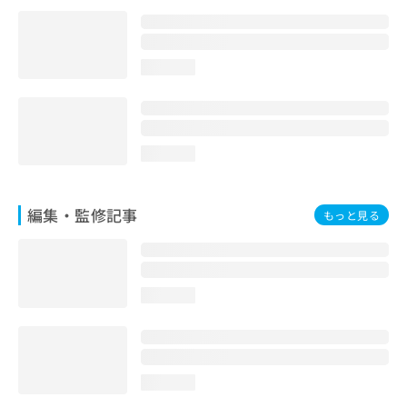
loading...
loading...
編集・監修記事
もっと見る
loading...
loading...