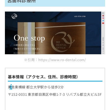
呂歯科診療所
※引用：https://www.ro-dental.com/
基本情報（アクセス、住所、診療時間）
東急東横線 都立大学駅から徒歩3分
〒152-0031 東京都目黒区中根1-7-3 リバブル都立大ビル3F