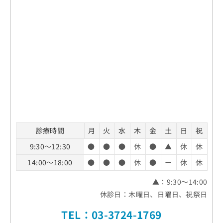
診療時間
月
火
水
木
金
土
日
祝
9:30～12:30
●
●
●
休
●
▲
休
休
14:00～18:00
●
●
●
休
●
ー
休
休
▲：9:30～14:00
休診日：木曜日、日曜日、祝祭日
TEL：03-3724-1769