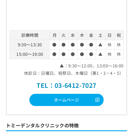
診療時間
月
火
水
木
金
土
日
祝
9:30～13:30
●
●
●
●
●
▲
休
休
15:00～19:00
●
●
●
●
●
▲
休
休
▲：9:30～12:00、13:00～16:00
休診日：日曜日、祝祭日、木曜日（第1・3・4・5）
TEL：03-6412-7027
ホームページ
トミーデンタルクリニックの特徴