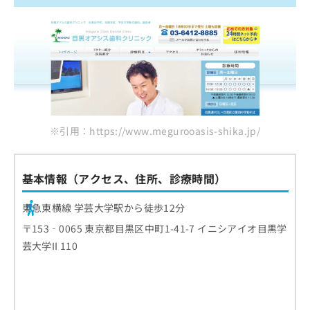
※引用：https://www.megurooasis-shika.jp/
基本情報（アクセス、住所、診療時間）
東急東横線 学芸大学駅から徒歩12分
〒153‐0065 東京都目黒区中町1-41-7 イニシアイオ目黒学
芸大学II 110