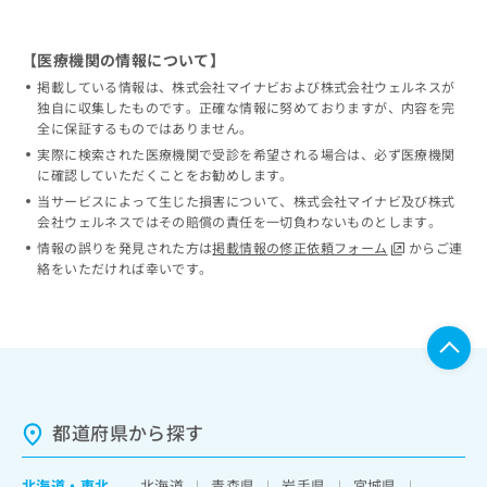
【医療機関の情報について】
掲載している情報は、株式会社マイナビおよび株式会社ウェルネスが
独自に収集したものです。正確な情報に努めておりますが、内容を完
全に保証するものではありません。
実際に検索された医療機関で受診を希望される場合は、必ず医療機関
に確認していただくことをお勧めします。
当サービスによって生じた損害について、株式会社マイナビ及び株式
会社ウェルネスではその賠償の責任を一切負わないものとします。
情報の誤りを発見された方は
掲載情報の修正依頼フォーム
からご連
絡をいただければ幸いです。
都道府県から探す
北海道
・
東北
北海道
青森県
岩手県
宮城県