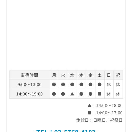
診療時間
月
火
水
木
金
土
日
祝
9:00～13:00
●
●
●
●
●
●
休
休
14:00～19:00
●
●
▲
●
●
■
休
休
▲：14:00～18:00
■：14:00～17:00
休診日：日曜日、祝祭日
TEL：03-5768-4182