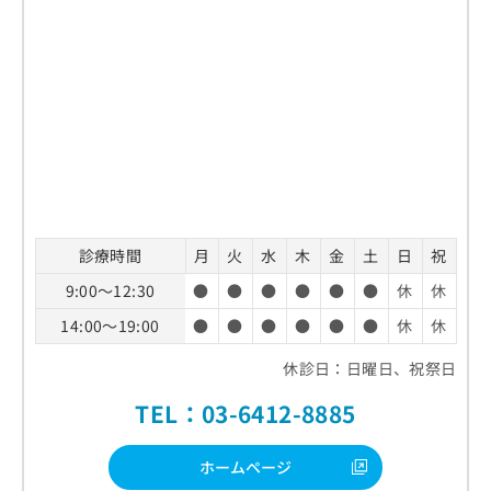
診療時間
月
火
水
木
金
土
日
祝
9:00～12:30
●
●
●
●
●
●
休
休
14:00～19:00
●
●
●
●
●
●
休
休
休診日：日曜日、祝祭日
TEL：03-6412-8885
ホームページ