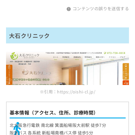
コンテンツの誤りを送信する
大石クリニック
※引用：https://oishi-cl.jp/
基本情報（アクセス、住所、診療時間）
北大阪急行電鉄 南北線 箕面船場阪大前駅 徒歩7分
阪急バス 各系統 新船場南橋バス停 徒歩5分