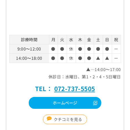
診療時間
月
火
水
木
金
土
日
祝
9:00〜12:00
●
●
休
●
●
●
●
ー
14:00〜18:00
●
●
休
●
●
▲
▲
ー
▲…14:00〜17:00
休診日：水曜日、第1・2・4・5日曜日
TEL：
072-737-5505
ホームページ
クチコミを見る