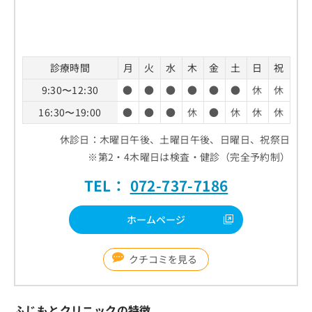
診療時間
月
火
水
木
金
土
日
祝
9:30〜12:30
●
●
●
●
●
●
休
休
16:30〜19:00
●
●
●
休
●
休
休
休
休診日：木曜日午後、土曜日午後、日曜日、祝祭日
※第2・4木曜日は検査・健診（完全予約制）
TEL：
072-737-7186
ホームページ
クチコミを見る
ふじもとクリニックの特徴