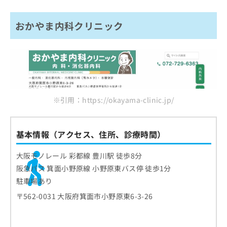
おかやま内科クリニック
※引用：https://okayama-clinic.jp/
基本情報（アクセス、住所、診療時間）
大阪モノレール 彩都線 豊川駅 徒歩8分
阪急バス 箕面小野原線 小野原東バス停 徒歩1分
駐車場あり
〒562-0031 大阪府箕面市小野原東6-3-26