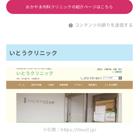
おかやま内科クリニックの紹介ページはこちら
コンテンツの誤りを送信する
いとうクリニック
※引用：https://itoucl.jp/