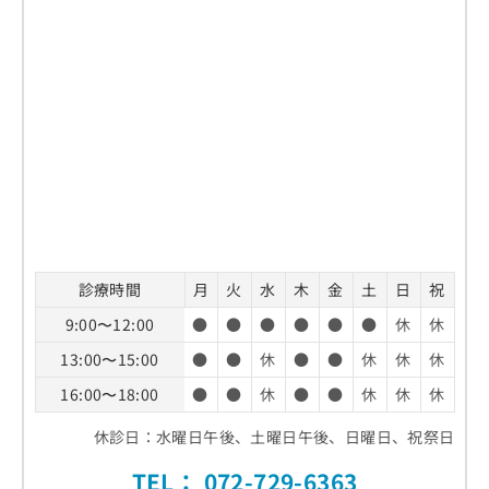
診療時間
月
火
水
木
金
土
日
祝
9:00〜12:00
●
●
●
●
●
●
休
休
13:00〜15:00
●
●
休
●
●
休
休
休
16:00〜18:00
●
●
休
●
●
休
休
休
休診日：水曜日午後、土曜日午後、日曜日、祝祭日
TEL：
072-729-6363