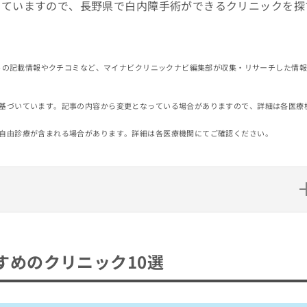
していますので、長野県で白内障手術ができるクリニックを探
イトの記載情報やクチコミなど、マイナビクリニックナビ編集部が収集・リサーチした情
基づいています。記事の内容から変更となっている場合がありますので、詳細は各医療
自由診療が含まれる場合があります。詳細は各医療機関にてご確認ください。
ニック10選
すめのクリニック10選