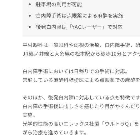
駐車場の利用が可能
白内障手術は点眼薬による麻酔を実施
後発白内障は「YAGレーザー」で対応
中村眼科は一般眼科や弱視の治療、白内障手術、
JR篠ノ井線と大糸線の松本駅から徒歩10分とア
白内障手術においては日帰りでの手術に対応。
常駐している麻酔科標榜医による点眼薬での麻酔
そのほか、後発白内障に対応している点も特徴で
白内障の手術後に眩しさを感じたり目がかすんだ
実施。
光学的性能の高いエレックス社製「ウルトラQ」を
がら治療を進めていきます。