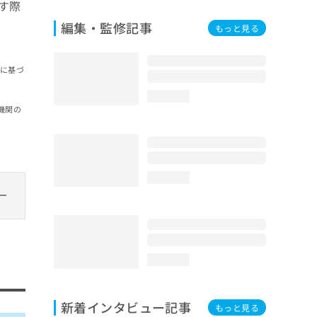
す際
編集・監修記事
もっと見る
報に基づ
loading...
機関の
loading...
loading...
新着インタビュー記事
もっと見る