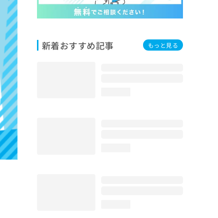
新着おすすめ記事
もっと見る
loading...
loading...
loading...