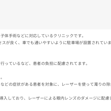
硝子体手術などに対応しているクリニックです。
クセスが良く、車でも通いやすいように駐車場が設置されてい
を行っているなど、患者の負担に配慮されてます。
す。
りなどの症状がある患者を対象に、レーザーを使って濁りの除
導入しており、レーザーによる眼内レンズのダメージに配慮