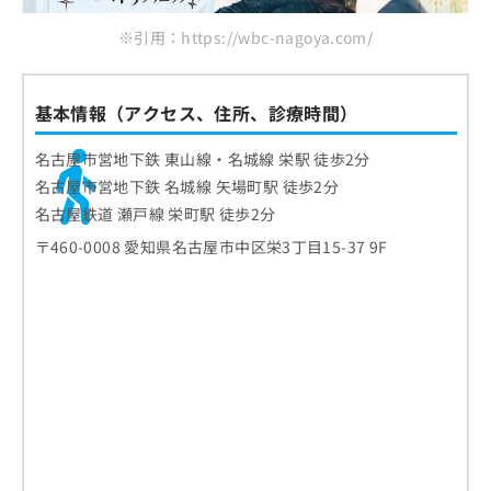
お
問
※引用：https://wbc-nagoya.com/
い
合
わ
基本情報（アクセス、住所、診療時間）
せ
は
名古屋市営地下鉄 東山線・名城線 栄駅 徒歩2分
こ
名古屋市営地下鉄 名城線 矢場町駅 徒歩2分
ち
ら
名古屋鉄道 瀬戸線 栄町駅 徒歩2分
〒460-0008 愛知県名古屋市中区栄3丁目15-37 9F