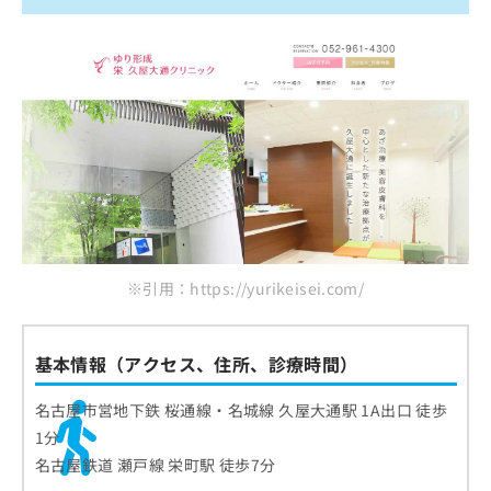
※引用：https://yurikeisei.com/
基本情報（アクセス、住所、診療時間）
名古屋市営地下鉄 桜通線・名城線 久屋大通駅 1A出口 徒歩
1分
名古屋鉄道 瀬戸線 栄町駅 徒歩7分