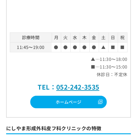
診療時間
月
火
水
木
金
土
日
祝
11:45〜19:00
●
●
●
●
●
▲
■
■
▲…11:30〜18:00
■…11:30〜15:00
休診日：不定休
TEL：
052-242-3535
ホームページ
にしやま形成外科皮フ科クリニックの特徴