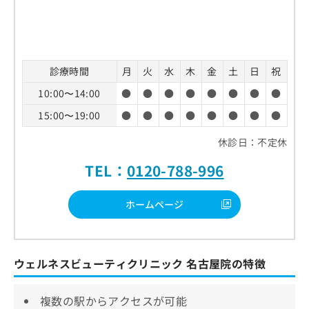
診療時間
月
火
水
木
金
土
日
祝
10:00〜14:00
●
●
●
●
●
●
●
●
15:00〜19:00
●
●
●
●
●
●
●
●
休診日：不定休
TEL：
0120-788-996
ホームページ
ウェルネスビューティクリニック 名古屋院の特徴
複数の駅からアクセスが可能