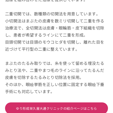
二重切開では、数種類の切開法を用意しています。
小切開法はまぶたの皮膚を数ミリ切開して二重を作る
治療法で、全切開法は皮膚・眼輪筋・皮下組織を切除
し、患者が希望するラインにて二重を形成。
目頭切開では目頭のモウコヒダを切開し、離れた目を
近づけて平行型の二重に整えています。
まぶたのたるみ取りでは、糸を使って留める埋没たる
みとり法や、二重やまつ毛のラインに沿ってたるんだ
皮膚を切除するたるみとり切除法を採用。
そのほか、眼瞼挙筋を正しい位置に固定する眼瞼下垂
手術にも対応しています。
ゆり形成栄久屋大通クリニックの紹介ページはこちら