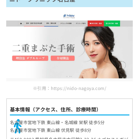
※引用：https://nido-nagoya.com/
基本情報（アクセス、住所、診療時間）
名古屋市営地下鉄 東山線・名城線 栄駅 徒歩5分
名古屋市営地下鉄 東山線 伏見駅 徒歩8分