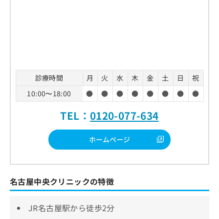
診療時間
月
火
水
木
金
土
日
祝
10:00〜18:00
●
●
●
●
●
●
●
●
TEL：
0120-077-634
ホームページ
名古屋中央クリニックの特徴
JR名古屋駅から徒歩2分