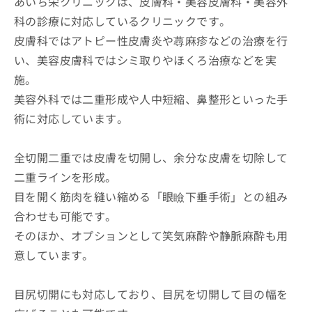
あいち栄クリニックは、皮膚科・美容皮膚科・美容外
科の診療に対応しているクリニックです。
皮膚科ではアトピー性皮膚炎や蕁麻疹などの治療を行
い、美容皮膚科ではシミ取りやほくろ治療などを実
施。
美容外科では二重形成や人中短縮、鼻整形といった手
術に対応しています。
全切開二重では皮膚を切開し、余分な皮膚を切除して
二重ラインを形成。
目を開く筋肉を縫い縮める「眼瞼下垂手術」との組み
合わせも可能です。
そのほか、オプションとして笑気麻酔や静脈麻酔も用
意しています。
目尻切開にも対応しており、目尻を切開して目の幅を