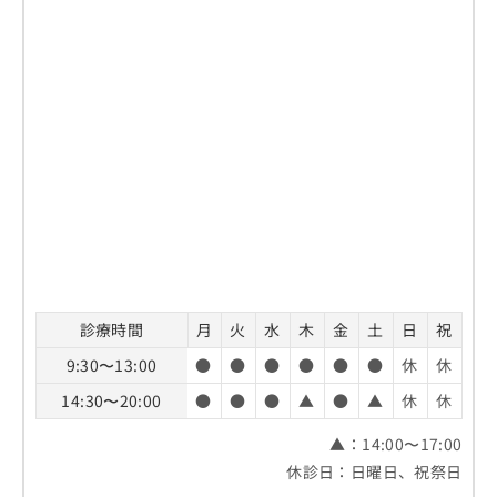
診療時間
月
火
水
木
金
土
日
祝
9:30〜13:00
●
●
●
●
●
●
休
休
14:30〜20:00
●
●
●
▲
●
▲
休
休
▲：14:00〜17:00
休診日：日曜日、祝祭日