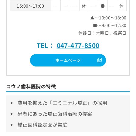
15:00〜17:00
ー
ー
ー
休
ー
●
ー
休
▲…10:00〜18:00
■…9:00〜12:30
休診日：木曜日、祝祭日
TEL：
047-477-8500
ホームページ
コウノ歯科医院の特徴
費用を抑えた「エミニナル矯正」の採用
患者にあった矯正歯科治療の提案
矯正歯科認定医が常駐