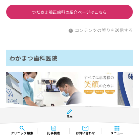
つだぬま矯正歯科の紹介ページはこちら
コンテンツの誤りを送信する
わかまつ歯科医院
目次
クリニック
検索
記事検索
お問い合わせ
メニュー
※引用：https://www.wakamatsu-dent.jp/