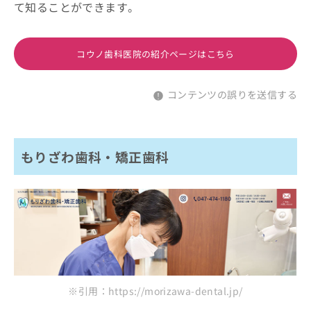
て知ることができます。
コウノ歯科医院の紹介ページはこちら
コンテンツの誤りを送信する
もりざわ歯科・矯正歯科
※引用：https://morizawa-dental.jp/