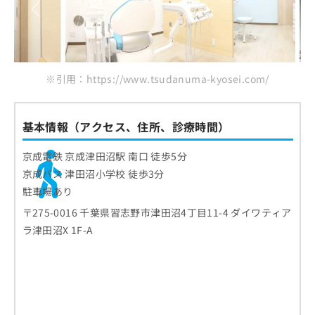
※引用：https://www.tsudanuma-kyosei.com/
基本情報（アクセス、住所、診療時間）
京成電鉄 京成津田沼駅 南口 徒歩5分
京成バス 津田沼小学校 徒歩3分
駐車場あり
〒275-0016 千葉県習志野市津田沼4丁目11-4 ダイワティア
ラ津田沼X 1F-A