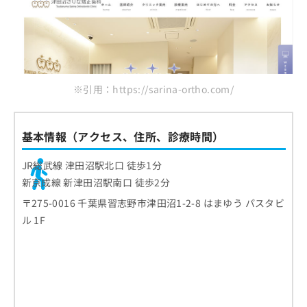
※引用：https://sarina-ortho.com/
基本情報（アクセス、住所、診療時間）
JR総武線 津田沼駅北口 徒歩1分
新京成線 新津田沼駅南口 徒歩2分
〒275-0016 千葉県習志野市津田沼1-2-8 はまゆう パスタビ
ル 1F