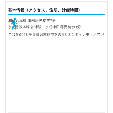
基本情報（アクセス、住所、診療時間）
JR総武本線 津田沼駅 徒歩7分
京成電鉄本線 谷津駅・京成津田沼駅 徒歩9分
〒275-0028 千葉県習志野市奏の杜3-3-1 ディナモ・ボア1F