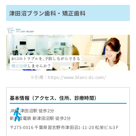
津田沼ブラン歯科・矯正歯科
※引用：https://www.blanc-dc.com/
基本情報（アクセス、住所、診療時間）
JR線 津田沼駅 徒歩2分
新京成電鉄 新津田沼駅 徒歩2分
〒275-0016 千葉県習志野市津田沼1-11-20 松栄ビル3Ｆ