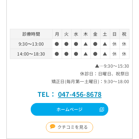
診療時間
月
火
水
木
金
土
日
祝
9:30〜13:00
●
●
●
▲
●
▲
休
休
14:00〜18:30
●
●
●
▲
●
▲
休
休
▲…9:30～15:30
休診日：日曜日、祝祭日
矯正日(毎月第一土曜日)：9:30～18:00
TEL：
047-456-8678
ホームページ
クチコミを見る