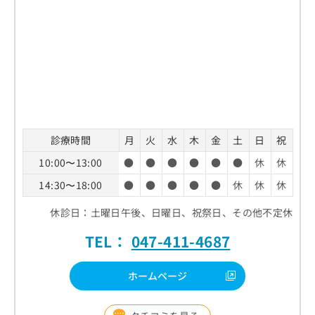
診療時間
月
火
水
木
金
土
日
祝
10:00〜13:00
●
●
●
●
●
●
休
休
14:30〜18:00
●
●
●
●
●
休
休
休
休診日：土曜日午後、日曜日、祝祭日、その他不定休
TEL：
047-411-4687
ホームページ