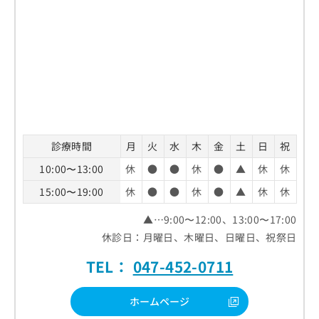
診療時間
月
火
水
木
金
土
日
祝
10:00〜13:00
休
●
●
休
●
▲
休
休
15:00〜19:00
休
●
●
休
●
▲
休
休
▲…9:00〜12:00、13:00〜17:00
休診日：月曜日、木曜日、日曜日、祝祭日
TEL：
047-452-0711
ホームページ