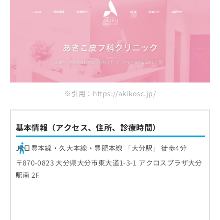
※引用：https://akikosc.jp/
基本情報（アクセス、住所、診療時間）
JR日豊本線・久大本線・豊肥本線 「大分駅」 徒歩4分
〒870-0823 大分県大分市東大道1-3-1 アクロスプラザ大分
駅南 2F