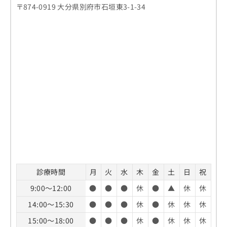
〒874-0919 大分県別府市石垣東3-1-34
診療時間
月
火
水
木
金
土
日
祝
9:00～12:00
●
●
●
休
●
▲
休
休
14:00～15:30
●
●
●
休
●
休
休
休
15:00～18:00
●
●
●
休
●
休
休
休