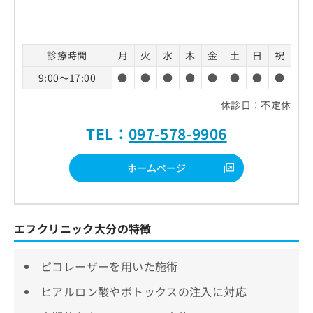
診療時間
月
火
水
木
金
土
日
祝
9:00～17:00
●
●
●
●
●
●
●
●
休診日：不定休
TEL：
097-578-9906
ホームページ
エフクリニック大分の特徴
ピコレーザーを用いた施術
ヒアルロン酸やボトックスの注入に対応