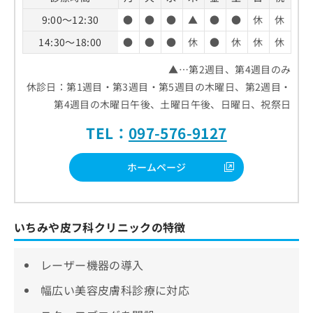
9:00～12:30
●
●
●
▲
●
●
休
休
14:30～18:00
●
●
●
休
●
休
休
休
▲…第2週目、第4週目のみ
休診日：第1週目・第3週目・第5週目の木曜日、第2週目・
第4週目の木曜日午後、土曜日午後、日曜日、祝祭日
TEL：
097-576-9127
ホームページ
いちみや皮フ科クリニックの特徴
レーザー機器の導入
幅広い美容皮膚科診療に対応