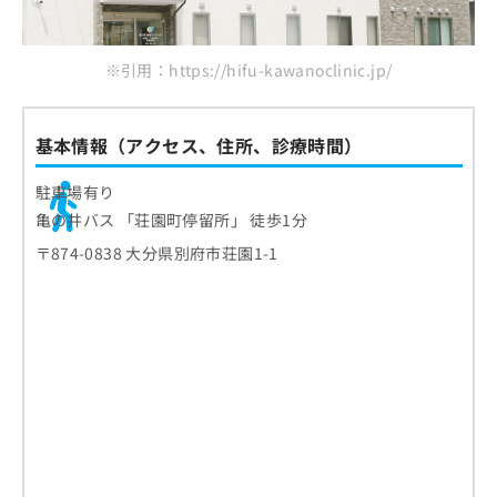
※引用：https://hifu-kawanoclinic.jp/
基本情報（アクセス、住所、診療時間）
駐車場有り
亀の井バス 「荘園町停留所」 徒歩1分
〒874-0838 大分県別府市荘園1-1