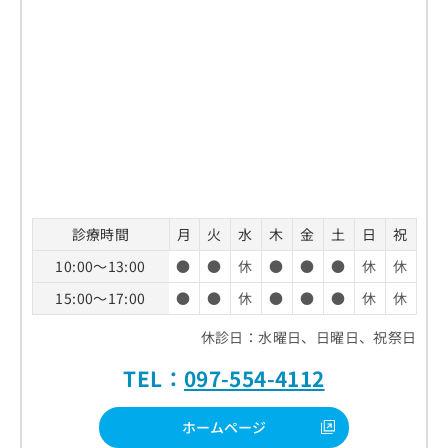
診療時間
月
火
水
木
金
土
日
祝
10:00～13:00
●
●
休
●
●
●
休
休
15:00～17:00
●
●
休
●
●
●
休
休
休診日：水曜日、日曜日、祝祭日
TEL：
097-554-4112
ホームページ