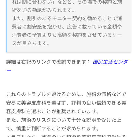
れば間に合わない」などと、その場での契約と施
術を迫る勧誘がみられます。
また、割引のあるモニター契約を勧めることで消
費者に割安感を抱かせ、広告に載っている金額や
消費者の予算よりも高額な契約をさせているケー
スが目立ちます。
詳細は右記のリンクで確認できます：
国民生活センタ
ー
これらのトラブルを避けるために、施術の価格などで
安易に美容皮膚科を選ばず、評判の良い信頼できる美
容皮膚科を選ぶことが推奨されています。
また、施術のリスクについて十分な説明を受けた上
で、慎重に判断することが求められます。
トラブルなく、納得のいく施術を美容皮膚科で受ける