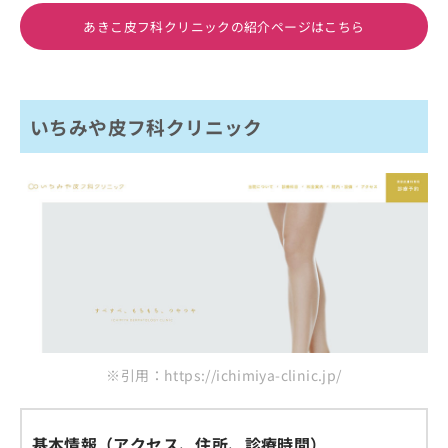
あきこ皮フ科クリニックの紹介ページはこちら
いちみや皮フ科クリニック
※引用：https://ichimiya-clinic.jp/
基本情報（アクセス、住所、診療時間）