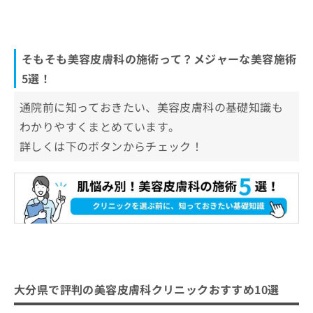
そもそも美容皮膚科の施術って？メジャーな美容施術
5選！
通院前に知っておきたい、美容皮膚科の基礎知識も
わかりやすくまとめています。
詳しくは下のボタンからチェック！
大分県で評判の美容皮膚科クリニックおすすめ10選