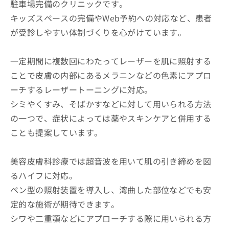
駐車場完備のクリニックです。
キッズスペースの完備やWeb予約への対応など、患者
が受診しやすい体制づくりを心がけています。
一定期間に複数回にわたってレーザーを肌に照射する
ことで皮膚の内部にあるメラニンなどの色素にアプロ
ーチするレーザートーニングに対応。
シミやくすみ、そばかすなどに対して用いられる方法
の一つで、症状によっては薬やスキンケアと併用する
ことも提案しています。
美容皮膚科診療では超音波を用いて肌の引き締めを図
るハイフに対応。
ペン型の照射装置を導入し、湾曲した部位などでも安
定的な施術が期待できます。
シワや二重顎などにアプローチする際に用いられる方