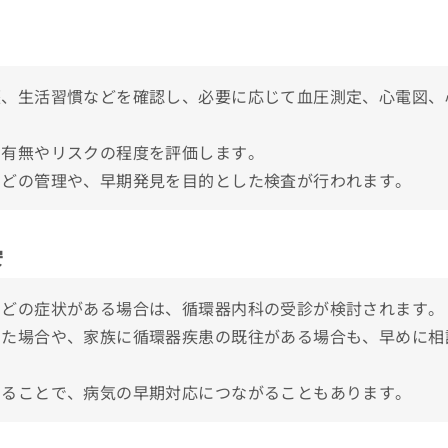
歴、生活習慣などを確認し、必要に応じて血圧測定、心電図、
状と対応疾患を確認してみよう！
病気の一例
の有無やリスクの程度を評価します。
などの管理や、早期発見を目的とした検査が行われます。
安
クおすすめ5選
などの症状がある場合は、循環器内科の受診が検討されます。
った場合や、家族に循環器疾患の既往がある場合も、早めに相
けることで、病気の早期対応につながることもあります。