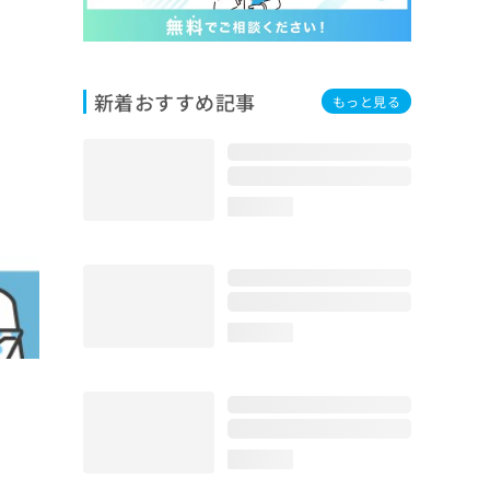
新着おすすめ記事
もっと見る
loading...
loading...
loading...