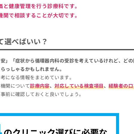
価と健康管理を行う診療科です。
機関で相談することが大切です。
て選べばいい？
不安」「症状から循環器内科の受診を考えているけれど、どの
いらっしゃるかもしれません。
参考になる情報をまとめています。
療機関について
診療内容
、
対応している検査項目
、
経験者の口
を事前に確認しておくと良いでしょう。