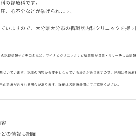
内科の診療科です。
血圧、心不全などが挙げられます。
していますので、大分県大分市の循環器内科クリニックを探す
イトの記載情報やクチコミなど、マイナビクリニックナビ編集部が収集・リサーチした情
基づいています。記事の内容から変更となっている場合がありますので、詳細は各医療
自由診療が含まれる場合があります。詳細は各医療機関にてご確認ください。
内容
などの情報も網羅