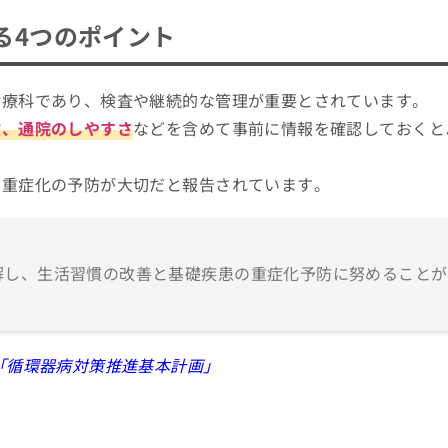
る4つのポイント
診療科であり、検査や継続的な管理が重要とされています。
験、通院のしやすさ
などを含めて事前に情報を確認しておくと
や重症化の予防が大切だと報告されています。
解し、生活習慣の改善と基礎疾患の重症化予防に努めることが
「循環器病対策推進基本計画」