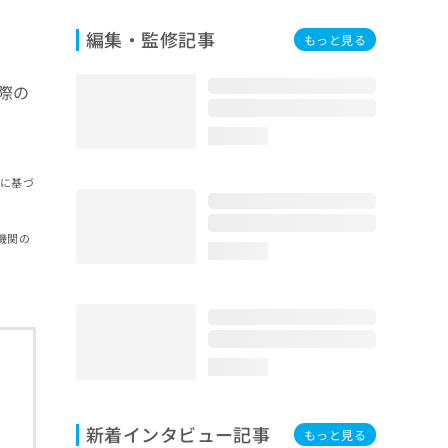
編集・監修記事
もっと見る
際の
loading...
報に基づ
機関の
loading...
loading...
新着インタビュー記事
もっと見る