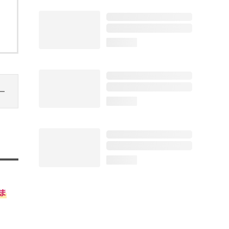
loading...
loading...
loading...
ま