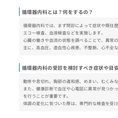
ち
み
永井循環器内科
ら
は
循環器内科とは？何をするの？
大分春日内科循環器・エコークリニック
こ
ち
そ
循環器内科では、まず問診によって症状や既往
【循環器内科について】受診の前に自分の症
ら
の
エコー検査、血液検査などを実施します。
他
循環器内科とは？相談すべき症状と見つかる
心臓の働きや血流の状態を調べることで、異常
の
高血圧症
お
主に、高血圧、虚血性心疾患、不整脈、心不全
【疾患別】循環器内科でできる治療の一例
問
狭心症・心筋梗塞
い
高血圧の管理
循環器内科に関する質問10選！
心不全
合
狭心症・心筋梗塞への対応
わ
循環器内科の受診を検討すべき症状や目
不整脈
まとめ：大分市で評判の循環器内科クリニッ
せ
心不全の治療
末梢動脈疾患
は
不整脈の検査と管理
動悸や息切れ、胸部の違和感、めまい、むくみ
こ
動脈硬化
ち
また、健康診断で血圧や心電図に異常が見つか
脂質異常症への対応
心臓弁膜症
ら
を行うことが重要です。
動脈硬化のリスク評価
体調の変化に気づいた際は、専門的な検査を受