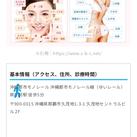
※引用：https://www.s-b-c.net/
基本情報（アクセス、住所、診療時間）
沖縄都市モノレール 沖縄都市モノレール線（ゆいレール）
県庁前駅 徒歩5分
〒900-0015 沖縄県那覇市久茂地1-3-1 久茂地セントラルビ
ル 2F