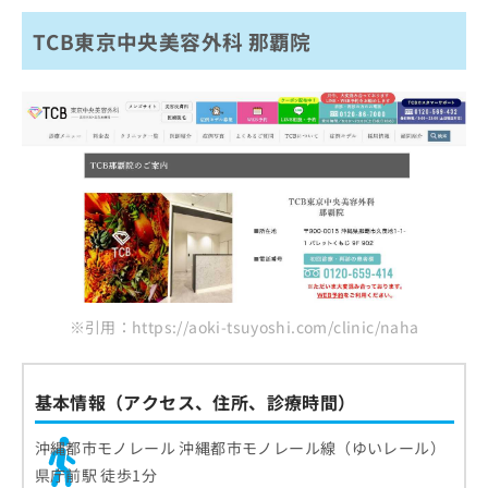
TCB東京中央美容外科 那覇院
※引用：https://aoki-tsuyoshi.com/clinic/naha
基本情報（アクセス、住所、診療時間）
沖縄都市モノレール 沖縄都市モノレール線（ゆいレール）
県庁前駅 徒歩1分