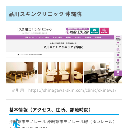
品川スキンクリニック 沖縄院
※引用：https://shinagawa-skin.com/clinic/okinawa/
基本情報（アクセス、住所、診療時間）
沖縄都市モノレール 沖縄都市モノレール線（ゆいレール）