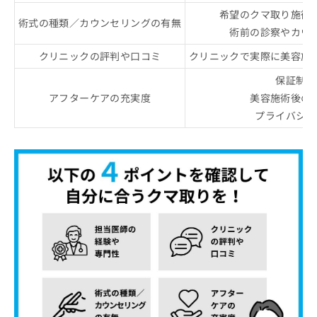
希望のクマ取り施術
術式の種類／カウンセリングの有無
術前の診察やカウ
クリニックの評判や口コミ
クリニックで実際に美容施
保証制度
アフターケアの充実度
美容施術後の
プライバシー