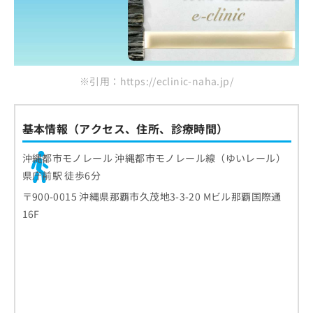
※引用：https://eclinic-naha.jp/
基本情報（アクセス、住所、診療時間）
沖縄都市モノレール 沖縄都市モノレール線（ゆいレール）
県庁前駅 徒歩6分
〒900-0015 沖縄県那覇市久茂地3-3-20 Mビル那覇国際通
16F