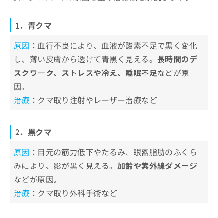
1．青クマ
原因
：血行不良により、血液が酸素不足で黒く変化
し、薄い皮膚から透けて青黒く見える。
長時間のデ
スクワーク、ストレスや冷え、睡眠不足
などが原
因。
治療
：クマ取り注射やレーザー治療など
2．黒クマ
原因
：目元の筋力低下やたるみ、眼窩脂肪のふくら
みにより、影が黒く見える。
加齢や紫外線ダメージ
などが原因。
治療
：クマ取り外科手術など