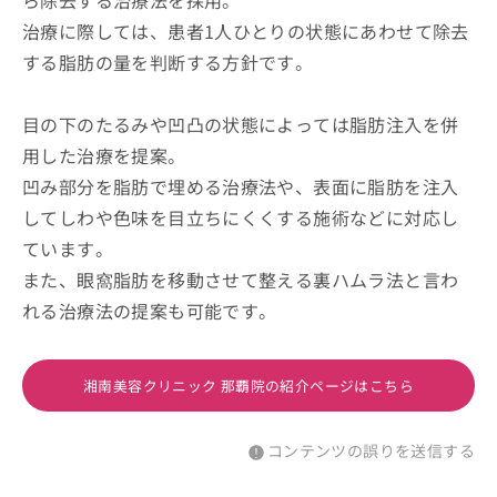
ら除去する治療法を採用。
治療に際しては、患者1人ひとりの状態にあわせて除去
する脂肪の量を判断する方針です。
目の下のたるみや凹凸の状態によっては脂肪注入を併
用した治療を提案。
凹み部分を脂肪で埋める治療法や、表面に脂肪を注入
してしわや色味を目立ちにくくする施術などに対応し
ています。
また、眼窩脂肪を移動させて整える裏ハムラ法と言わ
れる治療法の提案も可能です。
湘南美容クリニック 那覇院の紹介ページはこちら
コンテンツの誤りを送信する