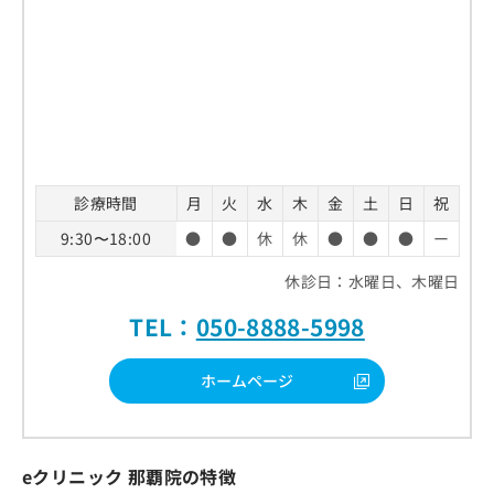
診療時間
月
火
水
木
金
土
日
祝
9:30〜18:00
●
●
休
休
●
●
●
ー
休診日：水曜日、木曜日
TEL：
050-8888-5998
ホームページ
eクリニック 那覇院の特徴