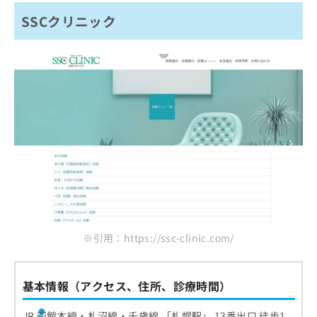
SSCクリニック
※引用：https://ssc-clinic.com/
基本情報（アクセス、住所、診療時間）
JR 函館本線・札沼線・千歳線 「札幌駅」 13番出口 徒歩1