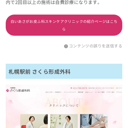
内で2回目以上の施術は自費診療になります。
白いあさがお皮ふ科スキンケアクリニックの紹介ページはこち
ら
コンテンツの誤りを送信する
札幌駅前 さくら形成外科