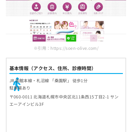
※引用：https://soen-olive.com/
基本情報（アクセス、住所、診療時間）
JR 函館本線・札沼線 「桑園駅」 徒歩1分
駐車場あり
〒060-0011 北海道札幌市中央区北11条西15丁目2-1 サン
エーアインビル3F