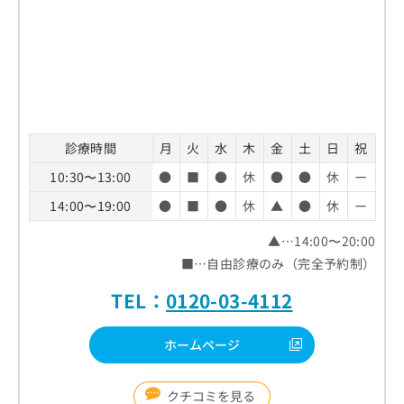
診療時間
月
火
水
木
金
土
日
祝
10:30〜13:00
●
■
●
休
●
●
休
ー
14:00〜19:00
●
■
●
休
▲
●
休
ー
▲…14:00〜20:00
■…自由診療のみ（完全予約制）
TEL：
0120-03-4112
ホームページ
クチコミを見る