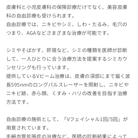
皮膚科と小児皮膚科の保険診療だけでなく、美容皮膚
科の自由診療も受けられます。
自由診療では、ニキビやシミ、しわ・たるみ、毛穴の
つまり、AGAなどさまざまな治療が可能です。
シミやそばかす、肝斑など、シミの種類を医師が診断
して、一人ひとりに合う治療方法を提案するシミカウ
ンセリングも行っています。
提供しているVビーム治療は、皮膚の深部にまで届く波
長595nmのロングパルスレーザーを照射し、ニキビや
ニキビ跡、赤ら顔、くすみ・ハリの改善を目指す治療
方法です。
自由診療の施術として、「Vフェイシャル1回/5回」が
用意されています。
毛細血管拡張症の治療など、医師の診断結果によって