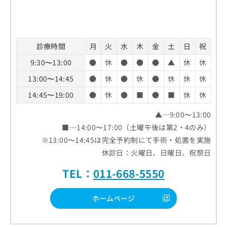
診療時間
月
火
水
木
金
土
日
祝
9:30〜13:00
●
休
●
●
●
▲
休
休
13:00〜14:45
●
休
●
休
●
休
休
休
14:45〜19:00
●
休
●
■
●
■
休
休
▲…9:00〜13:00
■…14:00〜17:00（土曜午後は第2・4のみ）
※13:00〜14:45は完全予約制にて手術・処置を実施
休診日：火曜日、日曜日、祝祭日
TEL：
011-668-5550
ホームページ