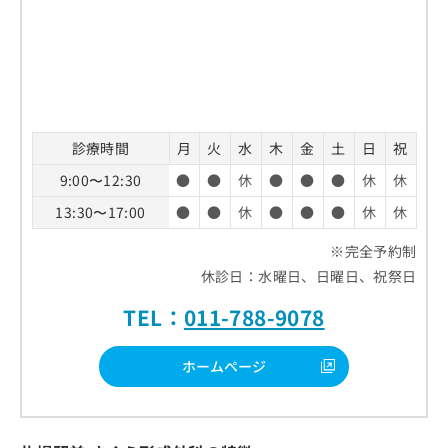
診療時間
月
火
水
木
金
土
日
祝
9:00〜12:30
●
●
休
●
●
●
休
休
13:30〜17:00
●
●
休
●
●
●
休
休
※完全予約制
休診日：水曜日、日曜日、祝祭日
TEL：
011-788-9078
ホームページ