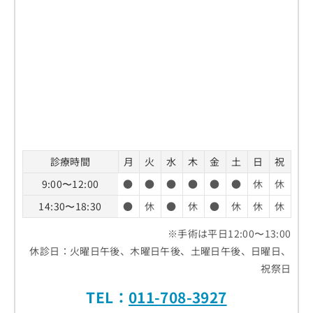
診療時間
月
火
水
木
金
土
日
祝
9:00〜12:00
●
●
●
●
●
●
休
休
14:30〜18:30
●
休
●
休
●
休
休
休
※手術は平日12:00〜13:00
休診日：火曜日午後、木曜日午後、土曜日午後、日曜日、
祝祭日
TEL：
011-708-3927