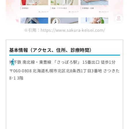
※引用：https://www.sakura-keisei.com/
基本情報（アクセス、住所、診療時間）
地下鉄 南北線・東豊線 「さっぽろ駅」 15番出口 徒歩1分
〒060-0808 北海道札幌市北区北8条西1丁目3番地 さつきた
8･1 3階