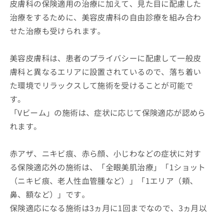
皮膚科の保険適用の治療に加えて、見た目に配慮した
治療をするために、美容皮膚科の自由診療を組み合わ
せた治療も受けられます。
美容皮膚科は、患者のプライバシーに配慮して一般皮
膚科と異なるエリアに設置されているので、落ち着い
た環境でリラックスして施術を受けることが可能で
す。
「Vビーム」の施術は、症状に応じて保険適応が認めら
れます。
赤アザ、ニキビ痕、赤ら顔、小じわなどの症状に対す
る保険適応外の施術は、「全眼美肌治療」「1ショット
（ニキビ痕、老人性血管腫など）」「1エリア（頬、
鼻、額など）」です。
保険適応になる施術は3ヵ月に1回までなので、3ヵ月以