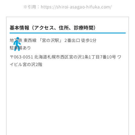
※引用：https://shiroi-asagao-hifuka.com/
基本情報（アクセス、住所、診療時間）
地下鉄 東西線 「宮の沢駅」 2番出口 徒歩1分
駐車場あり
〒063-0051 北海道札幌市西区宮の沢1条1丁目7番10号 ワ
イビル宮の沢2階