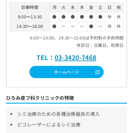
診療時間
月
火
水
木
金
土
日
祝
9:00〜13:30
●
●
●
●
●
●
休
休
14:30〜18:00
●
ー
ー
ー
●
ー
休
休
9:00～10:00、14:30～15:00は予約制の手術時間
休診日：日曜日、祝祭日
TEL：
03-3420-7468
ホームページ
ひろみ皮フ科クリニックの特徴
シミ治療のための各種治療器具の導入
ピコレーザーによるシミ治療