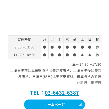
診療時間
月
火
水
木
金
土
日
祝
9:30〜12:30
●
●
●
●
●
●
●
休
14:30〜18:30
●
●
●
●
●
▲
▲
休
▲…14:30～17:30
土曜日午前は耳鼻咽喉科と美容皮膚科、土曜日午後は美容
皮膚科、日曜日(終日)は美容皮膚科、形成外科の診療
休診日：祝祭日
TEL：
03-6432-6387
ホームページ