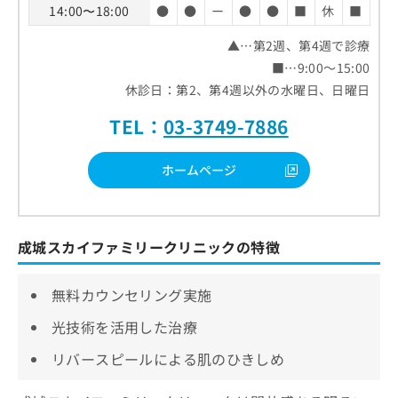
14:00〜18:00
●
●
ー
●
●
■
休
■
▲…第2週、第4週で診療
■…9:00～15:00
休診日：第2、第4週以外の水曜日、日曜日
TEL：
03-3749-7886
ホームページ
成城スカイファミリークリニックの特徴
無料カウンセリング実施
光技術を活用した治療
リバースピールによる肌のひきしめ