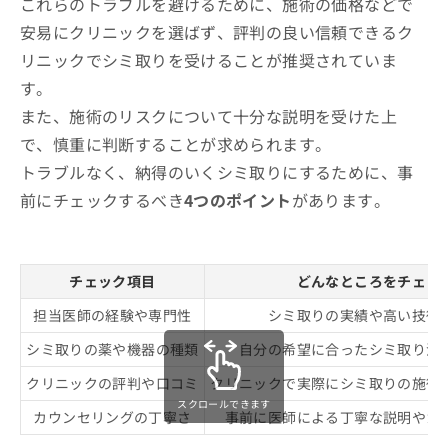
これらのトラブルを避けるために、施術の価格などで
安易にクリニックを選ばず、評判の良い信頼できるク
リニックでシミ取りを受けることが推奨されていま
す。
また、施術のリスクについて十分な説明を受けた上
で、慎重に判断することが求められます。
トラブルなく、納得のいくシミ取りにするために、事
前にチェックするべき
4つのポイント
があります。
チェック項目
どんなところをチェッ
担当医師の経験や専門性
シミ取りの実績や高い技術
シミ取りの薬や機器の種類
自分の希望に合ったシミ取り治
クリニックの評判や口コミ
クリニックで実際にシミ取りの施術
スクロールできます
カウンセリングの丁寧さ
事前に医師による丁寧な説明やカ