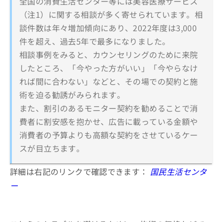
全国の消費生活センター等には美容医療サービス
（注1）に関する相談が多く寄せられています。相
談件数は年々増加傾向にあり、2022年度は3,000
件を超え、過去5年で最多になりました。
相談事例をみると、カウンセリングのために来院
したところ、「今やった方がいい」「今やらなけ
れば間に合わない」などと、その場での契約と施
術を迫る勧誘がみられます。
また、割引のあるモニター契約を勧めることで消
費者に割安感を抱かせ、広告に載っている金額や
消費者の予算よりも高額な契約をさせているケー
スが目立ちます。
詳細は右記のリンクで確認できます：
国民生活センタ
ー