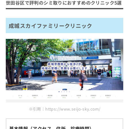
世田谷区で評判のシミ取りにおすすめのクリニック5選
成城スカイファミリークリニック
※引用：https://www.seijo-sky.com/
基本情報（アクセス、住所、診療時間）