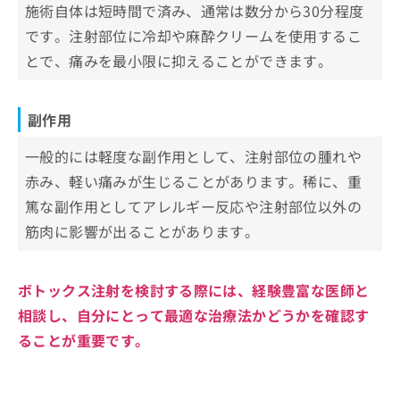
施術自体は短時間で済み、通常は数分から30分程度
です。注射部位に冷却や麻酔クリームを使用するこ
とで、痛みを最小限に抑えることができます。
副作用
一般的には軽度な副作用として、注射部位の腫れや
赤み、軽い痛みが生じることがあります。稀に、重
篤な副作用としてアレルギー反応や注射部位以外の
筋肉に影響が出ることがあります。
ボトックス注射を検討する際には、経験豊富な医師と
相談し、自分にとって最適な治療法かどうかを確認す
ることが重要です。