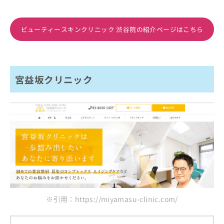
ビューティースキンクリニック 渋谷院の紹介ページはこちら
宮益坂クリニック
※引用：https://miyamasu-clinic.com/