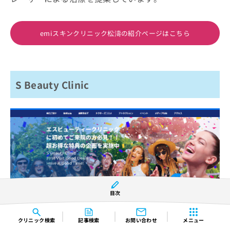
emiスキンクリニック松濤の紹介ページはこちら
S Beauty Clinic
目次
※引用：https://www.s-beautyclinic.com/
クリニック
検索
記事検索
お問い合わせ
メニュー