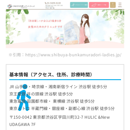
※引用：https://www.shibuya-bunkamuradori-ladies.jp/
基本情報（アクセス、住所、診療時間）
JR 山手線・埼京線・湘南新宿ライン 渋谷駅 徒歩5分
京王電鉄 井の頭線 渋谷駅 徒歩5分
東急電鉄 田園都市線・ 東横線 渋谷駅 徒歩5分
東京メトロ 半蔵門線・銀座線・副都心線 渋谷駅 徒歩5分
〒150-0042 東京都渋谷区宇田川町32-7 HULIC &New
UDAGAWA 7F