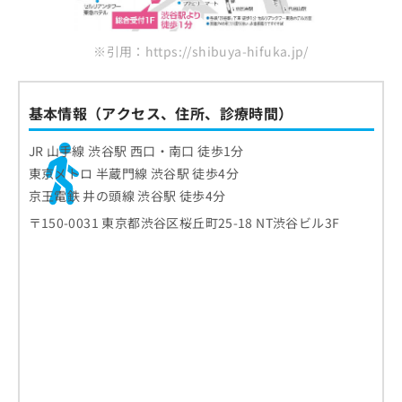
※引用：https://shibuya-hifuka.jp/
基本情報（アクセス、住所、診療時間）
JR 山手線 渋谷駅 西口・南口 徒歩1分
東京メトロ 半蔵門線 渋谷駅 徒歩4分
京王電鉄 井の頭線 渋谷駅 徒歩4分
〒150-0031 東京都渋谷区桜丘町25-18 NT渋谷ビル3F