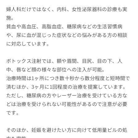
婦人科だけではなく、内科、女性泌尿器科の診療も実
施。
貧血や高血圧、高脂血症、糖尿病などの生活習慣病
や、尿に血が混じった症状などの悩みがある方の相談
に対応しています。
ボトックス注射では、額や眉間、目尻、目の下、人
中、唇など顔の様々な部位への注入が可能。
治療時間は1ヶ所につき数十秒から数分程度と短時間で
済むほか、3ヶ月に1回程度の治療を提案しています。
ただし、糖尿病の方やレーザー治療を受けている方な
どは治療を受けられない可能性があるので注意が必要
です。
そのほか、妊娠を避けたい方に向けて低用量ピルの処