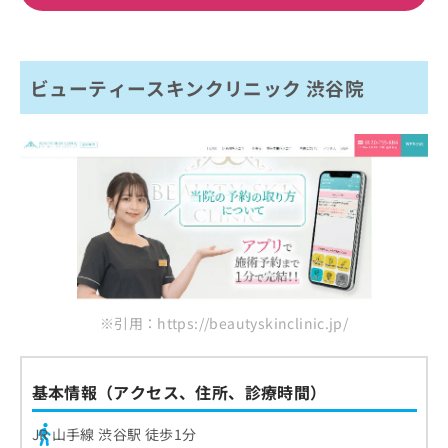
ビューティースキンクリニック 渋谷院
※引用：https://beautyskinclinic.jp/
基本情報（アクセス、住所、診療時間）
JR 山手線 渋谷駅 徒歩1分