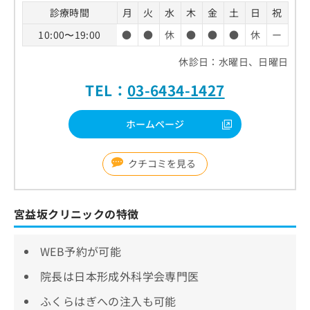
診療時間
月
火
水
木
金
土
日
祝
10:00〜19:00
●
●
休
●
●
●
休
ー
休診日：水曜日、日曜日
TEL：
03-6434-1427
ホームページ
クチコミを見る
宮益坂クリニックの特徴
WEB予約が可能
院長は日本形成外科学会専門医
ふくらはぎへの注入も可能