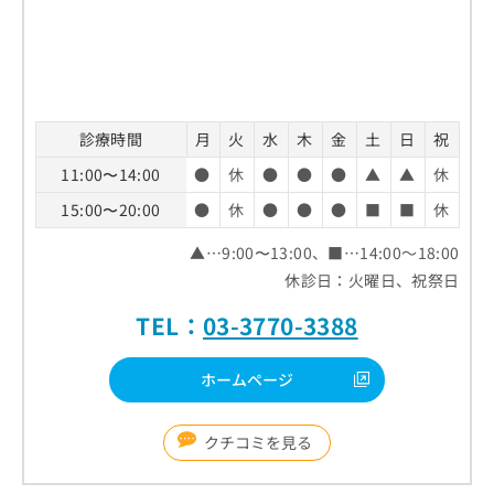
診療時間
月
火
水
木
金
土
日
祝
11:00〜14:00
●
休
●
●
●
▲
▲
休
15:00〜20:00
●
休
●
●
●
■
■
休
▲…9:00〜13:00、■…14:00～18:00
休診日：火曜日、祝祭日
TEL：
03-3770-3388
ホームページ
クチコミを見る