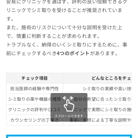
安易にクリニックを選ばず、評判の良い信頼できるク
リニックでシミ取りを受けることが推奨されていま
す。
また、施術のリスクについて十分な説明を受けた上
で、慎重に判断することが求められます。
トラブルなく、納得のいくシミ取りにするために、事
前にチェックするべき
4つのポイント
があります。
チェック項目
どんなところをチェッ
担当医師の経験や専門性
シミ取りの実績や高い技術
シミ取りの薬や機器の種類
自分の希望に合ったシミ取り治
クリニックの評判や口コミ
クリニックで実際にシミ取りの施術
スクロールできます
カウンセリングの丁寧さ
事前に医師による丁寧な説明やカ