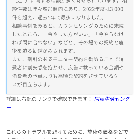
（注1）に関する相談が多く寄せられています。相
談件数は年々増加傾向にあり、2022年度は3,000
件を超え、過去5年で最多になりました。
相談事例をみると、カウンセリングのために来院
したところ、「今やった方がいい」「今やらなけ
れば間に合わない」などと、その場での契約と施
術を迫る勧誘がみられます。
また、割引のあるモニター契約を勧めることで消
費者に割安感を抱かせ、広告に載っている金額や
消費者の予算よりも高額な契約をさせているケー
スが目立ちます。
詳細は右記のリンクで確認できます：
国民生活センタ
ー
これらのトラブルを避けるために、施術の価格などで