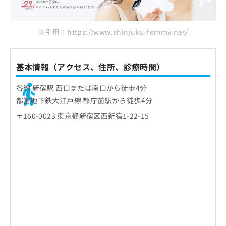
※引用：https://www.shinjuku-femmy.net/
基本情報（アクセス、住所、診療時間）
各線 新宿駅 西口または南口から徒歩4分
都営地下鉄大江戸線 都庁前駅から徒歩4分
〒160-0023 東京都新宿区西新宿1-22-15