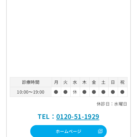
診療時間
月
火
水
木
金
土
日
祝
10:00〜19:00
●
●
休
●
●
●
●
●
休診日：水曜日
TEL：
0120-51-1929
ホームページ