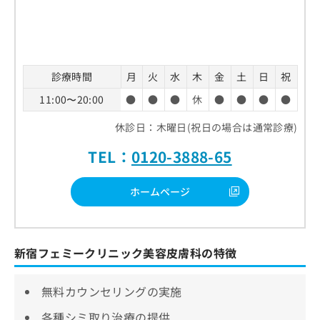
診療時間
月
火
水
木
金
土
日
祝
11:00〜20:00
●
●
●
休
●
●
●
●
休診日：木曜日(祝日の場合は通常診療)
TEL：
0120-3888-65
ホームページ
新宿フェミークリニック美容皮膚科の特徴
無料カウンセリングの実施
各種シミ取り治療の提供