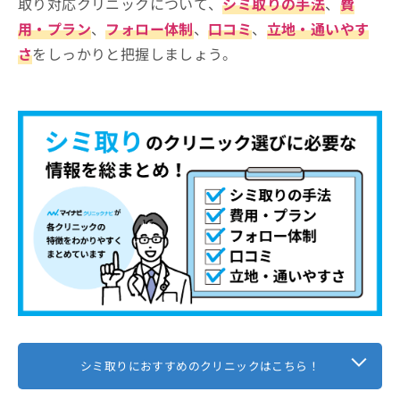
取り対応クリニックについて、
シミ取りの手法
、
費
用・プラン
、
フォロー体制
、
口コミ
、
立地・通いやす
さ
をしっかりと把握しましょう。
シミ取りにおすすめのクリニックはこちら！