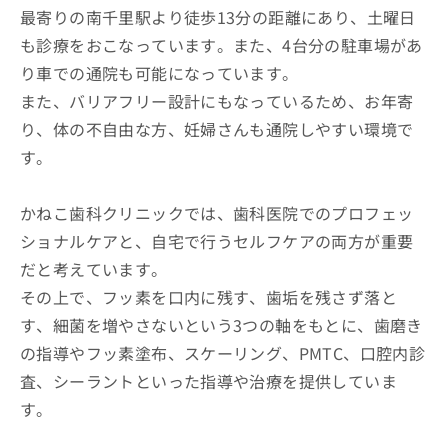
最寄りの南千里駅より徒歩13分の距離にあり、土曜日
も診療をおこなっています。また、4台分の駐車場があ
り車での通院も可能になっています。
また、バリアフリー設計にもなっているため、お年寄
り、体の不自由な方、妊婦さんも通院しやすい環境で
す。
かねこ歯科クリニックでは、歯科医院でのプロフェッ
ショナルケアと、自宅で行うセルフケアの両方が重要
だと考えています。
その上で、フッ素を口内に残す、歯垢を残さず落と
す、細菌を増やさないという3つの軸をもとに、歯磨き
の指導やフッ素塗布、スケーリング、PMTC、口腔内診
査、シーラントといった指導や治療を提供していま
す。