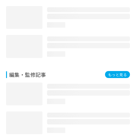
loading...
loading...
編集・監修記事
もっと見る
loading...
loading...