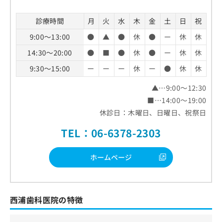
診療時間
月
火
水
木
金
土
日
祝
9:00～13:00
●
▲
●
休
●
ー
休
休
14:30～20:00
●
■
●
休
●
ー
休
休
9:30～15:00
ー
ー
ー
休
ー
●
休
休
▲…9:00～12:30
■…14:00～19:00
休診日：木曜日、日曜日、祝祭日
TEL：06-6378-2303
ホームページ
西浦歯科医院の特徴