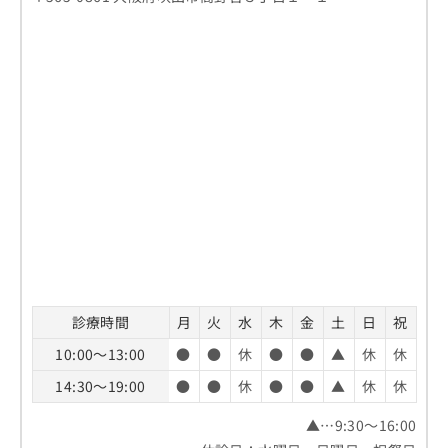
診療時間
月
火
水
木
金
土
日
祝
10:00～13:00
●
●
休
●
●
▲
休
休
14:30～19:00
●
●
休
●
●
▲
休
休
▲…9:30～16:00