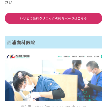
さい。
いいとう歯科クリニックの紹介ページはこちら
西浦歯科医院
※引用：https://www.nishiura-shika.jp/