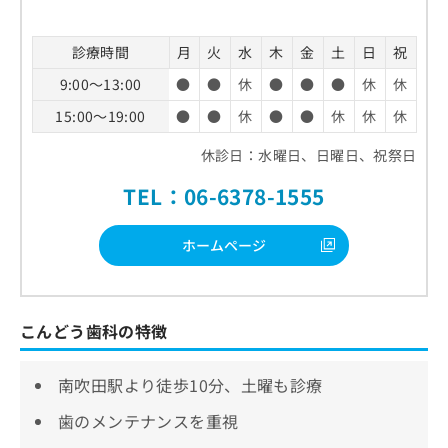
診療時間
月
火
水
木
金
土
日
祝
9:00～13:00
●
●
休
●
●
●
休
休
15:00～19:00
●
●
休
●
●
休
休
休
休診日：水曜日、日曜日、祝祭日
TEL：06-6378-1555
ホームページ
こんどう歯科の特徴
南吹田駅より徒歩10分、土曜も診療
歯のメンテナンスを重視