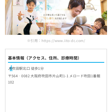
※引用：https://www.iito-dc.com/
基本情報（アクセス、住所、診療時間）
JR吹田駅北口 徒歩1分
〒564‐0082 大阪府吹田市片山町1-1 メロード吹田1番館
102