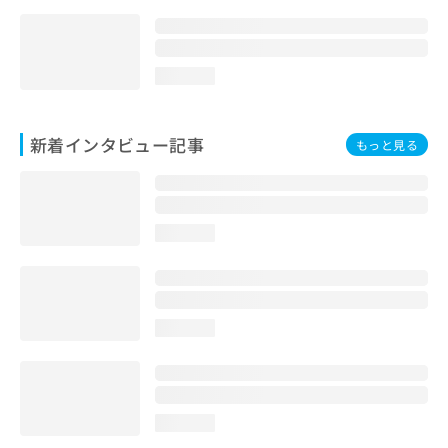
loading...
新着インタビュー記事
もっと見る
loading...
loading...
loading...