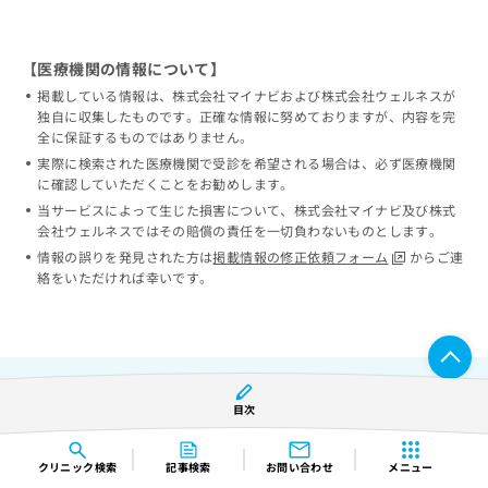
【医療機関の情報について】
掲載している情報は、株式会社マイナビおよび株式会社ウェルネスが
独自に収集したものです。正確な情報に努めておりますが、内容を完
全に保証するものではありません。
実際に検索された医療機関で受診を希望される場合は、必ず医療機関
に確認していただくことをお勧めします。
当サービスによって生じた損害について、株式会社マイナビ及び株式
会社ウェルネスではその賠償の責任を一切負わないものとします。
情報の誤りを発見された方は
掲載情報の修正依頼フォーム
からご連
絡をいただければ幸いです。
目次
都道府県から探す
クリニック
検索
記事検索
お問い合わせ
メニュー