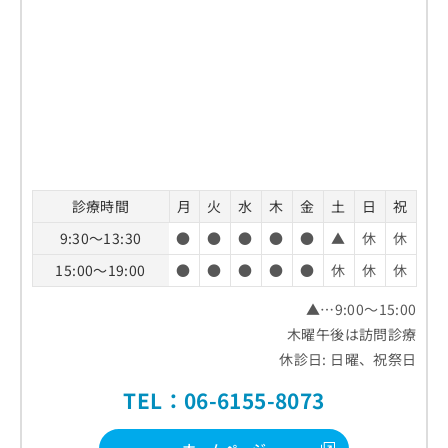
診療時間
月
火
水
木
金
土
日
祝
9:30～13:30
●
●
●
●
●
▲
休
休
15:00～19:00
●
●
●
●
●
休
休
休
▲…9:00～15:00
木曜午後は訪問診療
休診日: 日曜、祝祭日
TEL：06-6155-8073