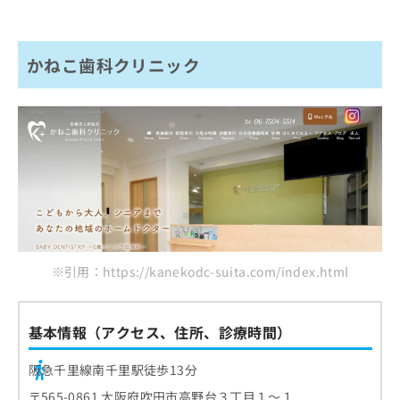
かねこ歯科クリニック
※引用：https://kanekodc-suita.com/index.html
基本情報（アクセス、住所、診療時間）
阪急千里線南千里駅徒歩13分
〒565-0861 大阪府吹田市高野台３丁目１～１