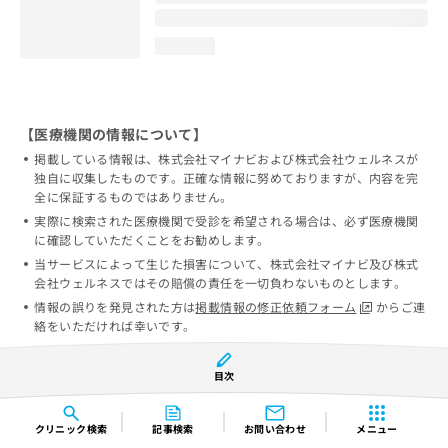
loading...
【医療機関の情報について】
掲載している情報は、株式会社マイナビおよび株式会社ウェルネスが
独自に収集したものです。正確な情報に努めておりますが、内容を完
全に保証するものではありません。
実際に検索された医療機関で受診を希望される場合は、必ず医療機関
に確認していただくことをお勧めします。
当サービスによって生じた損害について、株式会社マイナビ及び株式
会社ウェルネスではその賠償の責任を一切負わないものとします。
情報の誤りを発見された方は
掲載情報の修正依頼フォーム
からご連
絡をいただければ幸いです。
目次
クリニック
検索
記事検索
お問い合わせ
メニュー