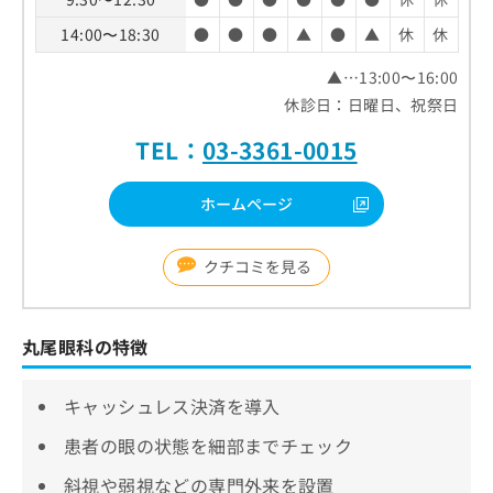
14:00〜18:30
●
●
●
▲
●
▲
休
休
▲…13:00〜16:00
休診日：日曜日、祝祭日
TEL：
03-3361-0015
ホームページ
クチコミを見る
丸尾眼科の特徴
キャッシュレス決済を導入
患者の眼の状態を細部までチェック
斜視や弱視などの専門外来を設置