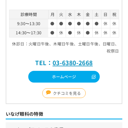
診療時間
月
火
水
木
金
土
日
祝
9:30〜13:30
●
●
●
●
●
●
休
休
14:30〜17:30
●
休
●
休
●
休
休
休
休診日：火曜日午後、木曜日午後、土曜日午後、日曜日、
祝祭日
TEL：
03-6380-2668
ホームページ
クチコミを見る
いなげ眼科の特徴