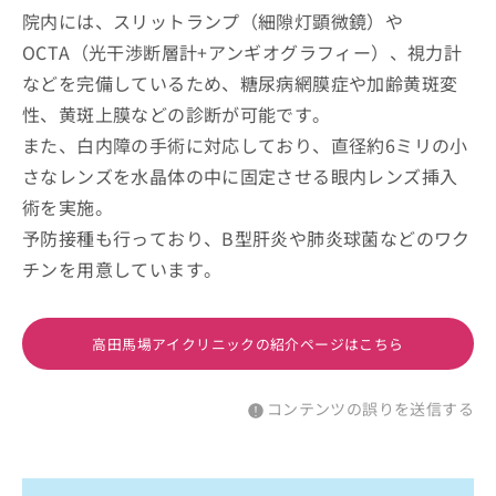
院内には、スリットランプ（細隙灯顕微鏡）や
OCTA（光干渉断層計+アンギオグラフィー）、視力計
などを完備しているため、糖尿病網膜症や加齢黄斑変
性、黄斑上膜などの診断が可能です。
また、白内障の手術に対応しており、直径約6ミリの小
さなレンズを水晶体の中に固定させる眼内レンズ挿入
術を実施。
予防接種も行っており、B型肝炎や肺炎球菌などのワク
チンを用意しています。
高田馬場アイクリニックの紹介ページはこちら
コンテンツの誤りを送信する