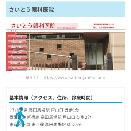
さいとう眼科医院
※引用：https://www.saitouganka.com/
基本情報（アクセス、住所、診療時間）
JR 山手線 高田馬場駅 戸山口 徒歩1分
西武鉄道 新宿線 高田馬場駅 戸山口 徒歩2分
東京メトロ 東西線 高田馬場駅 徒歩5分