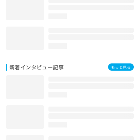
loading...
loading...
新着インタビュー記事
もっと見る
loading...
loading...