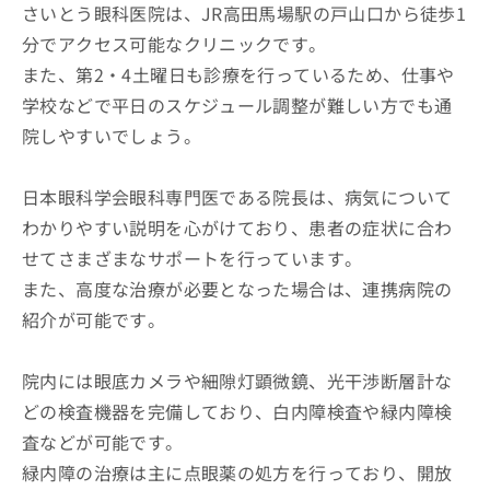
さいとう眼科医院は、JR高田馬場駅の戸山口から徒歩1
分でアクセス可能なクリニックです。
また、第2・4土曜日も診療を行っているため、仕事や
学校などで平日のスケジュール調整が難しい方でも通
院しやすいでしょう。
日本眼科学会眼科専門医である院長は、病気について
わかりやすい説明を心がけており、患者の症状に合わ
せてさまざまなサポートを行っています。
また、高度な治療が必要となった場合は、連携病院の
紹介が可能です。
院内には眼底カメラや細隙灯顕微鏡、光干渉断層計な
どの検査機器を完備しており、白内障検査や緑内障検
査などが可能です。
緑内障の治療は主に点眼薬の処方を行っており、開放