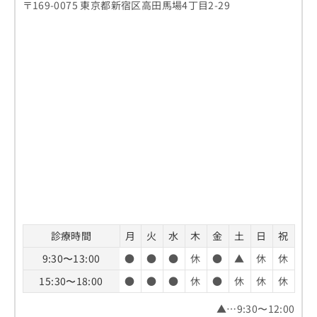
〒169-0075 東京都新宿区高田馬場4丁目2-29
診療時間
月
火
水
木
金
土
日
祝
9:30〜13:00
●
●
●
休
●
▲
休
休
15:30〜18:00
●
●
●
休
●
休
休
休
▲…9:30〜12:00