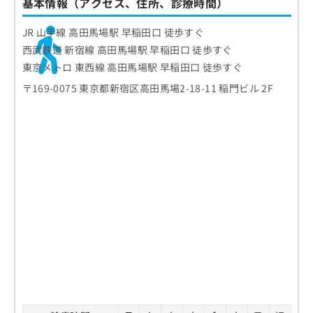
基本情報（アクセス、住所、診療時間）
お
問
JR 山手線 高田馬場駅 早稲田口 徒歩すぐ
い
西武鉄道 新宿線 高田馬場駅 早稲田口 徒歩すぐ
合
わ
東京メトロ 東西線 高田馬場駅 早稲田口 徒歩すぐ
せ
〒169-0075 東京都新宿区高田馬場2-18-11 稲門ビル 2F
は
こ
ち
ら