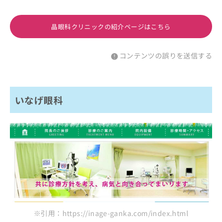
晶眼科クリニックの紹介ページはこちら
コンテンツの誤りを送信する
いなげ眼科
※引用：https://inage-ganka.com/index.html