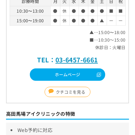
診療時間
月
火
水
木
金
土
日
祝
10:30〜13:00
●
休
●
●
●
●
■
■
15:00〜19:00
●
休
●
●
●
▲
ー
ー
▲…15:00〜18:00
■…10:30～15:00
休診日：火曜日
TEL：
03-6457-6661
ホームページ
クチコミを見る
高田馬場アイクリニックの特徴
Web予約に対応