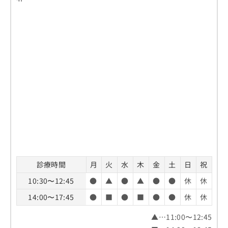
診療時間
月
火
水
木
金
土
日
祝
10:30〜12:45
●
▲
●
▲
●
●
休
休
14:00〜17:45
●
■
●
■
●
●
休
休
▲…11:00〜12:45