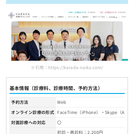
※引用：https://karada-naika.com/
基本情報（診療料、診療時間、予約方法）
予約方法
Web
オンライン診療の形式
FaceTime（iPhone）・Skype（Andr
対面診療への対応
〇
初診・再診料：2,200円