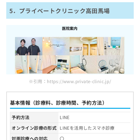
5．プライベートクリニック高田馬場
※引用：https://www.private-clinic.jp/
基本情報（診療料、診療時間、予約方法）
予約方法
LINE
オンライン診療の形式
LINEを活用したスマホ診療
対面診療への対応
〇