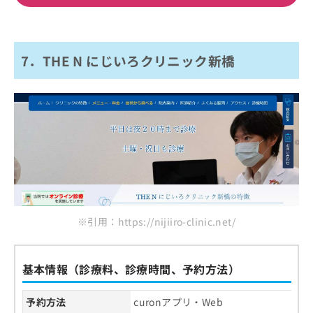
7．THE N にじいろクリニック新橋
※引用：https://nijiiro-clinic.net/
基本情報（診療料、診療時間、予約方法）
予約方法
curonアプリ・Web