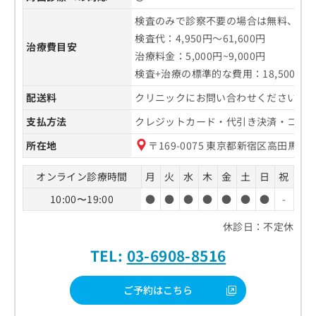
検査のみで診察不要の場合は無料、診察ご
検査代：4,950円～61,600円
治療費目安
治療料金：5,000円~9,000円
検査+治療の標準的な費用：18,500円
配送料
クリニックにお問い合わせください。
支払方法
クレジットカード・代引き決済・コン
所在地
〒169-0075 東京都新宿区高田馬場3-
オンライン診療時間
月
火
水
木
金
土
日
祝
10:00〜19:00
●
●
●
●
●
●
●
-
休診日：不定休
TEL:
03-6908-8516
ご予約はこちら