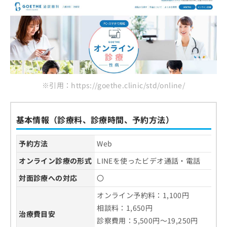
※引用：https://goethe.clinic/std/online/
基本情報（診療料、診療時間、予約方法）
予約方法
Web
オンライン診療の形式
LINEを使ったビデオ通話・電話
対面診療への対応
〇
オンライン予約料：1,100円
相談料：1,650円
治療費目安
診察費用：5,500円～19,250円