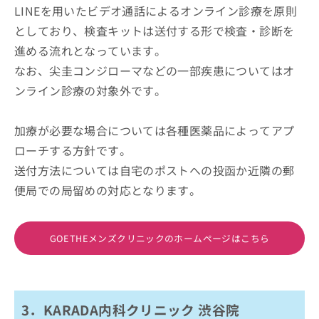
LINEを用いたビデオ通話によるオンライン診療を原則
としており、検査キットは送付する形で検査・診断を
進める流れとなっています。
なお、尖圭コンジローマなどの一部疾患についてはオ
ンライン診療の対象外です。
加療が必要な場合については各種医薬品によってアプ
ローチする方針です。
送付方法については自宅のポストへの投函か近隣の郵
便局での局留めの対応となります。
GOETHEメンズクリニックのホームページはこちら
3．KARADA内科クリニック 渋谷院