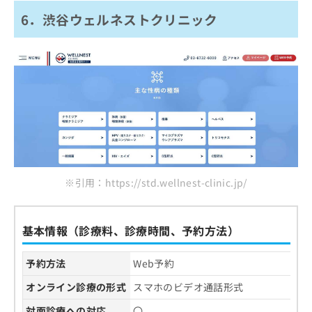
6．渋谷ウェルネストクリニック
※引用：https://std.wellnest-clinic.jp/
基本情報（診療料、診療時間、予約方法）
予約方法
Web予約
オンライン診療の形式
スマホのビデオ通話形式
対面診療への対応
〇