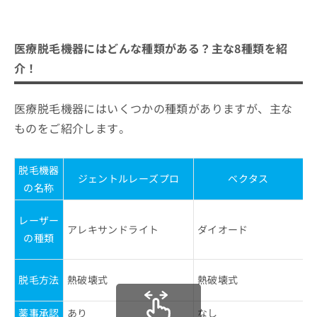
医療脱毛機器にはどんな種類がある？主な8種類を紹
介！
医療脱毛機器にはいくつかの種類がありますが、主な
ものをご紹介します。
脱毛機器
ジェントルレーズプロ
ベクタス
の名称
レーザー
アレキサンドライト
ダイオード
の種類
脱毛方法
熱破壊式
熱破壊式
薬事承認
あり
なし