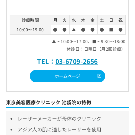
診療時間
月
火
水
木
金
土
日
祝
10:00〜19:00
●
●
▲
●
●
●
■
●
▲…10:00～17:00、■…9:30～18:00
休診日：日曜日（月2回診療）
TEL：
03-6709-2656
ホームページ
東京美容医療クリニック 池袋院の特徴
レーザーメーカーが母体のクリニック
アジア人の肌に適したレーザーを使用