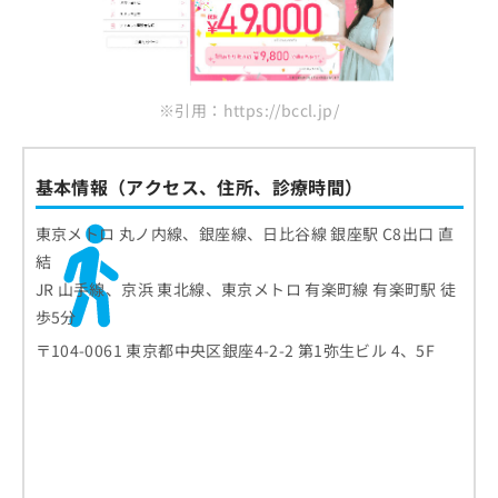
※引用：https://bccl.jp/
基本情報（アクセス、住所、診療時間）
東京メトロ 丸ノ内線、銀座線、日比谷線 銀座駅 C8出口 直
結
JR 山手線、京浜 東北線、東京メトロ 有楽町線 有楽町駅 徒
歩5分
〒104-0061 東京都中央区銀座4-2-2 第1弥生ビル 4、5F