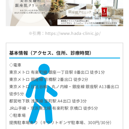
※引用：https://www.hada-clinic.jp/
基本情報（アクセス、住所、診療時間）
◇電車
東京メトロ 有楽町線 銀座一丁目駅 8番出口 徒歩1分
東京メトロ 銀座線 京橋駅 2番出口 徒歩2分
東京メトロ 日比谷線・丸ノ内線・銀座線 銀座駅 A13番出口
徒歩5分
都営地下鉄 浅草線 宝町駅 A4出口 徒歩3分
JR山手線・京浜東北線 有楽町駅 京橋口 徒歩5分
◇駐車場
提携駐車場あり（キラリトギンザ駐車場、300円/30分）