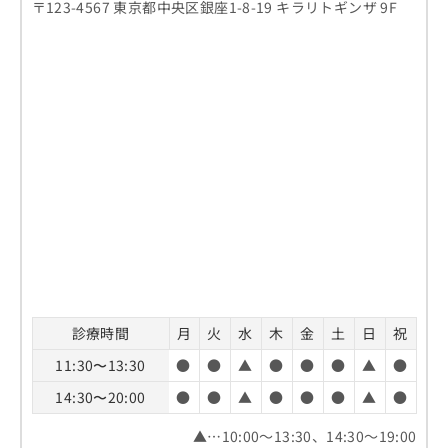
〒123-4567 東京都中央区銀座1-8-19 キラリトギンザ 9F
診療時間
月
火
水
木
金
土
日
祝
11:30〜13:30
●
●
▲
●
●
●
▲
●
14:30〜20:00
●
●
▲
●
●
●
▲
●
▲…10:00～13:30、14:30～19:00