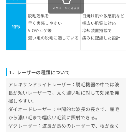
スクロールできます
脱毛効果を
日焼け肌や敏感肌など
早く実感しやすい
幅広い肌質に対応
特徴
VIOやヒゲ等
冷却装置搭載で
濃い毛の脱毛に適している
痛みに配慮した設計
1．レーザーの種類について
アレキサンドライトレーザー：脱毛機器の中では波
長が短いレーザーで、太く濃い毛に対して効果を発
揮しやすい。
ダイオードレーザー：中間的な波長の長さで、産毛
から濃い毛まで幅広い毛質に照射できる。
ヤグレーザー：波長が長めのレーザーで、根が深く