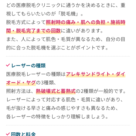
どの医療脱毛クリニックに通うかを決めるときに、重
視してもらいたいのが「脱毛機」。
脱毛方式によって
照射時の痛み・肌への負担・施術時
間・脱毛完了までの回数
に違いがあります。
また、人によって肌色・毛質が異なるため、自分の目
的に合った脱毛機を選ぶことがポイントです。
レーザーの種類
医療脱毛レーザーの種類は
アレキサンドライト・ダイ
オード・ヤグ
の3種類、
照射方法は、
熱破壊式と蓄熱式
の2種類が一般的です。
レーザーによって対応する肌色・毛質に違いがあり、
毛が抜ける早さと痛みの感じやすさも異なるため、
各レーザーの特徴をしっかり理解しましょう。
回数と料金