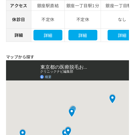
アクセス
銀座駅直結
銀座一丁目駅1分
銀座一丁目駅1
休診日
不定休
不定休
なし
詳細
詳細
詳細
詳細
マップから探す