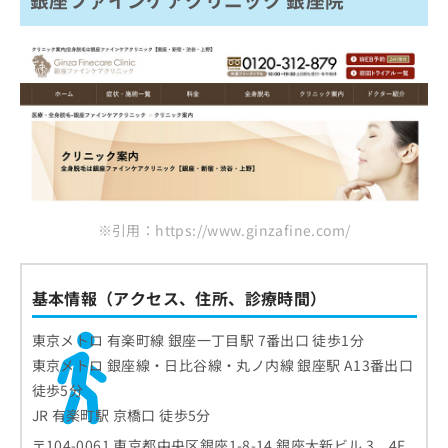
※引用：https://www.ginzafine.com/
基本情報（アクセス、住所、診療時間）
東京メトロ 有楽町線 銀座一丁目駅 7番出口 徒歩1分
東京メトロ 銀座線・日比谷線・丸ノ内線 銀座駅 A13番出口
徒歩5分
JR 有楽町駅 京橋口 徒歩5分
〒104-0061 東京都中央区銀座1-8-14 銀座大新ビル 3、4F