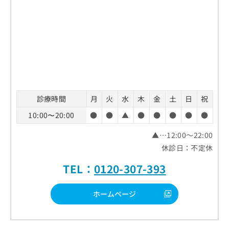
診療時間
月
火
水
木
金
土
日
祝
10:00〜20:00
●
●
▲
●
●
●
●
●
▲…12:00～22:00
休診日：不定休
TEL：
0120-307-393
ホームページ