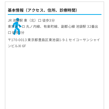
基本情報（アクセス、住所、診療時間）
JR 池袋駅 東（北）口 徒歩3分
東京メトロ 丸ノ内線、有楽町線、副都心線 池袋駅 32番出
口 徒歩2分
〒170-0013 東京都豊島区東池袋1-9-1 セイコーサンシャイ
ンビルXI 6F