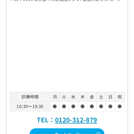
診療時間
月
火
水
木
金
土
日
祝
10:30〜19:30
●
●
●
●
●
●
●
●
TEL：
0120-312-879