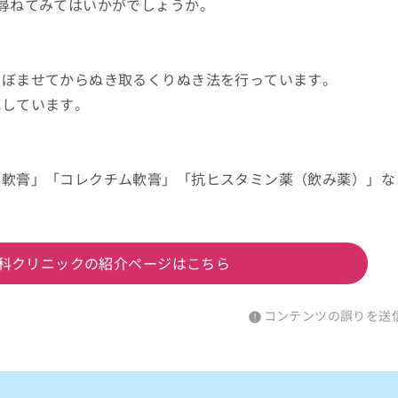
尋ねてみてはいかがでしょうか。
。
しぼませてからぬき取るくりぬき法を行っています。
応しています。
ス軟膏」「コレクチム軟膏」「抗ヒスタミン薬（飲み薬）」な
科クリニックの紹介ページはこちら
コンテンツの誤りを送