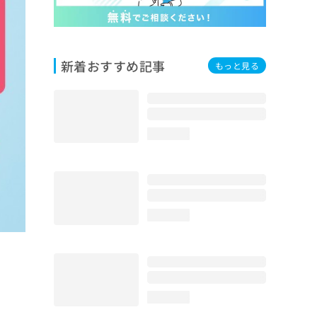
新着おすすめ記事
もっと見る
loading...
loading...
loading...