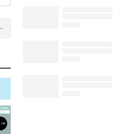
loading...
loading...
loading...