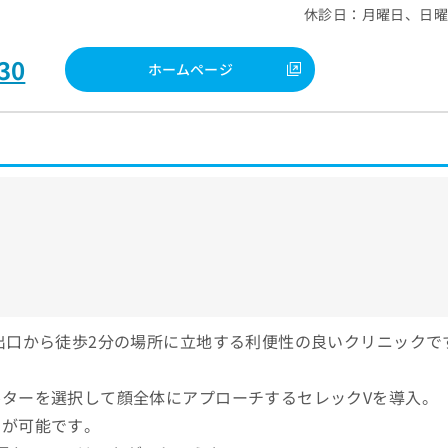
休診日：月曜日、日
30
ホームページ
出口から徒歩2分の場所に立地する利便性の良いクリニックで
ターを選択して顔全体にアプローチするセレックVを導入。
クが可能です。