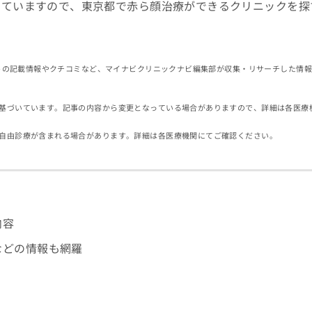
していますので、東京都で赤ら顔治療ができるクリニックを探
イトの記載情報やクチコミなど、マイナビクリニックナビ編集部が収集・リサーチした情
基づいています。記事の内容から変更となっている場合がありますので、詳細は各医療
自由診療が含まれる場合があります。詳細は各医療機関にてご確認ください。
内容
などの情報も網羅