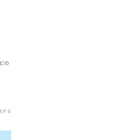
どの
信する