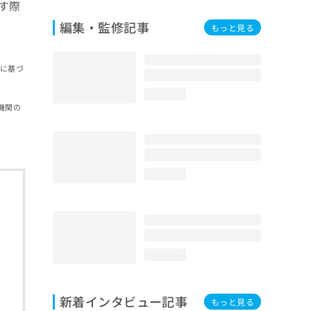
す際
編集・監修記事
もっと見る
報に基づ
loading...
機関の
loading...
loading...
新着インタビュー記事
もっと見る