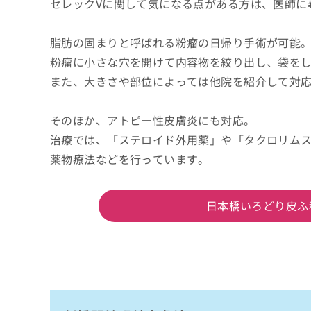
セレックVに関して気になる点がある方は、医師に
脂肪の固まりと呼ばれる粉瘤の日帰り手術が可能
粉瘤に小さな穴を開けて内容物を絞り出し、袋を
また、大きさや部位によっては他院を紹介して対
そのほか、アトピー性皮膚炎にも対応。
治療では、「ステロイド外用薬」や「タクロリム
薬物療法などを行っています。
日本橋いろどり皮ふ