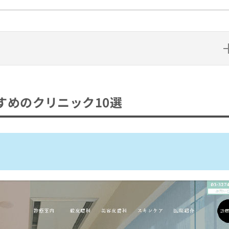
ニック10選
すめのクリニック10選
ュ