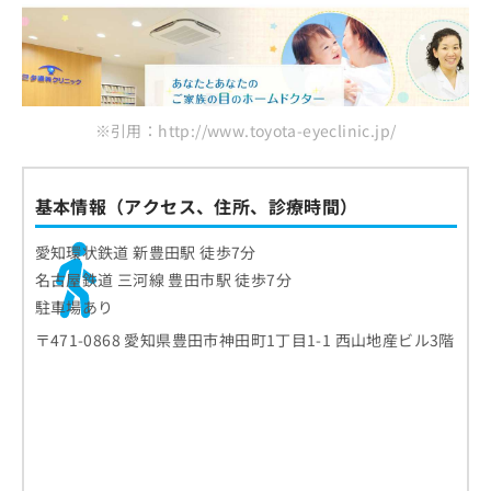
※引用：http://www.toyota-eyeclinic.jp/
基本情報（アクセス、住所、診療時間）
愛知環状鉄道 新豊田駅 徒歩7分
名古屋鉄道 三河線 豊田市駅 徒歩7分
駐車場あり
〒471-0868 愛知県豊田市神田町1丁目1-1 西山地産ビル3階