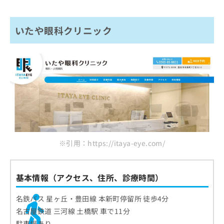
いたや眼科クリニック
※引用：https://itaya-eye.com/
基本情報（アクセス、住所、診療時間）
名鉄バス 星ヶ丘・豊田線 本新町停留所 徒歩4分
名古屋鉄道 三河線 土橋駅 車で11分
駐車場あり