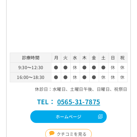
診療時間
月
火
水
木
金
土
日
祝
9:30〜12:30
●
●
休
●
●
●
休
休
16:00〜18:30
●
●
休
●
●
休
休
休
休診日：水曜日、土曜日午後、日曜日、祝祭日
TEL：
0565-31-7875
ホームページ
クチコミを見る