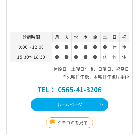
診療時間
月
火
水
木
金
土
日
祝
9:00〜12:00
●
●
●
●
●
●
休
休
15:30〜18:30
●
●
●
●
●
休
休
休
休診日：土曜日午後、日曜日、祝祭日
※火曜日午後、木曜日午後は手術
TEL：
0565-41-3206
ホームページ
クチコミを見る