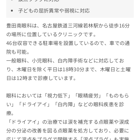
子どもの屈折異常や弱視に対応
豊田南眼科は、名古屋鉄道三河線若林駅から徒歩16分
の場所に位置しているクリニックです。
46台収容できる駐車場を設置しているので、車での通
院も可能。
一般眼科、小児眼科、白内障手術などに対応してお
り、木曜日を除く平日は18時30分まで、木曜日と土曜
日は12時まで診療しています。
眼科においては「視力低下」「眼精疲労」「ものもら
い」「ドライアイ」「白内障」などの眼科疾患を診
療。
「ドライアイ」の治療では涙を補充する点眼薬や涙成
分の分泌の改善を図る点眼薬を処方しており、必要に
応じて涙点をプラグで閉鎖する「涙点プラグ」も実施