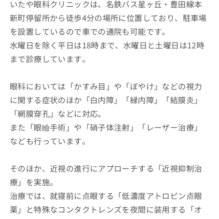
いたや眼科クリニックは、名鉄バス星ヶ丘・豊田線本
新町停留所から徒歩4分の場所に位置しており、駐車場
を設置しているので車での通院も可能です。
水曜日を除く平日は18時まで、水曜日と土曜日は12時
まで診療しています。
眼科においては「かすみ目」や「ぼやけ」などの視力
に関する症状のほか「白内障」「緑内障」「結膜炎」
「網膜穿孔」などに対応。
また「眼瞼手術」や「硝子体注射」「レーザー治療」
なども行っています。
そのほか、近視の進行にアプローチする「近視抑制治
療」を実施。
治療では、就寝前に点眼する「低濃度アトロピン点眼
薬」と特殊なコンタクトレンズを夜間に装用する「オ