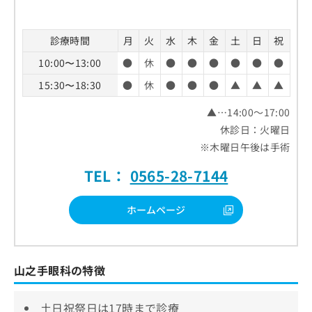
診療時間
月
火
水
木
金
土
日
祝
10:00〜13:00
●
休
●
●
●
●
●
●
15:30〜18:30
●
休
●
●
●
▲
▲
▲
▲…14:00～17:00
休診日：火曜日
※木曜日午後は手術
TEL：
0565-28-7144
ホームページ
山之手眼科の特徴
土日祝祭日は17時まで診療