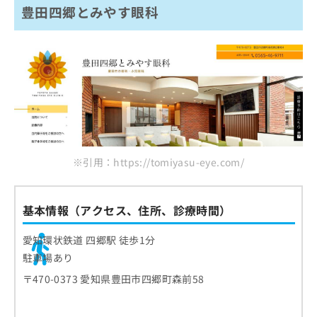
豊田四郷とみやす眼科
※引用：https://tomiyasu-eye.com/
基本情報（アクセス、住所、診療時間）
愛知環状鉄道 四郷駅 徒歩1分
駐車場あり
〒470-0373 愛知県豊田市四郷町森前58