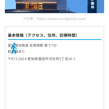
※引用：https://www.usuiganka.com/
基本情報（アクセス、住所、診療時間）
愛知環状鉄道 末野原駅 車で7分
駐車場あり
〒471-0824 愛知県豊田市河合町5丁目18-1