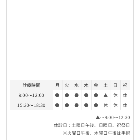
診療時間
月
火
水
木
金
土
日
祝
9:00〜12:00
●
●
●
●
●
▲
休
休
15:30〜18:30
●
●
●
●
●
休
休
休
▲…9:00〜12:30
休診日：土曜日午後、日曜日、祝祭日
※火曜日午後、木曜日午後は手術