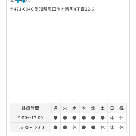
〒471-0046 愛知県豊田市本新町4丁目22-6
診療時間
月
火
水
木
金
土
日
祝
9:00〜12:00
●
●
●
●
●
●
休
休
15:00〜18:00
●
●
休
●
●
休
休
休