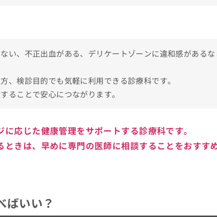
人科の受診を検討しよう！
少ない、不正出血がある、デリケートゾーンに違和感があるな
処方、検診目的でも気軽に利用できる診療科です。
談することで安心につながります。
を8つ紹介
ジに応じた健康管理をサポートする診療科です。
るときは、早めに専門の医師に相談することをおすす
説
すめ11選
べばいい？