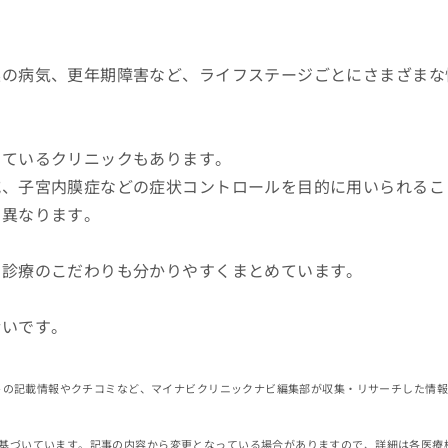
巣の病気、更年期障害など、ライフステージごとにさまざまな
っているクリニックもあります。
減、子宮内膜症などの症状コントロールを目的に用いられるこ
り異なります。
や診療のこだわりも分かりやすくまとめています。
幸いです。
イトの記載情報やクチコミなど、マイナビクリニックナビ編集部が収集・リサーチした情
基づいています。記事の内容から変更となっている場合がありますので、詳細は各医療