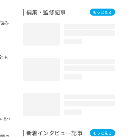
編集・監修記事
もっと見る
悩み
loading...
とも
loading...
loading...
報に基づ
新着インタビュー記事
もっと見る
機関の