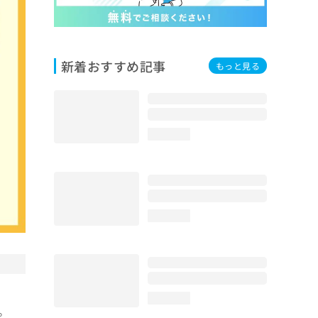
新着おすすめ記事
もっと見る
loading...
loading...
loading...
。