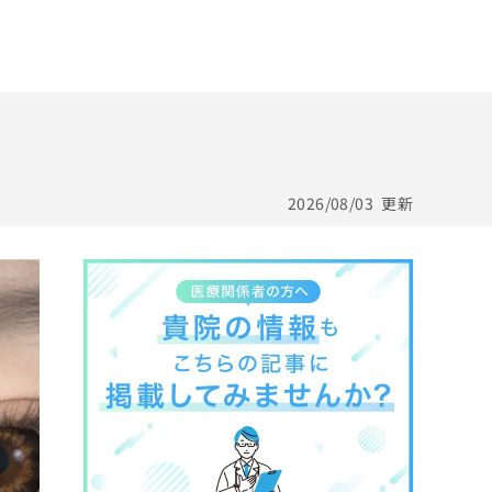
2026/08/03
更新