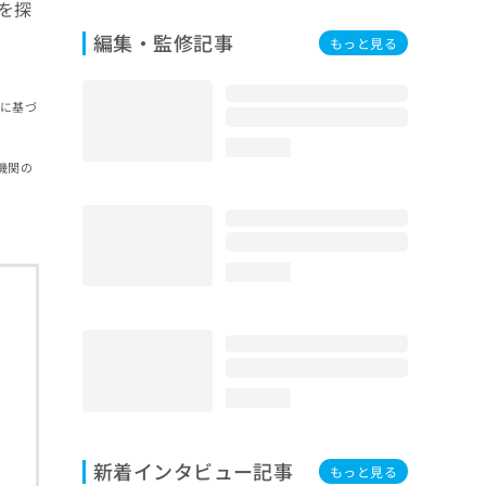
を探
編集・監修記事
もっと見る
報に基づ
loading...
機関の
loading...
loading...
新着インタビュー記事
もっと見る