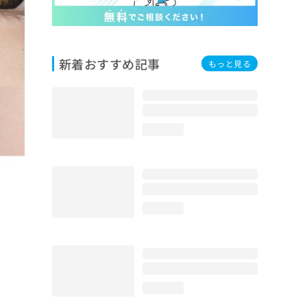
新着おすすめ記事
もっと見る
loading...
loading...
loading...