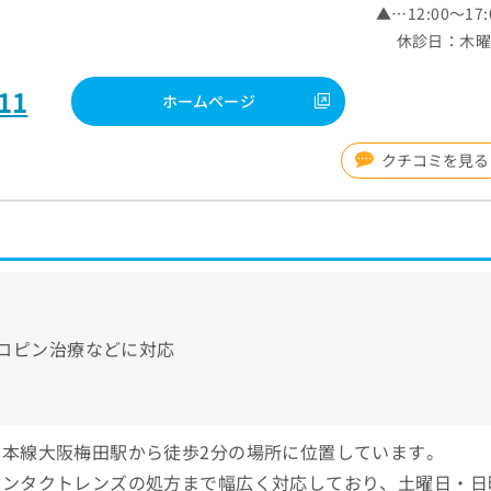
▲…12:00～17:
休診日：木
11
ホームページ
クチコミを見る
ロピン治療などに対応
本線大阪梅田駅から徒歩2分の場所に位置しています。
コンタクトレンズの処方まで幅広く対応しており、土曜日・日