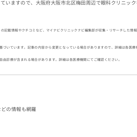
していますので、大阪府大阪市北区梅田周辺で眼科クリニック
イトの記載情報やクチコミなど、マイナビクリニックナビ編集部が収集・リサーチした情
基づいています。記事の内容から変更となっている場合がありますので、詳細は各医療
自由診療が含まれる場合があります。詳細は各医療機関にてご確認ください。
などの情報も網羅