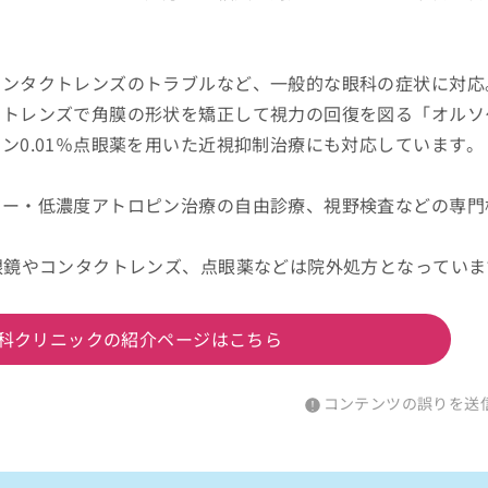
コンタクトレンズのトラブルなど、一般的な眼科の症状に対応
クトレンズで角膜の形状を矯正して視力の回復を図る「オルソ
ン0.01％点眼薬を用いた近視抑制治療にも対応しています。
ジー・低濃度アトロピン治療の自由診療、視野検査などの専門
眼鏡やコンタクトレンズ、点眼薬などは院外処方となっていま
科クリニックの紹介ページはこちら
コンテンツの誤りを送