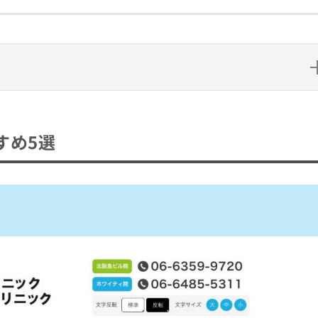
すめ5選
め5選