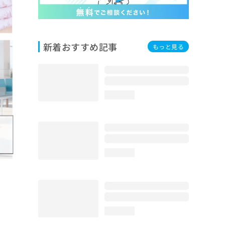
新着おすすめ記事
もっと見る
loading...
loading...
loading...