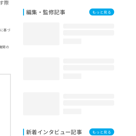
す際
編集・監修記事
もっと見る
報に基づ
loading...
機関の
loading...
loading...
新着インタビュー記事
もっと見る