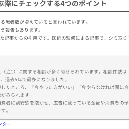
ぶ際にチェックする4つのポイント
ける患者数が増えていると言われています。
いう報告もあります。
された記事からの引用です。医師の監修による記事で、シミ取り
。
ス（注1）に関する相談が多く寄せられています。相談件数は
超え、過去5年で最多になりました。
院したところ、「今やった方がいい」「今やらなければ間に合
誘がみられます。
消費者に割安感を抱かせ、広告に載っている金額や消費者の予
ます。
ンター