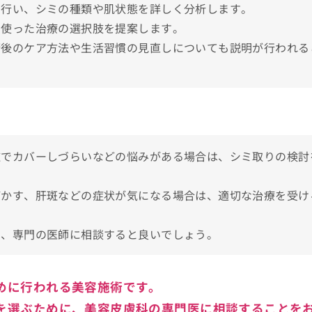
を行い、シミの種類や肌状態を詳しく分析します。
ミ取りの施術を検討しよう！
を使った治療の選択肢を提案します。
術後のケア方法や生活習慣の見直しについても説明が行われる
粧でカバーしづらいなどの悩みがある場合は、シミ取りの検討
ばかす、肝斑などの症状が気になる場合は、適切な治療を受け
めのクリニック5選
に、専門の医師に相談すると良いでしょう。
めに行われる美容施術です。
を選ぶために、美容皮膚科の専門医に相談することを