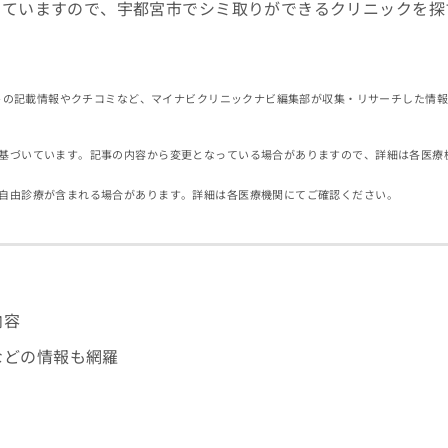
していますので、宇都宮市でシミ取りができるクリニックを探
イトの記載情報やクチコミなど、マイナビクリニックナビ編集部が収集・リサーチした情
基づいています。記事の内容から変更となっている場合がありますので、詳細は各医療
自由診療が含まれる場合があります。詳細は各医療機関にてご確認ください。
内容
などの情報も網羅