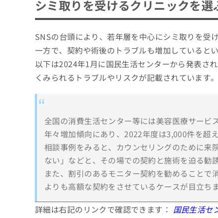
シミ取りを受けるクリニックを選
SNSの台頭により、若年層を中心にシミ取りを受
一方で、契約や術後のトラブルも増加していると
以下は2024年1月に国民生活センターから発表
くみられるトラブルやリスクが記載されています
全国の消費生活センター等には美容医療サービ
年々増加傾向にあり、2022年度は3,000件を
相談事例をみると、カウンセリングのために来
ない」などと、その場での契約と施術を迫る勧
また、割引のあるモニター契約を勧めることで
よりも高額な契約をさせているケースが目立ち
詳細は右記のリンクで確認できます：
国民生活セ