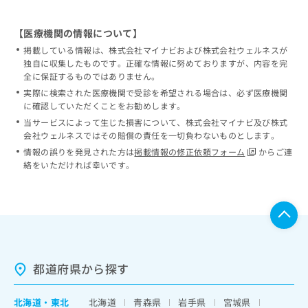
【医療機関の情報について】
掲載している情報は、株式会社マイナビおよび株式会社ウェルネスが
独自に収集したものです。正確な情報に努めておりますが、内容を完
全に保証するものではありません。
実際に検索された医療機関で受診を希望される場合は、必ず医療機関
に確認していただくことをお勧めします。
当サービスによって生じた損害について、株式会社マイナビ及び株式
会社ウェルネスではその賠償の責任を一切負わないものとします。
情報の誤りを発見された方は
掲載情報の修正依頼フォーム
からご連
絡をいただければ幸いです。
都道府県から探す
北海道
・
東北
北海道
青森県
岩手県
宮城県