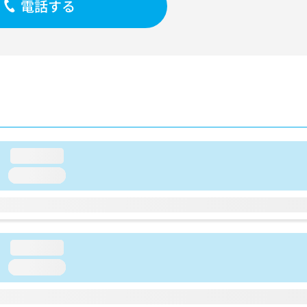
電話する
loading...
loading...
loading...
loading...