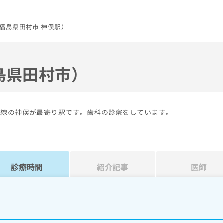
福島県田村市 神俣駅）
島県田村市）
東線の神俣が最寄り駅です。歯科の診察をしています。
診療時間
紹介記事
医師