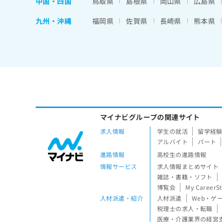
中国・四国
鳥取県
島根県
岡山県
広島県
九州・沖縄
福岡県
佐賀県
長崎県
熊本県
マイナビグループの関連サイト
求人情報
学生の就活
留学経
アルバイト
パート
進路情報
高校生の進路情報
情報サービス
求人情報まとめサイト
雑誌・書籍・ソフト
博覧会
My CareerS
人材派遣・紹介
人材派遣
Web・ゲ
税理士の求人・転職
医療・介護業界の経営