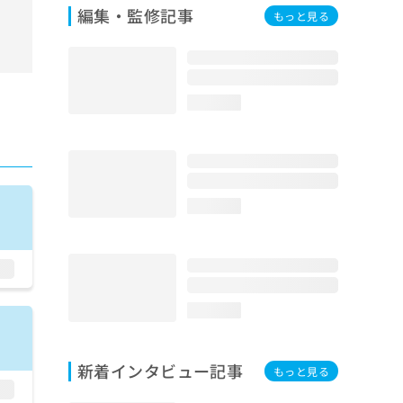
編集・監修記事
もっと見る
loading...
loading...
loading...
新着インタビュー記事
もっと見る