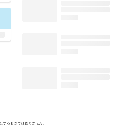
loading...
loading...
loading...
証するものではありません。