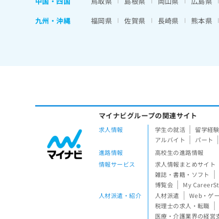
中国・四国
鳥取県
島根県
岡山県
広島県
九州・沖縄
福岡県
佐賀県
長崎県
熊本県
マイナビグループの関連サイト
求人情報
学生の就活
留学経
アルバイト
パート
進路情報
高校生の進路情報
情報サービス
求人情報まとめサイト
雑誌・書籍・ソフト
博覧会
My CareerS
人材派遣・紹介
人材派遣
Web・ゲ
税理士の求人・転職
医療・介護業界の経営