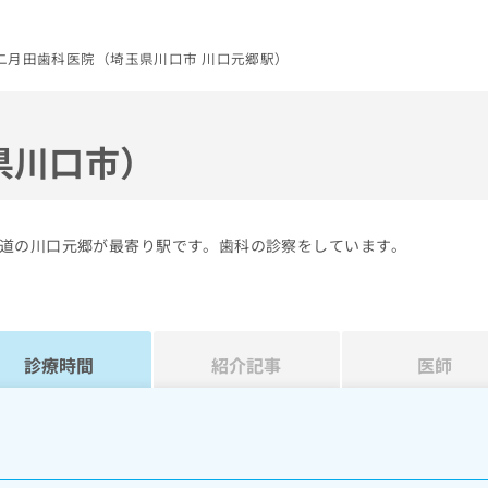
二月田歯科医院（埼玉県川口市 川口元郷駅）
県川口市）
道の川口元郷が最寄り駅です。歯科の診察をしています。
診療時間
紹介記事
医師