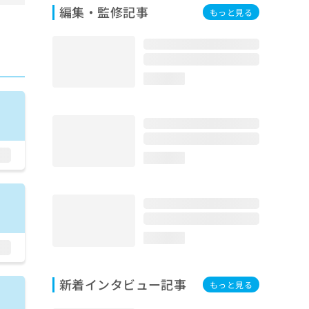
編集・監修記事
もっと見る
loading...
loading...
loading...
新着インタビュー記事
もっと見る