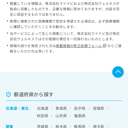
掲載している情報は、株式会社マイナビおよび株式会社ウェルネスが
独自に収集したものです。正確な情報に努めておりますが、内容を完
全に保証するものではありません。
実際に検索された医療機関で受診を希望される場合は、必ず医療機関
に確認していただくことをお勧めします。
当サービスによって生じた損害について、株式会社マイナビ及び株式
会社ウェルネスではその賠償の責任を一切負わないものとします。
情報の誤りを発見された方は
掲載情報の修正依頼フォーム
からご連
絡をいただければ幸いです。
都道府県から探す
北海道
・
東北
北海道
青森県
岩手県
宮城県
秋田県
山形県
福島県
関東
茨城県
栃木県
群馬県
埼玉県