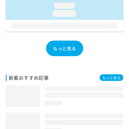
お
loading...
問
loading...
い
合
わ
せ
は
こ
もっと見る
ち
ら
新着おすすめ記事
もっと見る
loading...