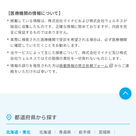
【医療機関の情報について】
掲載している情報は、株式会社マイナビおよび株式会社ウェルネスが
独自に収集したものです。正確な情報に努めておりますが、内容を完
全に保証するものではありません。
実際に検索された医療機関で受診を希望される場合は、必ず医療機関
に確認していただくことをお勧めします。
当サービスによって生じた損害について、株式会社マイナビ及び株式
会社ウェルネスではその賠償の責任を一切負わないものとします。
情報の誤りを発見された方は
掲載情報の修正依頼フォーム
からご連
絡をいただければ幸いです。
都道府県から探す
北海道
・
東北
北海道
青森県
岩手県
宮城県